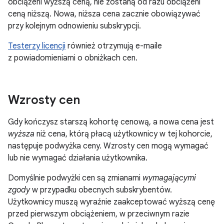
obciążeni wyższą ceną, nie zostaną od razu obciążeni
ceną niższą. Nowa, niższa cena zacznie obowiązywać
przy kolejnym odnowieniu subskrypcji.
Testerzy licencji
również otrzymują e-maile
z powiadomieniami o obniżkach cen.
Wzrosty cen
Gdy kończysz starszą kohortę cenową, a nowa cena jest
wyższa
niż cena, którą płacą użytkownicy w tej kohorcie,
następuje podwyżka ceny. Wzrosty cen mogą wymagać
lub nie wymagać działania użytkownika.
Domyślnie podwyżki cen są zmianami
wymagającymi
zgody
w przypadku obecnych subskrybentów.
Użytkownicy muszą wyraźnie zaakceptować wyższą cenę
przed pierwszym obciążeniem, w przeciwnym razie