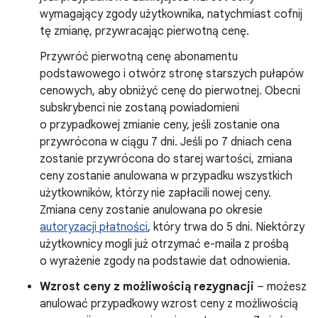
wymagający zgody użytkownika, natychmiast cofnij
tę zmianę, przywracając pierwotną cenę.
Przywróć pierwotną cenę abonamentu
podstawowego i otwórz stronę starszych pułapów
cenowych, aby obniżyć cenę do pierwotnej. Obecni
subskrybenci nie zostaną powiadomieni
o przypadkowej zmianie ceny, jeśli zostanie ona
przywrócona w ciągu 7 dni. Jeśli po 7 dniach cena
zostanie przywrócona do starej wartości, zmiana
ceny zostanie anulowana w przypadku wszystkich
użytkowników, którzy nie zapłacili nowej ceny.
Zmiana ceny zostanie anulowana po okresie
autoryzacji płatności
, który trwa do 5 dni. Niektórzy
użytkownicy mogli już otrzymać e-maila z prośbą
o wyrażenie zgody na podstawie dat odnowienia.
Wzrost ceny z możliwością rezygnacji
– możesz
anulować przypadkowy wzrost ceny z możliwością