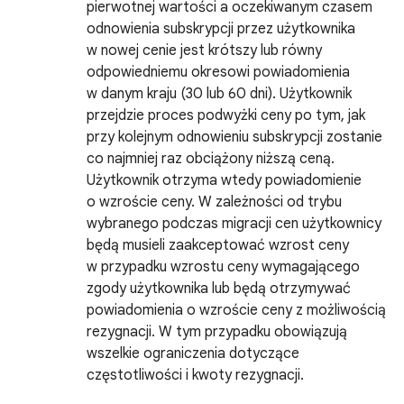
pierwotnej wartości a oczekiwanym czasem
odnowienia subskrypcji przez użytkownika
w nowej cenie jest krótszy lub równy
odpowiedniemu okresowi powiadomienia
w danym kraju (30 lub 60 dni). Użytkownik
przejdzie proces podwyżki ceny po tym, jak
przy kolejnym odnowieniu subskrypcji zostanie
co najmniej raz obciążony niższą ceną.
Użytkownik otrzyma wtedy powiadomienie
o wzroście ceny. W zależności od trybu
wybranego podczas migracji cen użytkownicy
będą musieli zaakceptować wzrost ceny
w przypadku wzrostu ceny wymagającego
zgody użytkownika lub będą otrzymywać
powiadomienia o wzroście ceny z możliwością
rezygnacji. W tym przypadku obowiązują
wszelkie ograniczenia dotyczące
częstotliwości i kwoty rezygnacji.