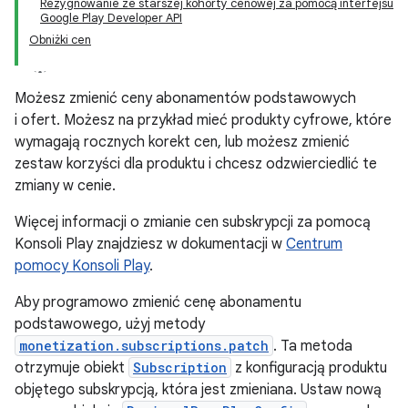
Rezygnowanie ze starszej kohorty cenowej za pomocą interfejsu
Google Play Developer API
Obniżki cen
Możesz zmienić ceny abonamentów podstawowych
i ofert. Możesz na przykład mieć produkty cyfrowe, które
wymagają rocznych korekt cen, lub możesz zmienić
zestaw korzyści dla produktu i chcesz odzwierciedlić te
zmiany w cenie.
Więcej informacji o zmianie cen subskrypcji za pomocą
Konsoli Play znajdziesz w dokumentacji w
Centrum
pomocy Konsoli Play
.
Aby programowo zmienić cenę abonamentu
podstawowego, użyj metody
monetization.subscriptions.patch
. Ta metoda
otrzymuje obiekt
Subscription
z konfiguracją produktu
objętego subskrypcją, która jest zmieniana. Ustaw nową