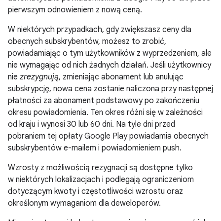
pierwszym odnowieniem z nową ceną.
W niektórych przypadkach, gdy zwiększasz ceny dla
obecnych subskrybentów, możesz to zrobić,
powiadamiając o tym użytkowników z wyprzedzeniem, ale
nie wymagając od nich żadnych działań. Jeśli użytkownicy
nie
zrezygnują
, zmieniając abonament lub anulując
subskrypcję, nowa cena zostanie naliczona przy następnej
płatności za abonament podstawowy po zakończeniu
okresu powiadomienia. Ten okres różni się w zależności
od kraju i wynosi 30 lub 60 dni. Na tyle dni przed
pobraniem tej opłaty Google Play powiadamia obecnych
subskrybentów e-mailem i powiadomieniem push.
Wzrosty z możliwością rezygnacji są dostępne tylko
w niektórych lokalizacjach i podlegają ograniczeniom
dotyczącym kwoty i częstotliwości wzrostu oraz
określonym wymaganiom dla deweloperów.