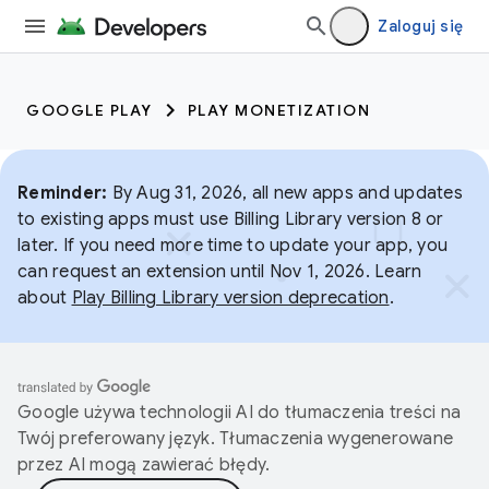
Zaloguj się
GOOGLE PLAY
PLAY MONETIZATION
Reminder:
By Aug 31, 2026, all new apps and updates
to existing apps must use Billing Library version 8 or
later. If you need more time to update your app, you
can request an extension until Nov 1, 2026. Learn
about
Play Billing Library version deprecation
.
Google używa technologii AI do tłumaczenia treści na
Twój preferowany język. Tłumaczenia wygenerowane
przez AI mogą zawierać błędy.