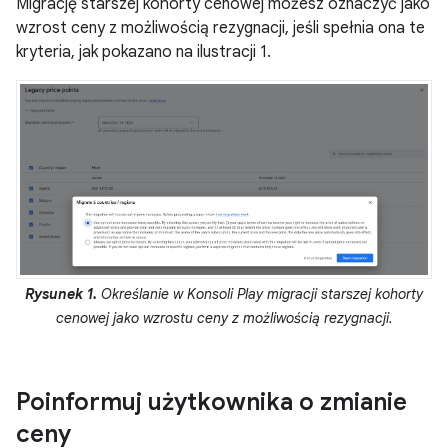
Migrację starszej kohorty cenowej możesz oznaczyć jako
wzrost ceny z możliwością rezygnacji, jeśli spełnia ona te
kryteria, jak pokazano na ilustracji 1.
Rysunek 1.
Określanie w Konsoli Play migracji starszej kohorty
cenowej jako wzrostu ceny z możliwością rezygnacji.
Poinformuj użytkownika o zmianie
ceny