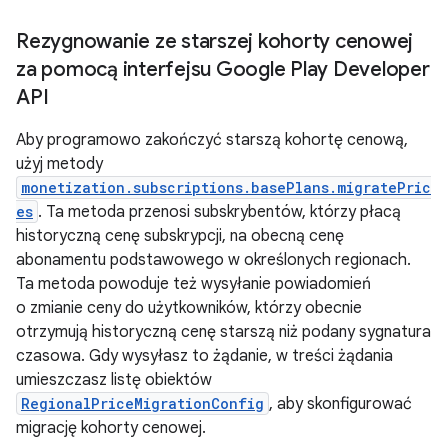
Rezygnowanie ze starszej kohorty cenowej
za pomocą interfejsu Google Play Developer
API
Aby programowo zakończyć starszą kohortę cenową,
użyj metody
monetization.subscriptions.basePlans.migratePric
es
. Ta metoda przenosi subskrybentów, którzy płacą
historyczną cenę subskrypcji, na obecną cenę
abonamentu podstawowego w określonych regionach.
Ta metoda powoduje też wysyłanie powiadomień
o zmianie ceny do użytkowników, którzy obecnie
otrzymują historyczną cenę starszą niż podany sygnatura
czasowa. Gdy wysyłasz to żądanie, w treści żądania
umieszczasz listę obiektów
RegionalPriceMigrationConfig
, aby skonfigurować
migrację kohorty cenowej.