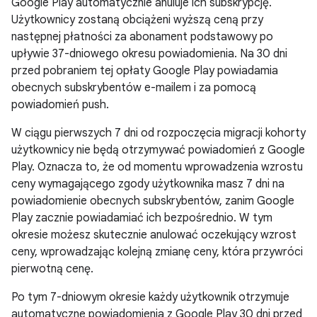
Google Play automatycznie anuluje ich subskrypcję.
Użytkownicy zostaną obciążeni wyższą ceną przy
następnej płatności za abonament podstawowy po
upływie 37-dniowego okresu powiadomienia. Na 30 dni
przed pobraniem tej opłaty Google Play powiadamia
obecnych subskrybentów e-mailem i za pomocą
powiadomień push.
W ciągu pierwszych 7 dni od rozpoczęcia migracji kohorty
użytkownicy nie będą otrzymywać powiadomień z Google
Play. Oznacza to, że od momentu wprowadzenia wzrostu
ceny wymagającego zgody użytkownika masz 7 dni na
powiadomienie obecnych subskrybentów, zanim Google
Play zacznie powiadamiać ich bezpośrednio. W tym
okresie możesz skutecznie anulować oczekujący wzrost
ceny, wprowadzając kolejną zmianę ceny, która przywróci
pierwotną cenę.
Po tym 7-dniowym okresie każdy użytkownik otrzymuje
automatyczne powiadomienia z Google Play 30 dni przed