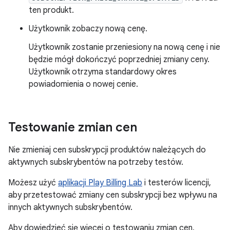
ten produkt.
Użytkownik zobaczy nową cenę.
Użytkownik zostanie przeniesiony na nową cenę i nie
będzie mógł dokończyć poprzedniej zmiany ceny.
Użytkownik otrzyma standardowy okres
powiadomienia o nowej cenie.
Testowanie zmian cen
Nie zmieniaj cen subskrypcji produktów należących do
aktywnych subskrybentów na potrzeby testów.
Możesz użyć
aplikacji Play Billing Lab
i testerów licencji,
aby przetestować zmiany cen subskrypcji bez wpływu na
innych aktywnych subskrybentów.
Aby dowiedzieć się więcej o testowaniu zmian cen,