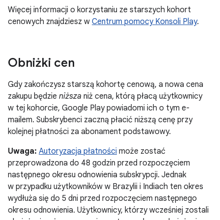
Więcej informacji o korzystaniu ze starszych kohort
cenowych znajdziesz w
Centrum pomocy Konsoli Play
.
Obniżki cen
Gdy zakończysz starszą kohortę cenową, a nowa cena
zakupu będzie
niższa
niż cena, którą płacą użytkownicy
w tej kohorcie, Google Play powiadomi ich o tym e-
mailem. Subskrybenci zaczną płacić niższą cenę przy
kolejnej płatności za abonament podstawowy.
Uwaga:
Autoryzacja płatności
może zostać
przeprowadzona do 48 godzin przed rozpoczęciem
następnego okresu odnowienia subskrypcji. Jednak
w przypadku użytkowników w Brazylii i Indiach ten okres
wydłuża się do 5 dni przed rozpoczęciem następnego
okresu odnowienia. Użytkownicy, którzy wcześniej zostali