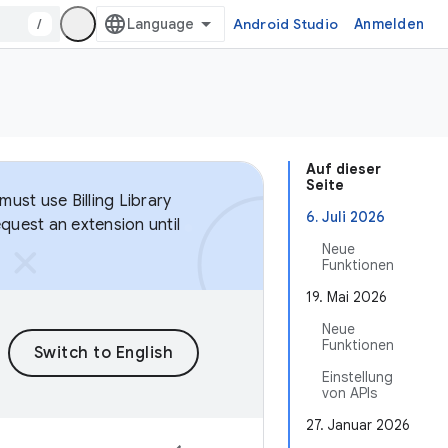
/
Android Studio
Anmelden
Auf dieser
Seite
ust use Billing Library
6. Juli 2026
equest an extension until
Neue
Funktionen
19. Mai 2026
Neue
Funktionen
Einstellung
von APIs
27. Januar 2026