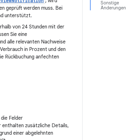
viewNotification
, wird
Sonstige
en geprüft werden muss. Bei
Änderungen
d unterstützt.
erhalb von 24 Stunden mit der
sen Sie eine
und alle relevanten Nachweise
 Verbrauch in Prozent und den
die Rückbuchung anfechten
 die Felder
r enthalten zusätzliche Details,
fgrund einer abgelehnten