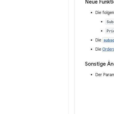
Neue Funkt
Die folgen
Sub
Pri
Die
subs
Die
Order
Sonstige Ä
Der Para