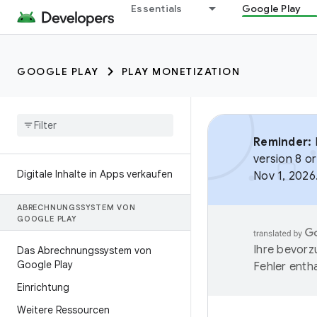
Essentials
Google Play
GOOGLE PLAY
PLAY MONETIZATION
Reminder:
B
version 8 or
Digitale Inhalte in Apps verkaufen
Nov 1, 2026
ABRECHNUNGSSYSTEM VON
GOOGLE PLAY
Ihre bevorz
Das Abrechnungssystem von
Google Play
Fehler entha
Einrichtung
Weitere Ressourcen