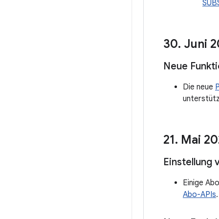
SUB
30
.
Juni 2
Neue Funkt
Die neue
unterstütz
21
.
Mai 20
Einstellung 
Einige Abo
Abo-APIs
.