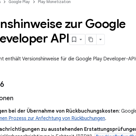
s
Google Play
Play Monetization
onshinweise zur Google
eveloper API
 enthält Versionshinweise für die Google Play Developer-API
26
ionen
en bei der Übernahme von Rückbuchungskosten
: Google
en Prozess zur Anfechtung von Rückbuchungen
.
achrichtigungen zu ausstehenden Erstattungsprüfunge