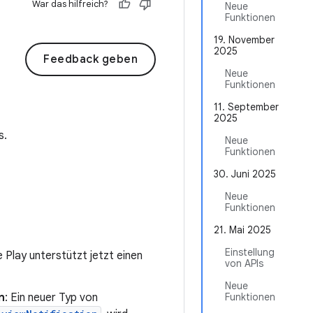
War das hilfreich?
Neue
Funktionen
19. November
2025
Feedback geben
Neue
Funktionen
11. September
2025
s.
Neue
Funktionen
30. Juni 2025
Neue
Funktionen
21. Mai 2025
Einstellung
 Play unterstützt jetzt einen
von APIs
Neue
n
: Ein neuer Typ von
Funktionen