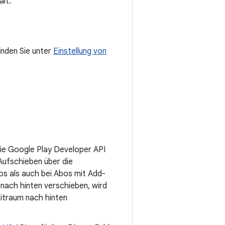
ält.
inden Sie unter
Einstellung von
die Google Play Developer API
Aufschieben über die
s als auch bei Abos mit Add-
nach hinten verschieben, wird
itraum nach hinten