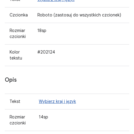
Czcionka
Roboto (zastosuj do wszystkich czcionek)
Rozmiar
18sp
czcionki
Kolor
#202124
tekstu
Opis
Tekst
Wybierz kraj i język
Rozmiar
14sp
czcionki