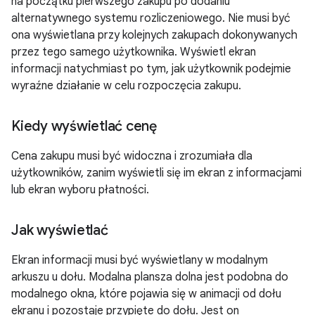
na początku pierwszego zakupu po dodaniu
alternatywnego systemu rozliczeniowego. Nie musi być
ona wyświetlana przy kolejnych zakupach dokonywanych
przez tego samego użytkownika. Wyświetl ekran
informacji natychmiast po tym, jak użytkownik podejmie
wyraźne działanie w celu rozpoczęcia zakupu.
Kiedy wyświetlać cenę
Cena zakupu musi być widoczna i zrozumiała dla
użytkowników, zanim wyświetli się im ekran z informacjami
lub ekran wyboru płatności.
Jak wyświetlać
Ekran informacji musi być wyświetlany w modalnym
arkuszu u dołu. Modalna plansza dolna jest podobna do
modalnego okna, które pojawia się w animacji od dołu
ekranu i pozostaje przypięte do dołu. Jest on