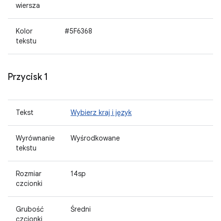
wiersza
Kolor
#5F6368
tekstu
Przycisk 1
Tekst
Wybierz kraj i język
Wyrównanie
Wyśrodkowane
tekstu
Rozmiar
14sp
czcionki
Grubość
Średni
czcionki