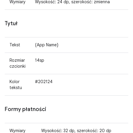
Wymiary
Wysokość: 24 dp, szerokość: zmienna
Tytuł
Tekst
{App Name}
Rozmiar
14sp
czcionki
Kolor
#202124
tekstu
Formy płatności
Wymiary
Wysokość: 32 dp, szerokość: 20 dp