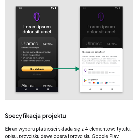
Specyfikacja projektu
Ekran wyboru płatności składa się z 4 elementów: tytułu,
opisu, przycisku dewelopera i przycisku Google Play.