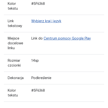
Kolor
#5F6368
tekstu
Link
Wybierz kraj i język
tekstowy
Miejsce
Link do
Centrum pomocy Google Play
docelowe
linku
Rozmiar
14sp
czcionki
Dekoracja
Podkreślenie
Kolor
#5F6368
tekstu