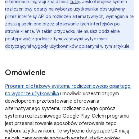
o terminach migracji znajdziesz
tutaj
. Jeśli oferujesz system
rozliczeniowy oparty na wyborze użytkownika obsługiwany
przez interfejsy API do rozliczeń alternatywnych, wymagania te
zostają spełnione przez stosowanie tych interfejsów po
stronie klienta. W takim przypadku nie musisz oddzielnie
postępować zgodnie z tymczasowymi wytycznymi
dotyczącymi wygody użytkowników opisanymi w tym artykule.
Omówienie
Program pilotażowy systemu rozliczeniowego opartego
na wyborze użytkownika
umożliwia uczestniczącym
deweloperom przetestowanie oferowania
alternatywnego systemu rozliczeniowego oprócz
systemu rozliczeniowego Google Play. Celem programu
jest przeanalizowanie sposobów oferowania tego
wyboru użytkownikom. Te wytyczne dotyczące UX mają
na celu zapewnienie spójnych wrażeń użytkowników