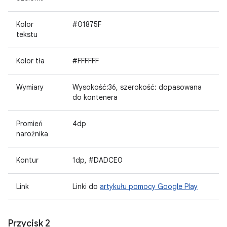
Kolor
#01875F
tekstu
Kolor tła
#FFFFFF
Wymiary
Wysokość:36, szerokość: dopasowana
do kontenera
Promień
4dp
narożnika
Kontur
1dp, #DADCE0
Link
Linki do
artykułu pomocy Google Play
Przycisk 2