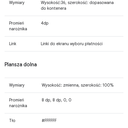
Wymiary
Wysokość:36, szerokość: dopasowana
do kontenera
Promień
4dp
narożnika
Link
Linki do ekranu wyboru płatności
Plansza dolna
Wymiary
Wysokość: zmienna, szerokość: 100%
Promień
8 dp, 8 dp, 0, 0
narożnika
Tło
#FFFFFF