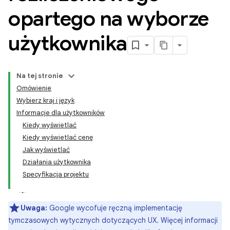
opartego na wyborze
użytkownika
Na tej stronie
Omówienie
Wybierz kraj i język
Informacje dla użytkowników
Kiedy wyświetlać
Kiedy wyświetlać cenę
Jak wyświetlać
Działania użytkownika
Specyfikacja projektu
Uwaga:
Google wycofuje ręczną implementację
tymczasowych wytycznych dotyczących UX. Więcej informacji