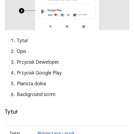
Tytuł
Opis
Przycisk Deweloper
Przycisk Google Play
Plansza dolna
Background scrim
Tytuł
Tekst
Wybierz kraj i język