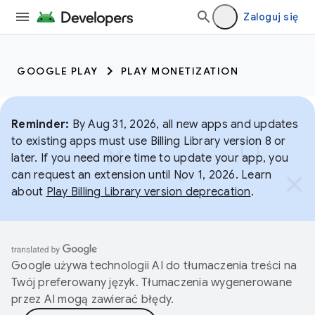
Zaloguj się
GOOGLE PLAY
PLAY MONETIZATION
Reminder:
By Aug 31, 2026, all new apps and updates
to existing apps must use Billing Library version 8 or
later. If you need more time to update your app, you
can request an extension until Nov 1, 2026. Learn
about
Play Billing Library version deprecation
.
Google używa technologii AI do tłumaczenia treści na
Twój preferowany język. Tłumaczenia wygenerowane
przez AI mogą zawierać błędy.