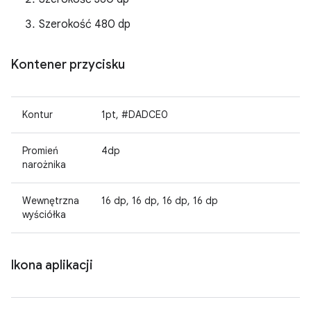
Szerokość 480 dp
Kontener przycisku
Kontur
1pt, #DADCE0
Promień
4dp
narożnika
Wewnętrzna
16 dp, 16 dp, 16 dp, 16 dp
wyściółka
Ikona aplikacji