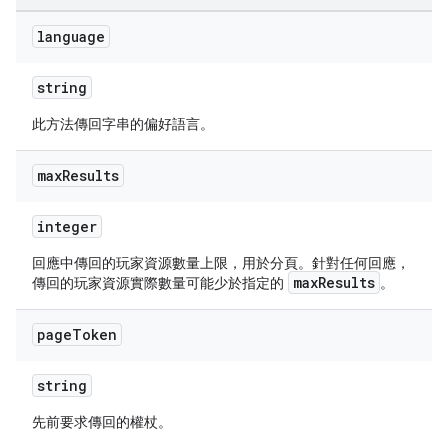
language
string
此方法傳回字串的偏好語言。
max
Results
integer
回應中傳回的玩家資源數量上限，用於分頁。針對任何回應，
maxResults
傳回的玩家資源實際數量可能少於指定的
。
page
Token
string
先前要求傳回的權杖。