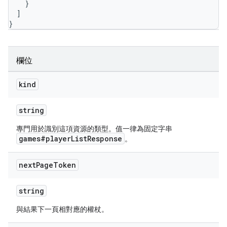
}
]
}
欄位
kind
string
專門用於識別這項資源的類型。值一律為固定字串
games#playerListResponse
。
next
Page
Token
string
與結果下一頁相對應的權杖。