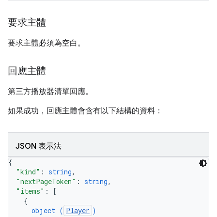
要求主體
要求主體必須為空白。
回應主體
第三方播放器清單回應。
如果成功，回應主體會含有以下結構的資料：
JSON 表示法
{
"kind"
: 
string
,
"nextPageToken"
: 
string
,
"items"
: 
[
{
object (
Player
)