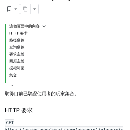
這個頁面中的內容
HTTP 要求
路徑參數
查詢參數
要求主體
回應主體
授權範圍
集合
取得目前已驗證使用者的玩家集合。
HTTP 要求
GET
https://games.googleapis.com/games/v1/players/m