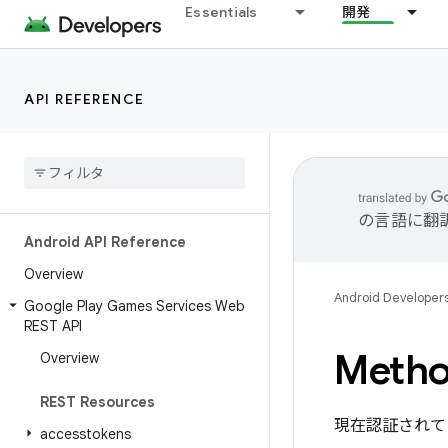
Essentials
開発
API REFERENCE
の言語に翻
Android API Reference
Overview
Android Developer
Google Play Games Services Web
REST API
Metho
Overview
REST Resources
現在認証されて
accesstokens