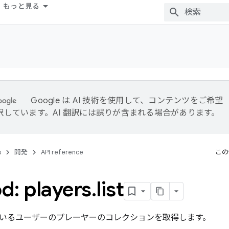
もっと見る
Google は AI 技術を使用して、コンテンツをご希望
訳しています。AI 翻訳には誤りが含まれる場合があります。
s
開発
API reference
この
d: players
.
list
いるユーザーのプレーヤーのコレクションを取得します。