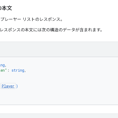
の本文
 プレーヤー リストのレスポンス。
レスポンスの本文には次の構造のデータが含まれます。
ing
,
ken"
: 
string
,
(
Player
)