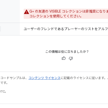
G+ の友達の VISIBLE コレクションは非推奨になりま
コレクションを使用してください。
ユーザーのフレンドであるプレーヤーのリストをアルフ
この情報は役に立ちましたか？
やコードサンプルは、
コンテンツ ライセンス
に記載のライセンスに従います。Java
標です。
UTC。