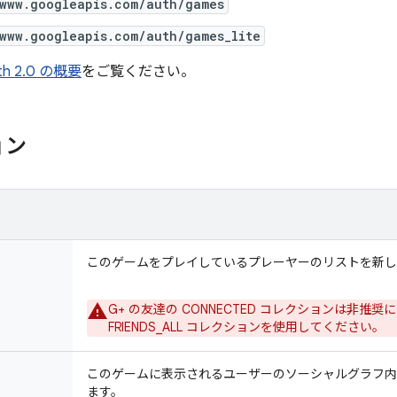
/www.googleapis.com/auth/games
/www.googleapis.com/auth/games_lite
th 2.0 の概要
をご覧ください。
ョン
このゲームをプレイしているプレーヤーのリストを新し
G+ の友達の CONNECTED コレクションは非推
FRIENDS_ALL コレクションを使用してください。
このゲームに表示されるユーザーのソーシャルグラフ内
ます。