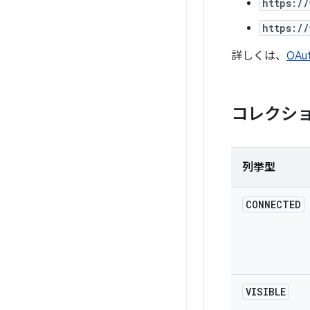
https:/
https:/
詳しくは、
OAu
コレクシ
列挙型
CONNECTED
VISIBLE