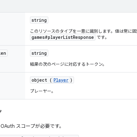
string
このリソースのタイプを一意に識別します。値は常に固
games#playerListResponse
です。
ken
string
結果の次のページに対応するトークン。
object (
Player
)
プレーヤー。
プ
OAuth スコープが必要です。