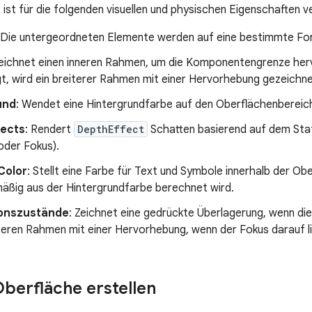
 ist für die folgenden visuellen und physischen Eigenschaften v
 Die untergeordneten Elemente werden auf eine bestimmte Fo
Zeichnet einen inneren Rahmen, um die Komponentengrenze he
gt, wird ein breiterer Rahmen mit einer Hervorhebung gezeichne
und
: Wendet eine Hintergrundfarbe auf den Oberflächenbereic
fects
: Rendert
DepthEffect
Schatten basierend auf dem Sta
oder Fokus).
Color
: Stellt eine Farbe für Text und Symbole innerhalb der Obe
äßig aus der Hintergrundfarbe berechnet wird.
ionszustände
: Zeichnet eine gedrückte Überlagerung, wenn di
teren Rahmen mit einer Hervorhebung, wenn der Fokus darauf li
Oberfläche erstellen