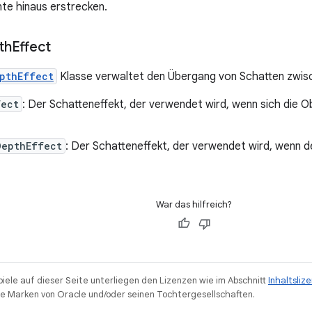
e hinaus erstrecken.
th
Effect
pthEffect
Klasse verwaltet den Übergang von Schatten zwisc
fect
: Der Schatteneffekt, der verwendet wird, wenn sich die 
DepthEffect
: Der Schatteneffekt, der verwendet wird, wenn d
War das hilfreich?
piele auf dieser Seite unterliegen den Lizenzen wie im Abschnitt
Inhaltsliz
 Marken von Oracle und/oder seinen Tochtergesellschaften.