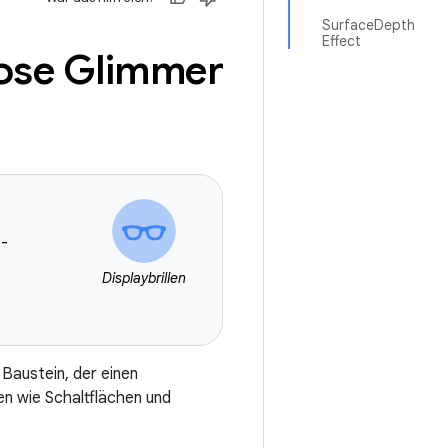
SurfaceDepth
Effect
ose Glimmer
R-
Displaybrillen
Baustein, der einen
n wie Schaltflächen und