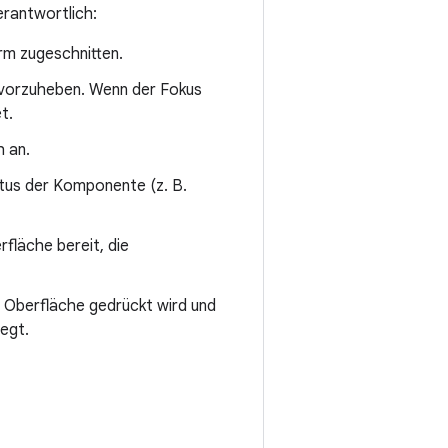
erantwortlich:
rm zugeschnitten.
rvorzuheben. Wenn der Fokus
t.
h an.
tus der Komponente (z. B.
rfläche bereit, die
e Oberfläche gedrückt wird und
egt.