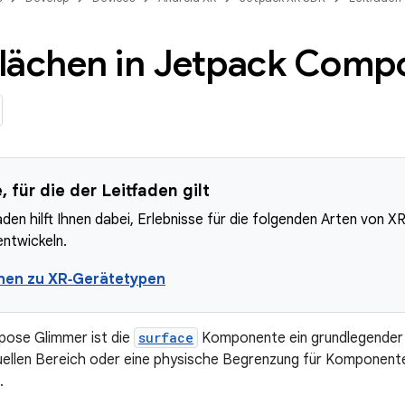
lächen in Jetpack Comp
 für die der Leitfaden gilt
aden hilft Ihnen dabei, Erlebnisse für die folgenden Arten von X
ntwickeln.
nen zu XR‑Gerätetypen
pose Glimmer ist die
surface
Komponente ein grundlegender 
ellen Bereich oder eine physische Begrenzung für Komponente
.