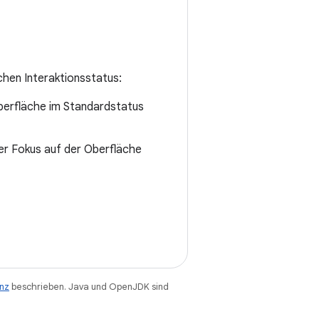
hen Interaktionsstatus:
Oberfläche im Standardstatus
er Fokus auf der Oberfläche
enz
beschrieben. Java und OpenJDK sind