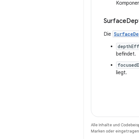
Komponent
Surface
Dep
Die
SurfaceDe
depthEf
befindet.
focused
liegt.
Alle Inhalte und Codebeis
Marken oder eingetragene