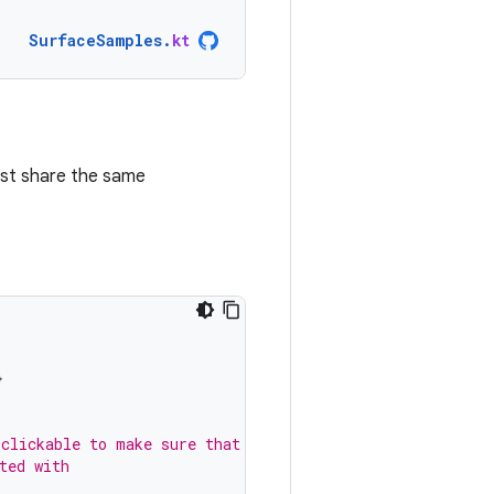
SurfaceSamples
.
kt
t share the same
}
 clickable to make sure that
ted with