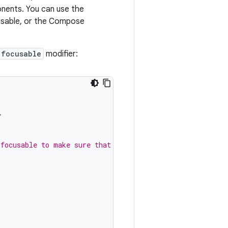
onents. You can use the
cusable, or the Compose
focusable
modifier:
}
 focusable to make sure that