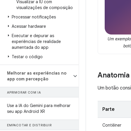
Visualizar a IU com
visualizações de composição
Processar notificações
Acessar hardware
Executar e depurar as
Um exemplo 
experiências de realidade
bot
aumentada do app
Testar o código
Melhorar as experiências no
Anatomia
app com percepção
Um botão consis
APRIMORAR COM IA
Use a IA do Gemini para melhorar
Parte
seu app Android XR
Contêiner
EMPACOTAR E DISTRIBUIR