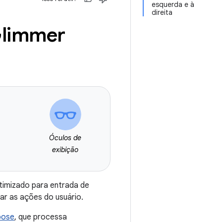
esquerda e à
direita
Glimmer
Óculos de
exibição
timizado para entrada de
ar as ações do usuário.
pose
, que processa