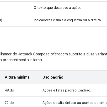
O texto que descreve a ação.
l)
Indicadores visuais à esquerda ou à direita.
s
limmer do Jetpack Compose oferecem suporte a duas variant
 o preenchimento interno.
Altura mínima
Uso padrão
48.dp
Ações e listas padrão (padrão).
72.dp
Ações de alta ênfase ou pontos de entrad