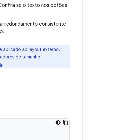
 Confira se o texto nos botões
 arredondamento consistente
o.
é aplicado ao layout externo.
icadores de tamanho
.
h