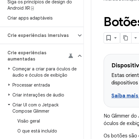
Siga os princípios de design do
Android XR ⍈
Botõe
Criar apps adaptáveis
Crie experiências imersivas
Crie experiências
aumentadas
Dispositi
Começar a criar para óculos de
áudio e óculos de exibição
Estas orient
dispositivos
Processar entrada
Criar interações de áudio
Saiba mais
Criar UI com o Jetpack
Compose Glimmer
No Glimmer do
Visão geral
óculos de exibi
O que está incluído
Os botões são 