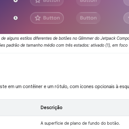
de alguns estilos diferentes de botões no Glimmer do Jetpack Com
ões padrão de tamanho médio com três estados: ativado (1), em foco (
te em um contêiner e um rótulo, com ícones opcionais à esque
Descrição
A superfície de plano de fundo do botão.