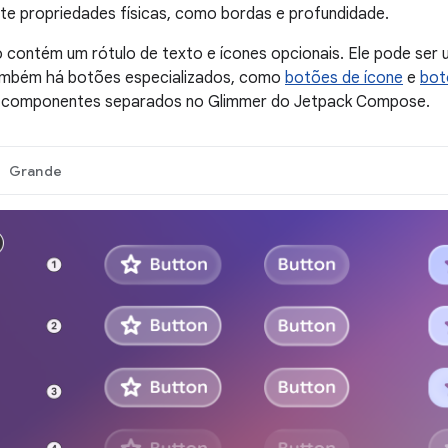
e propriedades físicas, como bordas e profundidade.
contém um rótulo de texto e ícones opcionais. Ele pode ser u
ambém há botões especializados, como
botões de ícone
e
bot
 componentes separados no Glimmer do Jetpack Compose.
Grande