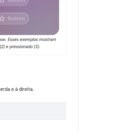
pose. Esses exemplos mostram
2) e pressionado (3).
rda e à direita.