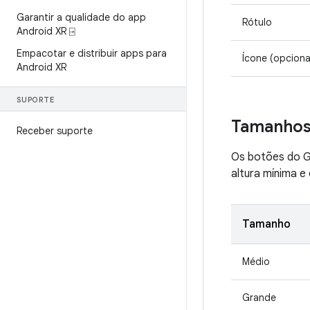
Garantir a qualidade do app
Rótulo
Android XR ⍈
Empacotar e distribuir apps para
Ícone (opciona
Android XR
SUPORTE
Tamanho
Receber suporte
Os botões do G
altura mínima e
Tamanho
Médio
Grande