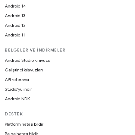
Android 14
Android 13
Android 12
Android 11
BELGELER VE İNDIRMELER
Android Studio kılavuzu
Geliştirici kılavuzları
API referansı
Studio'yu indir
Android NDK
DESTEK
Platform hatası bildir
Belge hatası bildir