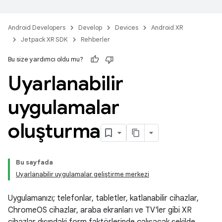
Android Developers
Develop
Devices
Android XR
Jetpack XR SDK
Rehberler
Bu size yardımcı oldu mu?
Uyarlanabilir
uygulamalar
oluşturma
Bu sayfada
Uyarlanabilir uygulamalar geliştirme merkezi
Uygulamanızı; telefonlar, tabletler, katlanabilir cihazlar,
ChromeOS cihazlar, araba ekranları ve TV'ler gibi XR