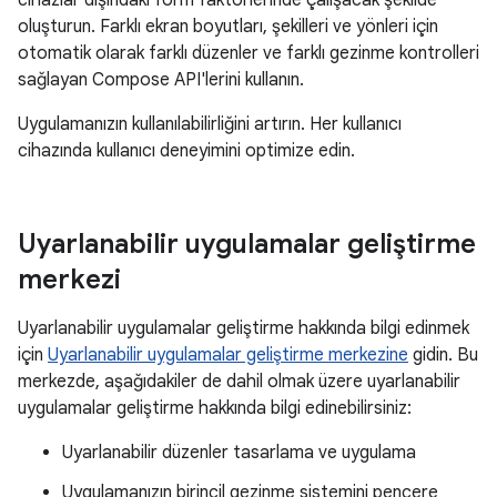
cihazlar dışındaki form faktörlerinde çalışacak şekilde
oluşturun. Farklı ekran boyutları, şekilleri ve yönleri için
otomatik olarak farklı düzenler ve farklı gezinme kontrolleri
sağlayan Compose API'lerini kullanın.
Uygulamanızın kullanılabilirliğini artırın. Her kullanıcı
cihazında kullanıcı deneyimini optimize edin.
Uyarlanabilir uygulamalar geliştirme
merkezi
Uyarlanabilir uygulamalar geliştirme hakkında bilgi edinmek
için
Uyarlanabilir uygulamalar geliştirme merkezine
gidin. Bu
merkezde, aşağıdakiler de dahil olmak üzere uyarlanabilir
uygulamalar geliştirme hakkında bilgi edinebilirsiniz:
Uyarlanabilir düzenler tasarlama ve uygulama
Uygulamanızın birincil gezinme sistemini pencere