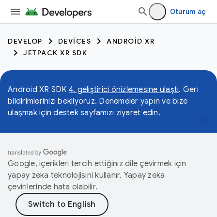
Oturum aç
DEVELOP
DEVICES
ANDROID XR
JETPACK XR SDK
Android XR SDK
4. geliştirici önizlemesine ulaştı
. Geri
bildirimlerinizi bekliyoruz. Denemeler yapın ve bize
ulaşmak için
destek sayfamızı
ziyaret edin.
Google, içerikleri tercih ettiğiniz dile çevirmek için
yapay zeka teknolojisini kullanır. Yapay zeka
çevirilerinde hata olabilir.