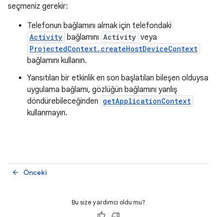
seçmeniz gerekir:
Telefonun bağlamını almak için telefondaki
Activity
bağlamını
Activity
veya
ProjectedContext.createHostDeviceContext
bağlamını kullanın.
Yansıtılan bir etkinlik en son başlatılan bileşen olduysa
uygulama bağlamı, gözlüğün bağlamını yanlış
döndürebileceğinden
getApplicationContext
kullanmayın.
Önceki
arrow_back
Bu size yardımcı oldu mu?