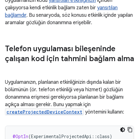
Uygulamanızın kodu
yansıtılan etkinliğinizin
içinden
çalışıyorsa kendi etkinlik bağlamı zaten bir
yansıtılan
bağlamdır
. Bu senaryoda, söz konusu etkinlik içinde yapılan
aramalar gözlüğün donanımına erişebilir.
Telefon uygulaması bileşeninde
çalışan kod için tahmini bağlam alma
Uygulamanızın, planlanan etkinliğinizin dışında kalan bir
bölümünün (ör. telefon etkinliği veya hizmet) gözlüğün
donanımına erişmesi gerekiyorsa planlanan bir bağlamı
açıkça alması gerekir. Bunu yapmak için
createProjectedDeviceContext
yöntemini kullanın:
@OptIn
(
ExperimentalProjectedApi
::
class
)