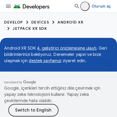
Oturum aç
DEVELOP
DEVICES
ANDROID XR
JETPACK XR SDK
Android XR SDK
4. geliştirici önizlemesine ulaştı
. Geri
bildirimlerinizi bekliyoruz. Denemeler yapın ve bize
ulaşmak için
destek sayfamızı
ziyaret edin.
Google, içerikleri tercih ettiğiniz dile çevirmek için
yapay zeka teknolojisini kullanır. Yapay zeka
çevirilerinde hata olabilir.