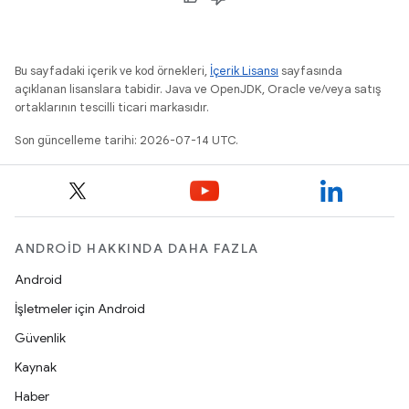
Bu sayfadaki içerik ve kod örnekleri,
İçerik Lisansı
sayfasında
açıklanan lisanslara tabidir. Java ve OpenJDK, Oracle ve/veya satış
ortaklarının tescilli ticari markasıdır.
Son güncelleme tarihi: 2026-07-14 UTC.
ANDROID HAKKINDA DAHA FAZLA
Android
İşletmeler için Android
Güvenlik
Kaynak
Haber