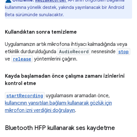
Önizleme:
API'sinin öngörülen bağlamla
MediaRecorder
kullanımına yönelik destek, yakında yayınlanacak bir Android
Beta sürümünde sunulacaktır.
Kullandıktan sonra temizleme
Uygulamanızın artık mikrofona ihtiyacı kalmadığında veya
etkinlik durdurulduğunda
AudioRecord
nesnesinde
stop
ve
release
yöntemlerini çağırın.
Kayda başlamadan önce çalışma zamanı izinlerini
kontrol etme
startRecording
uygulamasını aramadan önce,
kullanıcının yansıtılan bağlamı kullanarak gözlük için
mikrofon izni verdiğini doğrulayın
.
Bluetooth HFP kullanarak ses kaydetme