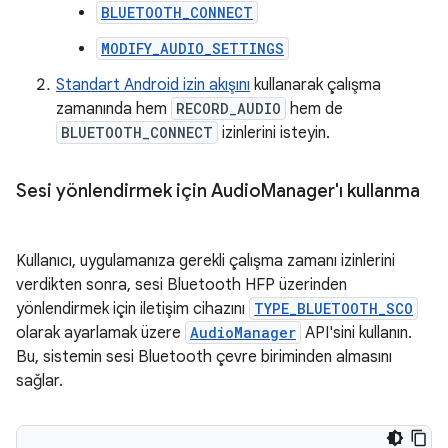
BLUETOOTH_CONNECT
MODIFY_AUDIO_SETTINGS
Standart Android izin akışını
kullanarak çalışma
zamanında hem
RECORD_AUDIO
hem de
BLUETOOTH_CONNECT
izinlerini isteyin.
Sesi yönlendirmek için Audio
Manager'ı kullanma
Kullanıcı, uygulamanıza gerekli çalışma zamanı izinlerini
verdikten sonra, sesi Bluetooth HFP üzerinden
yönlendirmek için iletişim cihazını
TYPE_BLUETOOTH_SCO
olarak ayarlamak üzere
AudioManager
API'sini kullanın.
Bu, sistemin sesi Bluetooth çevre biriminden almasını
sağlar.