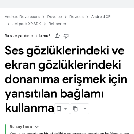
Android Developers
Develop
Devices
Android XR
Jetpack XR SDK
Rehberler
Bu size yardımcı oldu mu?
Ses gözlüklerindeki ve
ekran gözlüklerindeki
donanıma erişmek için
yansıtılan bağlamı
kullanma
Bu sayfada
Kodunuz yansıtılan bir etkinlikte çalışıyorsa yansıtılan bağlamı alma