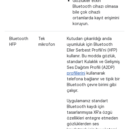
Gözlükler etkin
Bluetooth cihazı olmasa
bile çok cihazlı
ortamlarda kayıt erişimini
koruyun.
Bluetooth
Tek
Kutudan çıkarıldığı anda
HFP
mikrofon
uyumluluk için Bluetooth
Eller Serbest Profili'ni (HFP)
kullanır. Bu modda gözlük,
standart Kulaklık ve Gelişmiş
Ses Dağıtım Profili (A2DP)
profillerini
kullanarak
telefona bağlanır ve tipik bir
Bluetooth çevre birimi gibi
çalışır.
Uygulamanız standart
Bluetooth kaydı için
tasarlanmışsa XR'a özgü
özellikleri entegre etmeden
gözlüklerden ses