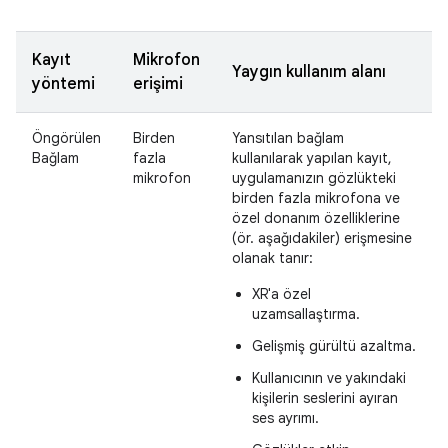
Kayıt
Mikrofon
Yaygın kullanım alanı
yöntemi
erişimi
Öngörülen
Birden
Yansıtılan bağlam
Bağlam
fazla
kullanılarak yapılan kayıt,
mikrofon
uygulamanızın gözlükteki
birden fazla mikrofona ve
özel donanım özelliklerine
(ör. aşağıdakiler) erişmesine
olanak tanır:
XR'a özel
uzamsallaştırma.
Gelişmiş gürültü azaltma.
Kullanıcının ve yakındaki
kişilerin seslerini ayıran
ses ayrımı.