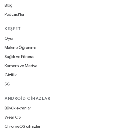
Blog
Podcast'ler
KEŞFET
Oyun
Makine Öğrenimi
Sağlık ve Fitness
Kamera ve Medya
Gizlilik
5G
ANDROID CIHAZLAR
Büyük ekranlar
Wear OS
ChromeOS cihazlar