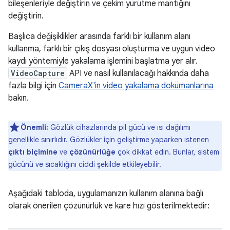
bileşenleriyle değiştirin ve çekim yürütme mantığını
değiştirin.
Başlıca değişiklikler arasında farklı bir kullanım alanı
kullanma, farklı bir çıkış dosyası oluşturma ve uygun video
kaydı yöntemiyle yakalama işlemini başlatma yer alır.
VideoCapture
API ve nasıl kullanılacağı hakkında daha
fazla bilgi için
CameraX'in video yakalama dokümanlarına
bakın.
Önemli:
Gözlük cihazlarında pil gücü ve ısı dağılımı
genellikle sınırlıdır. Gözlükler için geliştirme yaparken istenen
çıktı biçimine
ve
çözünürlüğe
çok dikkat edin. Bunlar, sistem
gücünü ve sıcaklığını ciddi şekilde etkileyebilir.
Aşağıdaki tabloda, uygulamanızın kullanım alanına bağlı
olarak önerilen çözünürlük ve kare hızı gösterilmektedir: