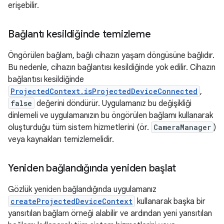
erişebilir.
Bağlantı kesildiğinde temizleme
Öngörülen bağlam, bağlı cihazın yaşam döngüsüne bağlıdır.
Bu nedenle, cihazın bağlantısı kesildiğinde yok edilir. Cihazın
bağlantısı kesildiğinde
ProjectedContext.isProjectedDeviceConnected
,
false
değerini döndürür. Uygulamanız bu değişikliği
dinlemeli ve uygulamanızın bu öngörülen bağlamı kullanarak
oluşturduğu tüm sistem hizmetlerini (ör.
CameraManager
)
veya kaynakları temizlemelidir.
Yeniden bağlandığında yeniden başlat
Gözlük yeniden bağlandığında uygulamanız
createProjectedDeviceContext
kullanarak başka bir
yansıtılan bağlam örneği alabilir ve ardından yeni yansıtılan