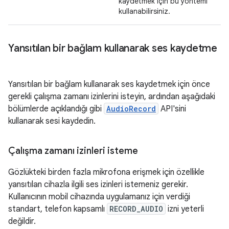
kaydetmek için bu yöntemi
kullanabilirsiniz.
Yansıtılan bir bağlam kullanarak ses kaydetme
Yansıtılan bir bağlam kullanarak ses kaydetmek için önce
gerekli çalışma zamanı izinlerini isteyin, ardından aşağıdaki
bölümlerde açıklandığı gibi
AudioRecord
API'sini
kullanarak sesi kaydedin.
Çalışma zamanı izinleri isteme
Gözlükteki birden fazla mikrofona erişmek için özellikle
yansıtılan cihazla ilgili ses izinleri istemeniz gerekir.
Kullanıcının mobil cihazında uygulamanız için verdiği
standart, telefon kapsamlı
RECORD_AUDIO
izni yeterli
değildir.