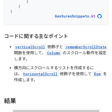
}
}
}
GesturesSnippets
.
kt
コードに関する主なポイント
verticalScroll
修飾子と
rememberScrollState
関数を使用して、
Column
のスクロール動作を設定
します。
横方向にスクロールするリストを作成するに
は、
horizontalScroll
修飾子を使用して
Row
を
作成します。
結果