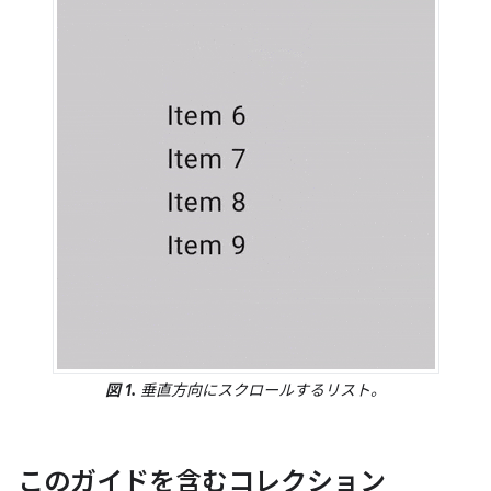
図 1.
垂直方向にスクロールするリスト。
このガイドを含むコレクション