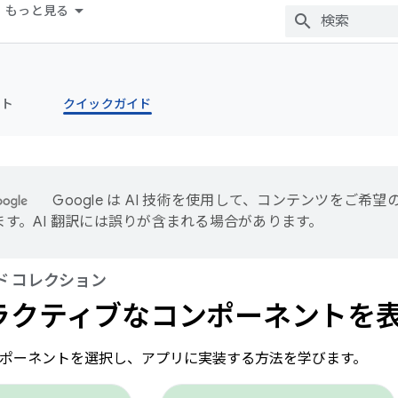
もっと見る
ント
クイックガイド
Google は AI 技術を使用して、コンテンツをご希望
す。AI 翻訳には誤りが含まれる場合があります。
ド コレクション
ラクティブなコンポーネントを
コンポーネントを選択し、アプリに実装する方法を学びます。