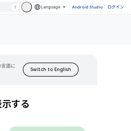
/
Android Studio
ログイン
の言語に
表示する