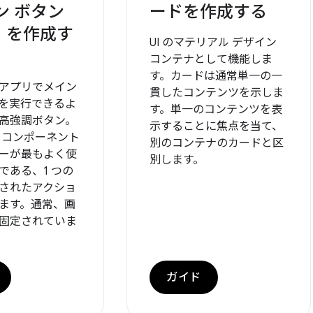
ン ボタン
ードを作成する
B）を作成す
UI のマテリアル デザイン
コンテナとして機能しま
す。カードは通常単一の一
アプリでメイン
貫したコンテンツを示しま
を実行できるよ
す。単一のコンテンツを表
高強調ボタン。
示することに焦点を当て、
 コンポーネント
別のコンテナのカードと区
ーが最もよく使
別します。
である、1 つの
されたアクショ
ます。通常、画
固定されていま
ガイド