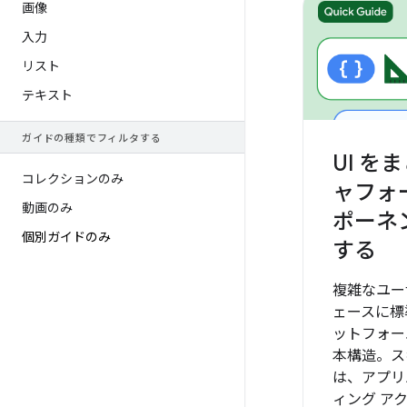
画像
入力
リスト
テキスト
ガイドの種類でフィルタする
UI を
コレクションのみ
ャフォ
動画のみ
ポーネ
個別ガイドのみ
する
複雑なユー
ェースに標
ットフォー
本構造。ス
は、アプリ
ィング ア