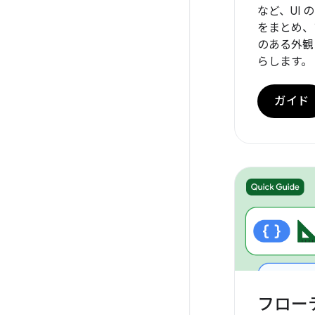
など、UI
をまとめ、
のある外観
らします。
ガイド
フロー