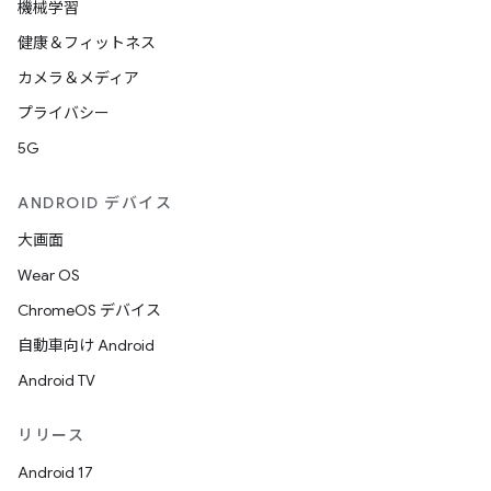
機械学習
健康＆フィットネス
カメラ＆メディア
プライバシー
5G
ANDROID デバイス
大画面
Wear OS
ChromeOS デバイス
自動車向け Android
Android TV
リリース
Android 17