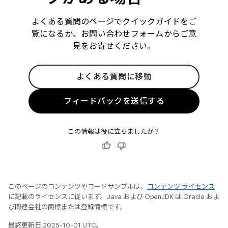
よくある質問のページでクイックガイドをご
覧になるか、お問い合わせフォームからご意
見をお寄せください。
よくある質問に移動
フィードバックを送信する
この情報は役に立ちましたか？
このページのコンテンツやコードサンプルは、
コンテンツ ライセンス
に記載のライセンスに従います。Java および OpenJDK は Oracle およ
び関連会社の商標または登録商標です。
最終更新日 2025-10-01 UTC。