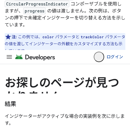
CircularProgressIndicator
コンポーザブルを使用し
ますが、
progress
の値は渡しません。次の例は、ボタ
ンの押下で未確定インジケーターを切り替える方法を示し
ています。
注:
この例では、
パラメータと
パラメータ
color
trackColor
の値を渡してインジケーターの外観をカスタマイズする方法も示
しています。
結果
インジケーターがアクティブな場合の実装例を次に示しま
す。