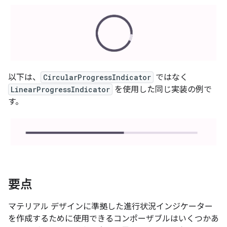
以下は、
CircularProgressIndicator
ではなく
LinearProgressIndicator
を使用した同じ実装の例で
す。
要点
マテリアル デザインに準拠した進行状況インジケーター
を作成するために使用できるコンポーザブルはいくつかあ