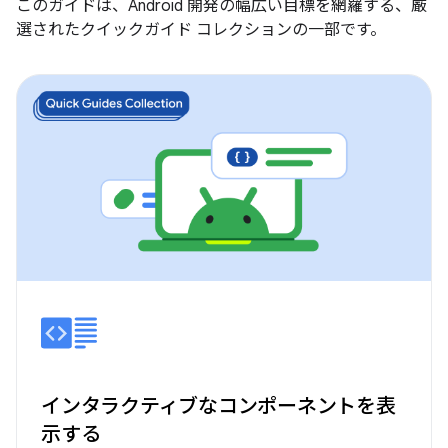
このガイドは、Android 開発の幅広い目標を網羅する、厳
選されたクイックガイド コレクションの一部です。
インタラクティブなコンポーネントを表
示する