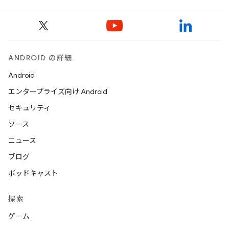
ANDROID の詳細
Android
エンタープライズ向け Android
セキュリティ
ソース
ニュース
ブログ
ポッドキャスト
探索
ゲーム