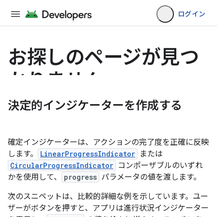
決定的インジケーターを作成する
確定インジケーターは、アクションの完了度を正確に反映
します。
LinearProgressIndicator
または
CircularProgressIndicator
コンポーザブルのいずれ
かを使用して、
progress
パラメータの値を渡します。
次のスニペットは、比較的詳細な例を示しています。ユー
ザーがボタンを押すと、アプリは進行状況インジケーター