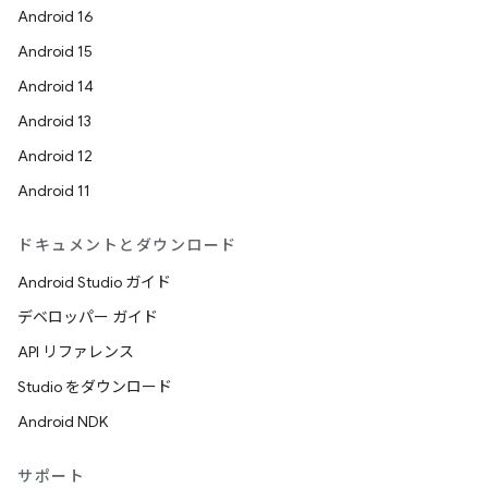
Android 16
Android 15
Android 14
Android 13
Android 12
Android 11
ドキュメントとダウンロード
Android Studio ガイド
デベロッパー ガイド
API リファレンス
Studio をダウンロード
Android NDK
サポート