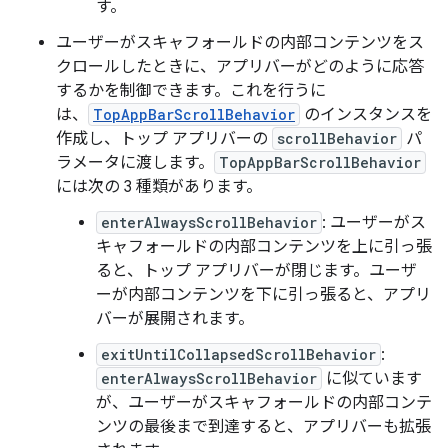
す。
ユーザーがスキャフォールドの内部コンテンツをス
クロールしたときに、アプリバーがどのように応答
するかを制御できます。これを行うに
は、
TopAppBarScrollBehavior
のインスタンスを
作成し、トップ アプリバーの
scrollBehavior
パ
ラメータに渡します。
TopAppBarScrollBehavior
には次の 3 種類があります。
enterAlwaysScrollBehavior
: ユーザーがス
キャフォールドの内部コンテンツを上に引っ張
ると、トップ アプリバーが閉じます。ユーザ
ーが内部コンテンツを下に引っ張ると、アプリ
バーが展開されます。
exitUntilCollapsedScrollBehavior
:
enterAlwaysScrollBehavior
に似ています
が、ユーザーがスキャフォールドの内部コンテ
ンツの最後まで到達すると、アプリバーも拡張