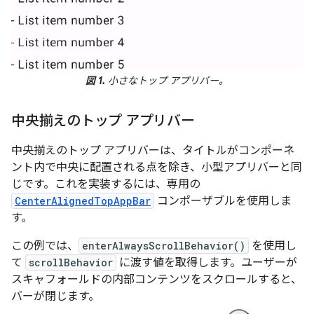
図 1.
小さなトップ アプリバー。
中央揃えのトップ アプリバー
中央揃えのトップ アプリバーは、タイトルがコンポーネ
ント内で中央に配置される点を除き、小型アプリバーと同
じです。これを実装するには、専用の
CenterAlignedTopAppBar
コンポーザブルを使用しま
す。
この例では、
enterAlwaysScrollBehavior()
を使用し
て
scrollBehavior
に渡す値を取得します。ユーザーが
スキャフォールドの内部コンテンツをスクロールすると、
バーが閉じます。