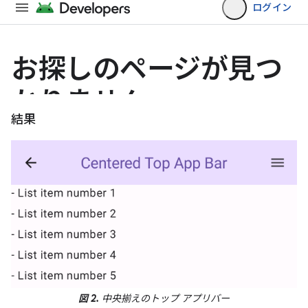
結果
図 2.
中央揃えのトップ アプリバー