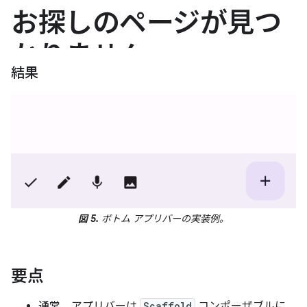
結果
図 5.
ボトム アプリバーの実装例。
要点
通常、アプリバーは
Scaffold
コンポーザブルに