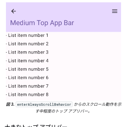
図 3.
からのスクロール動作を示
enterAlwaysScrollBehavior
す中程度のトップ アプリバー。