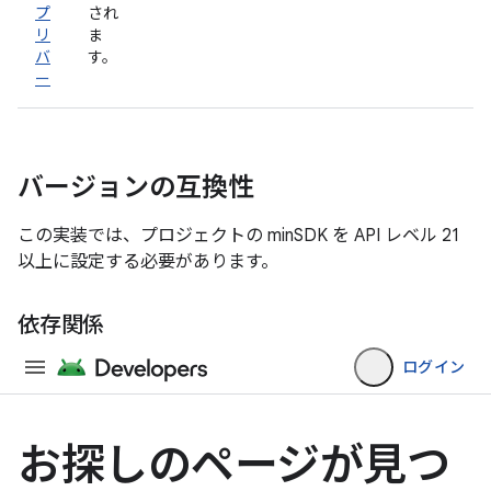
プ
され
リ
ま
バ
す。
ー
バージョンの互換性
この実装では、プロジェクトの minSDK を API レベル 21
以上に設定する必要があります。
依存関係