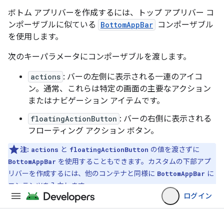
ボトム アプリバーを作成するには、トップ アプリバー コ
ンポーザブルに似ている
BottomAppBar
コンポーザブル
を使用します。
次のキーパラメータにコンポーザブルを渡します。
actions
: バーの左側に表示される一連のアイコ
ン。通常、これらは特定の画面の主要なアクション
またはナビゲーション アイテムです。
floatingActionButton
: バーの右側に表示される
フローティング アクション ボタン。
注:
と
の値を渡さずに
actions
floatingActionButton
を使用することもできます。カスタムの下部アプ
BottomAppBar
リバーを作成するには、他のコンテナと同様に
に
BottomAppBar
コンテンツを入力します。