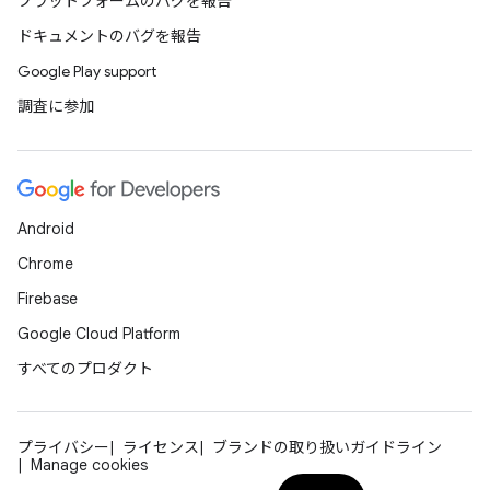
プラットフォームのバグを報告
ドキュメントのバグを報告
Google Play support
調査に参加
Android
Chrome
Firebase
Google Cloud Platform
すべてのプロダクト
プライバシー
ライセンス
ブランドの取り扱いガイドライン
Manage cookies