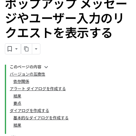
ポップアップ メッセー
ジやユーザー入力のリ
クエストを表示する
このページの内容
バージョンの互換性
依存関係
アラート ダイアログを作成する
結果
要点
ダイアログを作成する
基本的なダイアログを作成する
結果