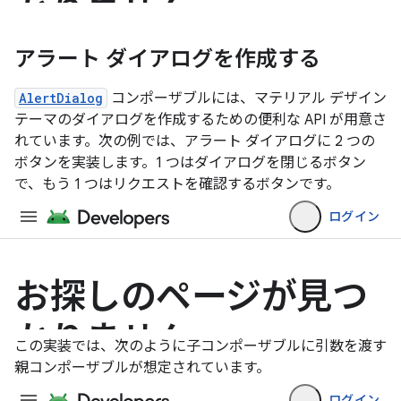
アラート ダイアログを作成する
AlertDialog
コンポーザブルには、マテリアル デザイン
テーマのダイアログを作成するための便利な API が用意さ
れています。次の例では、アラート ダイアログに 2 つの
ボタンを実装します。1 つはダイアログを閉じるボタン
で、もう 1 つはリクエストを確認するボタンです。
この実装では、次のように子コンポーザブルに引数を渡す
親コンポーザブルが想定されています。