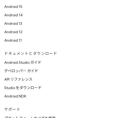
Android 15
Android 14
Android 13
Android 12
Android 11
ドキュメントとダウンロード
Android Studio ガイド
デベロッパー ガイド
API リファレンス
Studio をダウンロード
Android NDK
サポート