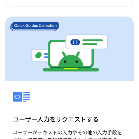
ユーザー入力をリクエストする
ユーザーがテキストの入力やその他の入力手段を