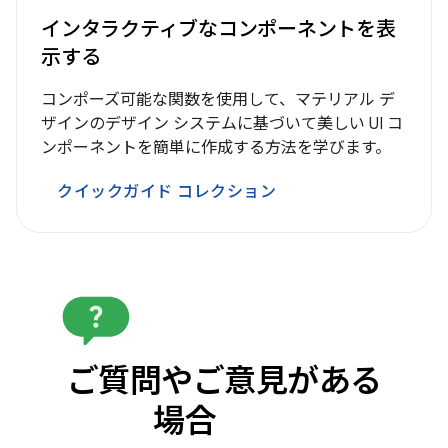
インタラクティブなコンポーネントを表
示する
コンポーズ可能な関数を使用して、マテリアル デ
ザインのデザイン システムに基づいて美しい UI コ
ンポーネントを簡単に作成する方法を学びます。
クイックガイド コレクション
ご質問やご意見がある
場合