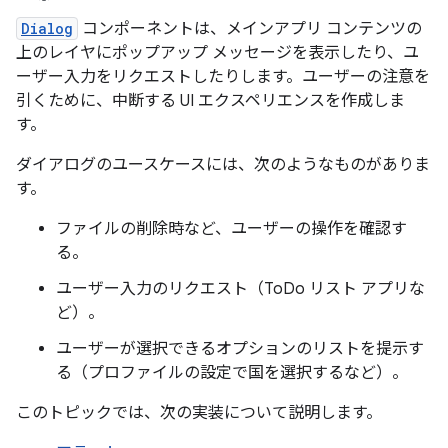
Dialog
コンポーネントは、メインアプリ コンテンツの
上のレイヤにポップアップ メッセージを表示したり、ユ
ーザー入力をリクエストしたりします。ユーザーの注意を
引くために、中断する UI エクスペリエンスを作成しま
す。
ダイアログのユースケースには、次のようなものがありま
す。
ファイルの削除時など、ユーザーの操作を確認す
る。
ユーザー入力のリクエスト（ToDo リスト アプリな
ど）。
ユーザーが選択できるオプションのリストを提示す
る（プロファイルの設定で国を選択するなど）。
このトピックでは、次の実装について説明します。