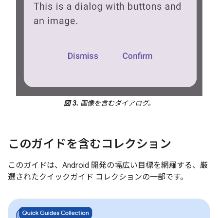
図 3.
画像を含むダイアログ。
このガイドを含むコレクション
このガイドは、Android 開発の幅広い目標を網羅する、厳
選されたクイックガイド コレクションの一部です。