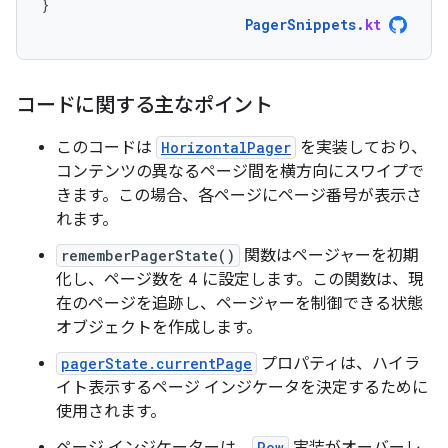
}
PagerSnippets
.
kt
コードに関する主なポイント
このコードは
HorizontalPager
を実装しており、
コンテンツの異なるページ間を横方向にスワイプで
きます。この場合、各ページにページ番号が表示さ
れます。
rememberPagerState()
関数はページャーを初期
化し、ページ数を 4 に設定します。この関数は、現
在のページを追跡し、ページャーを制御できる状態
オブジェクトを作成します。
pagerState.currentPage
プロパティは、ハイラ
イト表示するページ インジケータを決定するために
使用されます。
Row