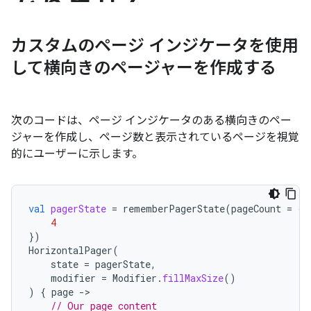
カスタムのページ インジケータを使用
して横向きのページャーを作成する
次のコードは、ページ インジケータのある横向きのペー
ジャーを作成し、ページ数と表示されているページを視覚
的にユーザーに示します。
val
pagerState
=
rememberPagerState
(
pageCount
=
{
4
})
HorizontalPager
(
state
=
pagerState
,
modifier
=
Modifier
.
fillMaxSize
()
)
{
page
-
// Our page content