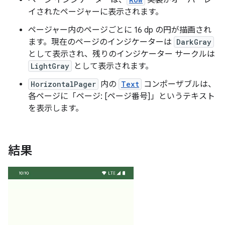
ページ インジケーターは、
実装がオーバーレ
イされたページャーに表示されます。
ページャー内のページごとに 16 dp の円が描画され
ます。現在のページのインジケーターは
DarkGray
として表示され、残りのインジケーター サークルは
LightGray
として表示されます。
HorizontalPager
内の
Text
コンポーザブルは、
各ページに「ページ: [ページ番号]」というテキスト
を表示します。
結果