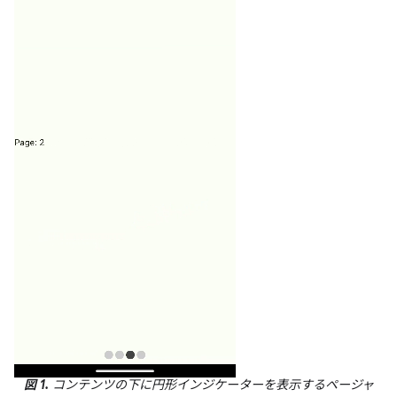
図 1.
コンテンツの下に円形インジケーターを表示するページャ