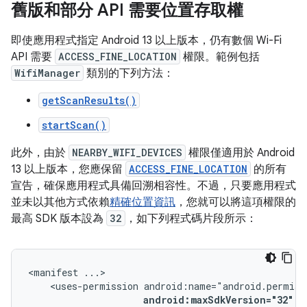
舊版和部分 API 需要位置存取權
即使應用程式指定 Android 13 以上版本，仍有數個 Wi-Fi
API 需要
ACCESS_FINE_LOCATION
權限。範例包括
WifiManager
類別的下列方法：
getScanResults()
startScan()
此外，由於
NEARBY_WIFI_DEVICES
權限僅適用於 Android
13 以上版本，您應保留
ACCESS_FINE_LOCATION
的所有
宣告，確保應用程式具備回溯相容性。不過，只要應用程式
並未以其他方式依賴
精確位置資訊
，您就可以將這項權限的
最高 SDK 版本設為
32
，如下列程式碼片段所示：
<manifest
<uses-permission
android:maxSdkVersion="32"
/