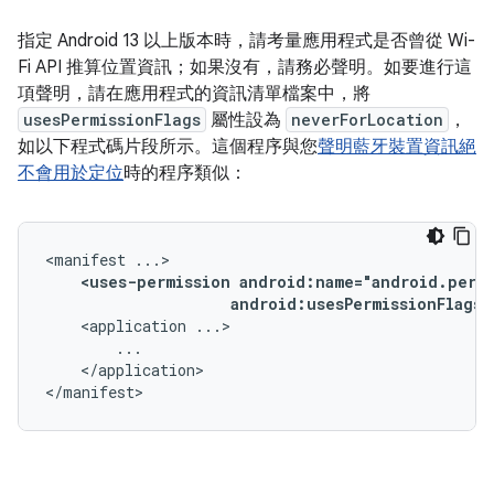
指定 Android 13 以上版本時，請考量應用程式是否曾從 Wi-
Fi API 推算位置資訊；如果沒有，請務必聲明。如要進行這
項聲明，請在應用程式的資訊清單檔案中，將
usesPermissionFlags
屬性設為
neverForLocation
，
如以下程式碼片段所示。這個程序與您
聲明藍牙裝置資訊絕
不會用於定位
時的程序類似：
<manifest
<uses-permission
android:usesPermissionFlags=
<application
</application>

</manifest>