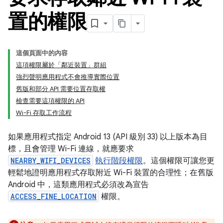
置的權限
這個頁面中的內容
這項權限屬於「鄰近裝置」群組
強烈聲明應用程式不會推導實際位置
舊版和部分 API 需要位置存取權
檢查需要這項權限的 API
Wi-Fi 存取工作流程
如果應用程式指定 Android 13 (API 級別 33) 以上版本為目
標，且會管理 Wi-Fi 連線，就應要求
NEARBY_WIFI_DEVICES
執行階段權限
。這個權限可讓您更
輕鬆地證明應用程式存取附近 Wi-Fi 裝置的合理性；在舊版
Android 中，這類應用程式必須改為宣告
ACCESS_FINE_LOCATION
權限。