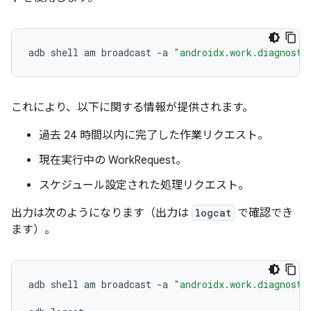
adb
shell
am
broadcast
-
a
"androidx.work.diagnosti
これにより、以下に関する情報が提供されます。
過去 24 時間以内に完了した作業リクエスト。
現在実行中の WorkRequest。
スケジュール設定された処理リクエスト。
出力は次のようになります（出力は
logcat
で確認でき
ます）。
adb
shell
am
broadcast
-
a
"androidx.work.diagnosti