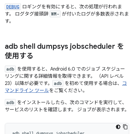
DEBUG
ロギングを有効にすると、次の処理が行われま
す。 ログタグ接頭辞
WM-
が付いたログが多数表示されま
す。
adb shell dumpsys jobscheduler を
使用する
adb
を使用すると、Android 6.0 でのジョブ スケジュー
リングに関する詳細情報を取得できます。 （API レベル
23）以降が必要です。
adb
を初めて使用する場合は、
コ
マンドライン ツール
をご覧ください。
adb
をインストールしたら、次のコマンドを実行して、
サービスのリストを確認します。 ジョブが表示されます。
adb
shell
dumpsys