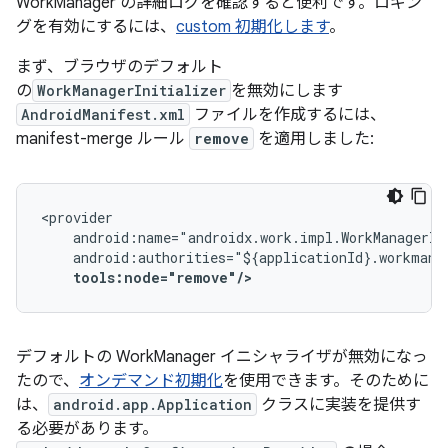
WorkManager の詳細
ログを確認すると便利です。ロギン
グを有効にするには、
custom 初期化します
。
まず、ブラウザのデフォルト
の
WorkManagerInitializer
を無効にします
AndroidManifest.xml
ファイルを作成するには、
manifest-merge ルール
remove
を適用しました:
tools:node="remove"/>
デフォルトの WorkManager イニシャライザが無効になっ
たので、
オンデマンド初期化
を使用できます。そのために
は、
android.app.Application
クラスに実装を提供す
る必要があります。