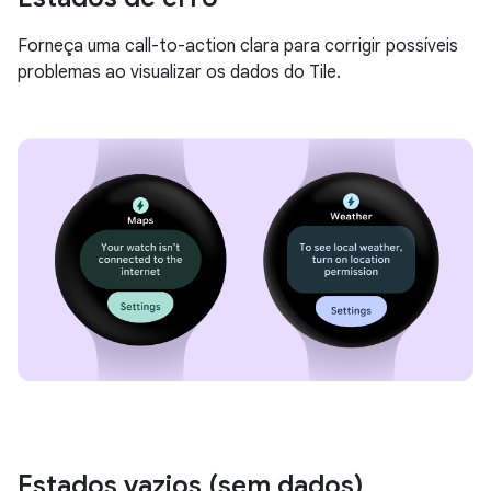
Forneça uma call-to-action clara para corrigir possíveis
problemas ao visualizar os dados do Tile.
Estados vazios (sem dados)