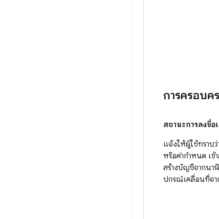
การครอบคร
สถานะการลงชื่อเข
แจ้งให้ผู้ใช้ทราบว่
หรือค่ากําหนด เข้า
สร้างบัญชีจากนา
ปกรณ์เคลื่อนที่จา