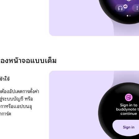
องหน้าจอแบบเต็ม
้าใช้
าต้องอัปเดตการตั้งค่า
สู่ระบบบัญชี หรือ
ฬิกาหรือแอปบนอุ
กการ์ด