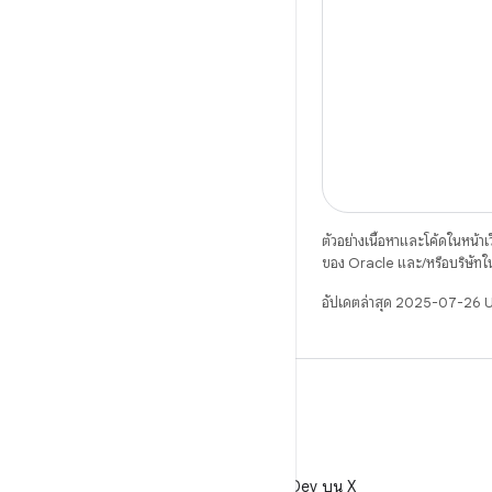
ตัวอย่างเนื้อหาและโค้ดในหน้าเว็
ของ Oracle และ/หรือบริษัทใ
อัปเดตล่าสุด 2025-07-26 
X
ติดตาม @AndroidDev บน X