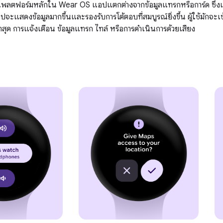
พลตฟอร์มหลักใน Wear OS แอปแตกต่างจากข้อมูลแทรกหรือการ์ด ซึ่งเ
อปจะแสดงข้อมูลมากขึ้นและรองรับการโต้ตอบที่สมบูรณ์ยิ่งขึ้น ผู้ใช้มักจะเ
าสุด การแจ้งเตือน ข้อมูลแทรก ไทล์ หรือการดำเนินการด้วยเสียง