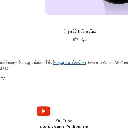
ข้อมูลนี้มีประโยชน์ไหม
บนี้ขึ้นอยู่กับใบอนุญาตที่อธิบายไว้ใน
ใบอนุญาตการใช้เนื้อหา
Java และ OpenJDK เป็นเคร
นเครือ
UTC
YouTube
ดูนักพัฒนาแอป Android บน