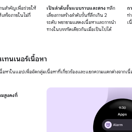
งานสำคัญเพื่อช่วยให้
เป็นลำดับชั้นแบบราบและตรง
หลีก
กา
ห้เสร็จภายในไม่กี่
เลี่ยงการสร้างลําดับชั้นที่ลึกเกิน 2
ท่า
ระดับ พยายามแสดงเนื้อหาและการนำ
เน
ทางในบรรทัดเดียวกันเมื่อเป็นไปได้
ทนเนอร์เนื้อหา
้อหาในแอปเพื่อจัดกลุ่มเนื้อหาที่เกี่ยวข้องและแยกความแตกต่างจากเนื้อ
สูงคงที่