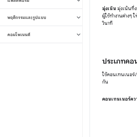
แพลตฟอร์ม
มุ่งเน้น
มุ่งเน้นที่
ผู้ใช้ทำงานต่างๆ ใ
พฤติกรรมและรูปแบบ
วินาที
คอมโพเนนต์
ประเภทคอนเ
ใช้คอนเทนเนอร์เนื
กัน
คอนเทนเนอร์ความ