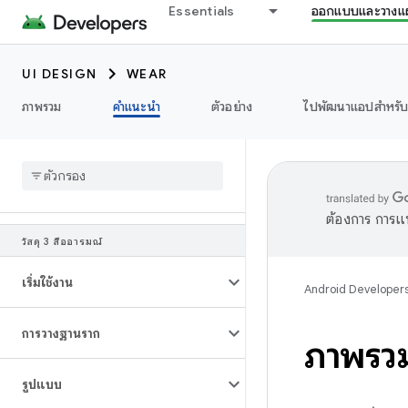
Essentials
ออกแบบและวางแ
UI DESIGN
WEAR
ภาพรวม
คำแนะนำ
ตัวอย่าง
ไปพัฒนาแอปสำหรั
ต้องการ การแ
วัสดุ 3 สื่ออารมณ์
เริ่มใช้งาน
Android Developer
การวางฐานราก
ภาพรว
รูปแบบ