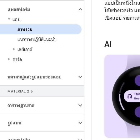
แอปเป็นหนึ่งในแ
แพลตฟอร์ม
ได้อย่างรวดเร็ว แ
เปิดแอป รายการล่
แอป
ภาพรวม
แนวทางปฏิบัติแนะนำ
AI
เลย์เอาต์
การ์ด
หมวดหมู่และรูปแบบของแอป
MATERIAL 2
.
5
การวางฐานราก
รูปแบบ