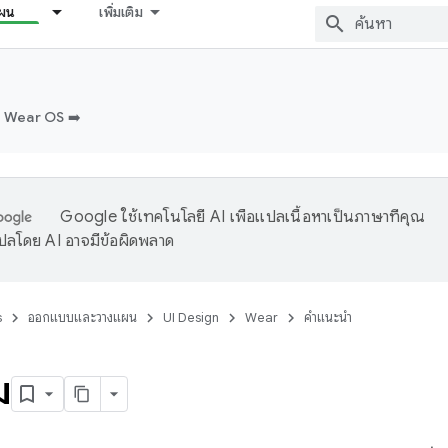
ผน
เพิ่มเติม
บ Wear OS ➡️
Google ใช้เทคโนโลยี AI เพื่อแปลเนื้อหาเป็นภาษาที่คุณ
ปลโดย AI อาจมีข้อผิดพลาด
s
ออกแบบและวางแผน
UI Design
Wear
คำแนะนำ
ม