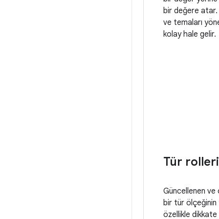
bir değere atar.
ve temaları yö
kolay hale gelir.
Tür rolleri
Güncellenen ve 
bir tür ölçeğinin
özellikle dikkate