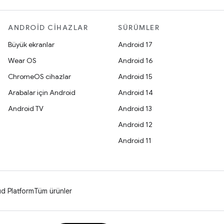
ANDROID CIHAZLAR
SÜRÜMLER
Büyük ekranlar
Android 17
Wear OS
Android 16
ChromeOS cihazlar
Android 15
Arabalar için Android
Android 14
Android TV
Android 13
Android 12
Android 11
d Platform
Tüm ürünler