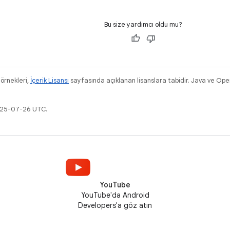
Bu size yardımcı oldu mu?
 örnekleri,
İçerik Lisansı
sayfasında açıklanan lisanslara tabidir. Java ve Ope
2025-07-26 UTC.
YouTube
YouTube'da Android
Developers'a göz atın