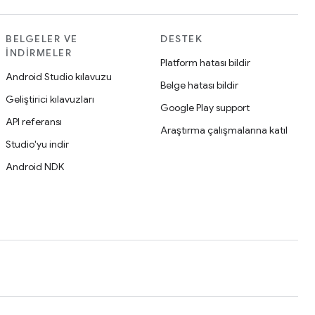
BELGELER VE
DESTEK
İNDIRMELER
Platform hatası bildir
Android Studio kılavuzu
Belge hatası bildir
Geliştirici kılavuzları
Google Play support
API referansı
Araştırma çalışmalarına katıl
Studio'yu indir
Android NDK