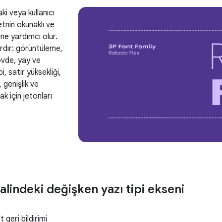
aki veya kullanıcı
tnin okunaklı ve
ne yardımcı olur.
lardır: görüntüleme,
gövde, yay ve
i, satır yüksekliği,
 genişlik ve
ak için jetonları
lindeki değişken yazı tipi ekseni
 geri bildirimi