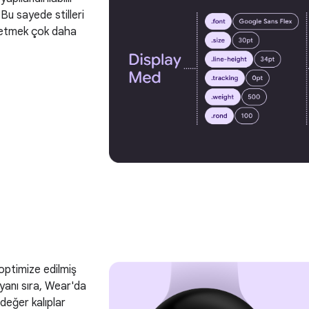
 Bu sayede stilleri
netmek çok daha
optimize edilmiş
 yanı sıra, Wear'da
 değer kalıplar