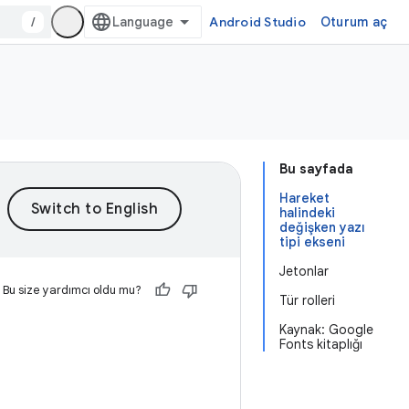
/
Android Studio
Oturum aç
Bu sayfada
Hareket
halindeki
değişken yazı
tipi ekseni
Jetonlar
Bu size yardımcı oldu mu?
Tür rolleri
Kaynak: Google
Fonts kitaplığı