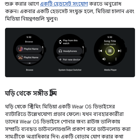
শুরু করার আগে
একটি হেডসেট সংযোগ
করতে অনুরোধ
করুন। একবার একটি হেডসেট সংযুক্ত হলে, মিডিয়া চালান এবং
মিডিয়া নিয়ন্ত্রণগুলি খুলুন৷
ঘড়ি থেকে সঙ্গীত স্ট্রিম
ঘড়ি থেকে স্ট্রিমিং মিডিয়া একটি Wear OS ডিভাইসের
ব্যাটারিতে উল্লেখযোগ্য প্রভাব ফেলে। যখন ব্যবহারকারীরা
তাদের Wear OS ডিভাইসে শোনার জন্য ব্রাউজ তালিকায়
সম্প্রতি ব্যবহৃত ডাউনলোডগুলি প্রকাশ করে ডাউনলোড করা
সামগ্রীকে অগ্রাধিকার দিন৷ একটি বোতাম যোগ করার কথা