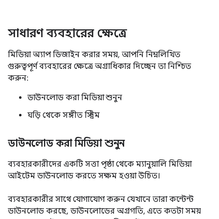
সাধারণ ব্যবহারের ক্ষেত্রে
মিডিয়া অ্যাপ ডিজাইন করার সময়, আপনি নিম্নলিখিত
গুরুত্বপূর্ণ ব্যবহারের ক্ষেত্রে অগ্রাধিকার দিচ্ছেন তা নিশ্চিত
করুন:
ডাউনলোড করা মিডিয়া শুনুন
ঘড়ি থেকে সঙ্গীত স্ট্রিম
ডাউনলোড করা মিডিয়া শুনুন
ব্যবহারকারীদের একটি সত্তা পৃষ্ঠা থেকে ম্যানুয়ালি মিডিয়া
আইটেম ডাউনলোড করতে সক্ষম হওয়া উচিত।
ব্যবহারকারীর সাথে যোগাযোগ করুন যেখানে তারা কন্টেন্ট
ডাউনলোড করছে, ডাউনলোডের অগ্রগতি, এতে কতটা সময়