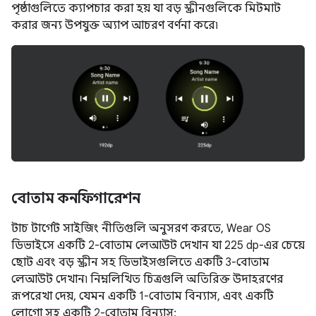
পৃষ্ঠাগুলিতে ক্যাপচার করা হয় যা বড় স্ক্রীনগুলিকে মিটমাট
করার জন্য উপযুক্ত অ্যাপ আচরণ বর্ণনা করে৷
বোতাম কনফিগারেশন
টাচ টার্গেট সাইজিং নীতিগুলি অনুসরণ করতে, Wear OS
ডিভাইসে একটি 2-বোতাম লেআউট দেখান যা 225 dp-এর চেয়ে
ছোট এবং বড় স্ক্রীন সহ ডিভাইসগুলিতে একটি 3-বোতাম
লেআউট দেখান৷ নিম্নলিখিত চিত্রগুলি অতিরিক্ত উদাহরণের
রূপরেখা দেয়, যেমন একটি 1-বোতাম বিন্যাস, এবং একটি
লোগো সহ একটি 2-বোতাম বিন্যাস: