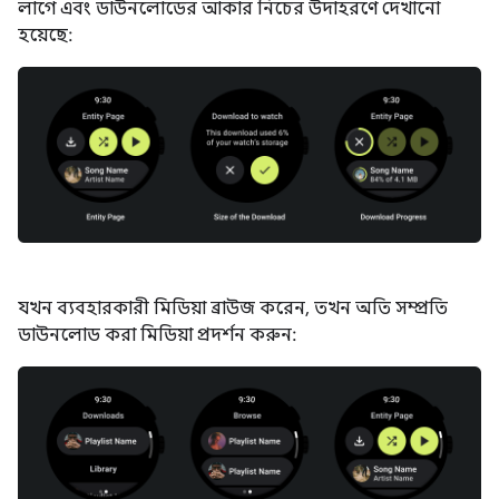
লাগে এবং ডাউনলোডের আকার নিচের উদাহরণে দেখানো
হয়েছে:
যখন ব্যবহারকারী মিডিয়া ব্রাউজ করেন, তখন অতি সম্প্রতি
ডাউনলোড করা মিডিয়া প্রদর্শন করুন: