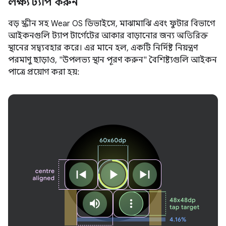
লক্ষ্য ট্যাপ করুন
বড় স্ক্রীন সহ Wear OS ডিভাইসে, মাঝামাঝি এবং ফুটার বিভাগে
আইকনগুলি ট্যাপ টার্গেটের আকার বাড়ানোর জন্য অতিরিক্ত
স্থানের সদ্ব্যবহার করে। এর মানে হল, একটি নির্দিষ্ট নিয়ন্ত্রণ
পরমাণু ছাড়াও, "উপলভ্য স্থান পূরণ করুন" বৈশিষ্ট্যগুলি আইকন
পাত্রে প্রয়োগ করা হয়: