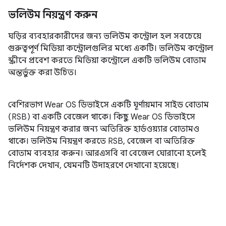
ভলিউম নিয়ন্ত্রণ করুন
ঘড়ির ব্যবহারকারীদের জন্য ভলিউম কন্ট্রোল হল সবচেয়ে
গুরুত্বপূর্ণ মিডিয়া কন্ট্রোলগুলির মধ্যে একটি। ভলিউম কন্ট্রোল
স্ক্রীনে প্রবেশ করতে মিডিয়া কন্ট্রোলে একটি ভলিউম বোতাম
অন্তর্ভুক্ত করা উচিত।
বেশিরভাগ Wear OS ডিভাইসে একটি ঘূর্ণায়মান সাইড বোতাম
(RSB) বা একটি বেজেল থাকে। কিছু Wear OS ডিভাইসে
ভলিউম নিয়ন্ত্রণ করার জন্য অতিরিক্ত হার্ডওয়্যার বোতামও
থাকে। ভলিউম নিয়ন্ত্রণ করতে RSB, বেজেল বা অতিরিক্ত
বোতাম ব্যবহার করুন। আরএসবি বা বেজেল ঘোরানো হলেই
নির্দেশক দেখান, যেমনটি উদাহরণে দেখানো হয়েছে।