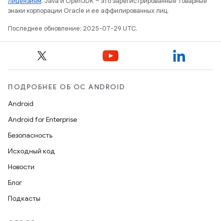
лицензиям
. Java и OpenJDK – это зарегистрированные товарные
знаки корпорации Oracle и ее аффилированных лиц.
Последнее обновление: 2025-07-29 UTC.
ПОДРОБНЕЕ ОБ ОС ANDROID
Android
Android for Enterprise
Безопасность
Исходный код
Новости
Блог
Подкасты