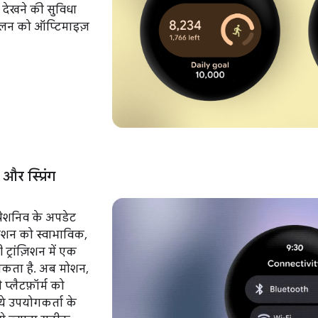
 देखने की सुविधा
ुलन को ऑप्टिमाइज़
और स्प्रिंग
्रेशनिव के अपडेट
गेशन को स्वाभाविक,
ट्रांज़िशन में एक
सकता है. अब मोशन,
प्लैटफ़ॉर्म को
ये उपयोगकर्ता के