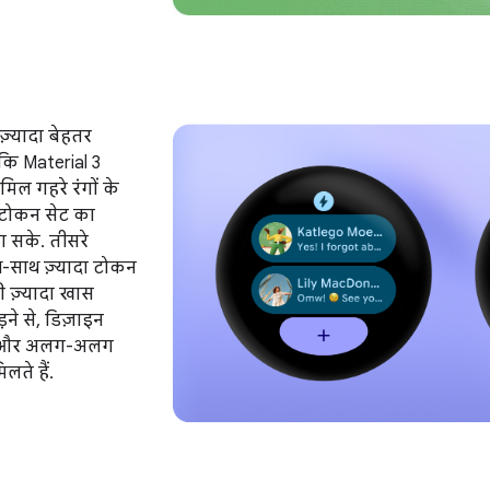
़्यादा बेहतर
कि Material 3
मिल गहरे रंगों के
ा टोकन सेट का
ा सके. तीसरे
ाथ-साथ ज़्यादा टोकन
ी ज़्यादा खास
ने से, डिज़ाइन
तर और अलग-अलग
लते हैं.