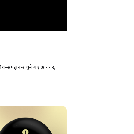
ए, सोच-समझकर चुने गए आकार,