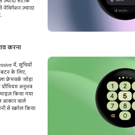
से ज़्यादा सटीक
े नेविगेशन ज़्यादा
.
लाव करना
sive में, सूचियों
 बटन के लिए,
फ़्रेमवर्क जोड़ा
दा प्रीमियम अनुभव
टिमाइज़ किया गया
गोल आकार वाले
ी से स्क्रोल किया