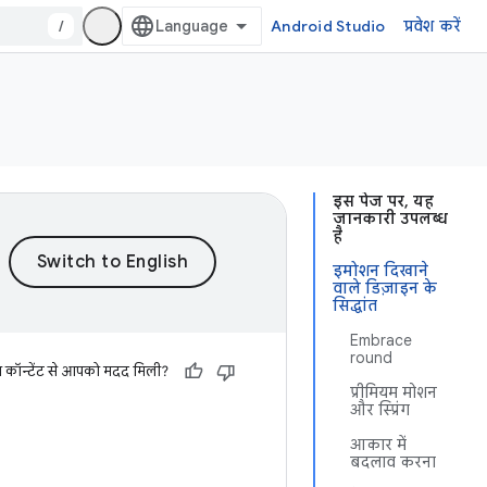
/
Android Studio
प्रवेश करें
इस पेज पर, यह
जानकारी उपलब्ध
है
इमोशन दिखाने
वाले डिज़ाइन के
सिद्धांत
Embrace
round
स कॉन्टेंट से आपको मदद मिली?
प्रीमियम मोशन
और स्प्रिंग
आकार में
बदलाव करना