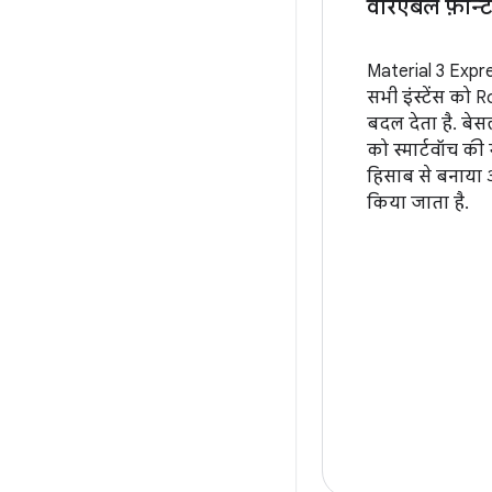
वैरिएबल फ़ॉन्ट
Material 3 Expr
सभी इंस्टेंस को 
बदल देता है. बे
को स्मार्टवॉच की 
हिसाब से बनाया
किया जाता है.