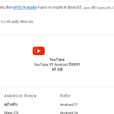
 कोड सैंपल
कॉन्टेंट के लाइसेंस
में बताए गए लाइसेंस के हिसाब से हैं. Java और OpenJDK, Ora
C) को अपडेट किया गया.
YouTube
YouTube पर Android डेवलपर
को देखें
ANDROID डिवाइस
रिलीज़
बड़ी स्क्रीन
Android 17
Wear OS
Android 16