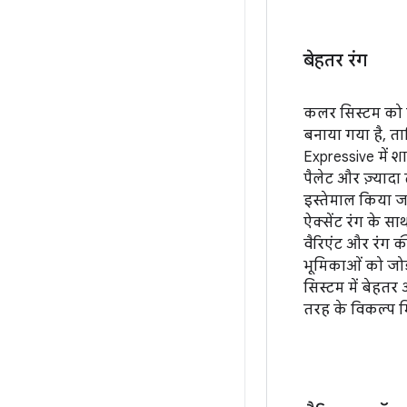
बेहतर रंग
कलर सिस्टम को ज
बनाया गया है, ता
Expressive में शा
पैलेट और ज़्याद
इस्तेमाल किया ज
ऐक्सेंट रंग के स
वैरिएंट और रंग क
भूमिकाओं को जोड़
सिस्टम में बेह
तरह के विकल्प मि