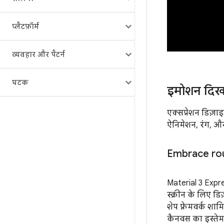
प्लैटफ़ॉर्म
व्यवहार और पैटर्न
घटक
इमोशन दिखान
एक्सप्रेशन डिज़
ऐनिमेशन, रंग, और
Embrace ro
Material 3 Expre
स्क्रीन के लिए ड
शेप फ़्रेमवर्क शामि
कैनवस का इस्ते