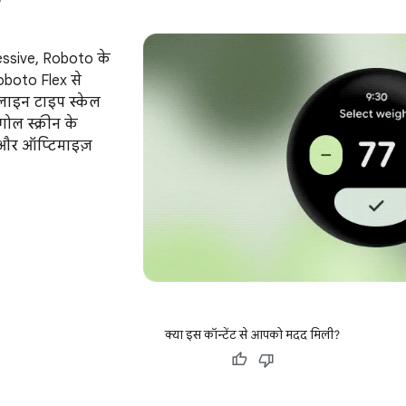
essive, Roboto के
Roboto Flex से
सलाइन टाइप स्केल
गोल स्क्रीन के
 और ऑप्टिमाइज़
क्या इस कॉन्टेंट से आपको मदद मिली?