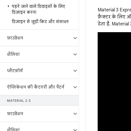
पहने जाने वाले डिवाइसों के लिए
Material 3 Expres
डिज़ाइन करना
फ़ैक्टर के लिए ऑ
डिज़ाइन से जुड़ी किट और संसाधन
देता है. Materi
फ़ाउंडेशन
शैलियां
प्लैटफ़ॉर्म
ऐप्लिकेशन की कैटगरी और पैटर्न
MATERIAL 2
.
5
फ़ाउंडेशन
शैलियां