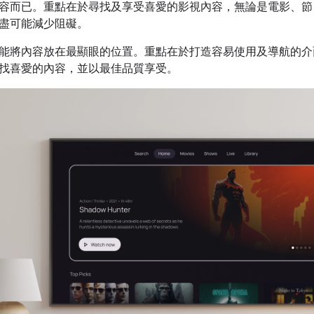
容而已。重點在於尋找及享受喜愛的影視內容，無論是電影、節
盡可能減少阻礙。
能將內容放在最顯眼的位置。重點在於打造容易使用及導航的介
找喜愛的內容，並以最佳品質享受。