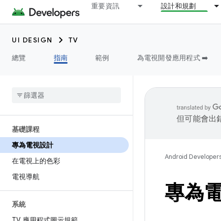
重要資訊
設計和規劃
UI DESIGN
TV
總覽
指南
範例
為電視開發應用程式 ➡️
但可能會出
基礎課程
專為電視設計
Android Developer
在電視上的色彩
電視導航
專為
系統
TV 應用程式圖示規範