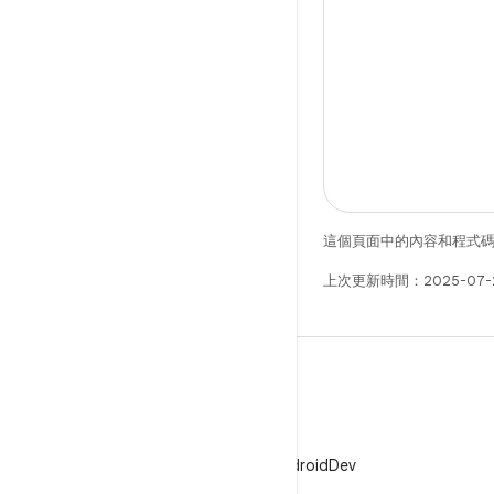
這個頁面中的內容和程式
上次更新時間：2025-07-
X
在 X 中追蹤 @AndroidDev