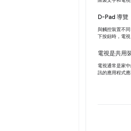
限製文字和電視
D-Pad 導覽
與觸控裝置不同，
下按鈕時，電視
電視是共用
電視通常是家中
訊的應用程式應