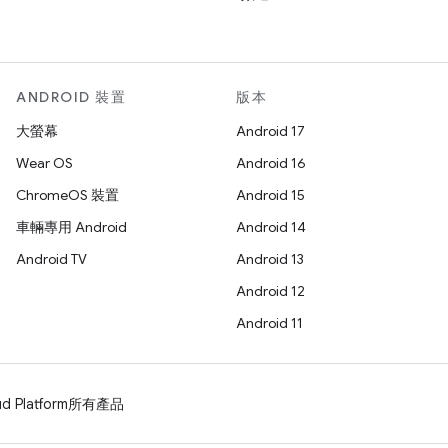
ANDROID 裝置
版本
大螢幕
Android 17
Wear OS
Android 16
ChromeOS 裝置
Android 15
車輛專用 Android
Android 14
Android TV
Android 13
Android 12
Android 11
d Platform
所有產品