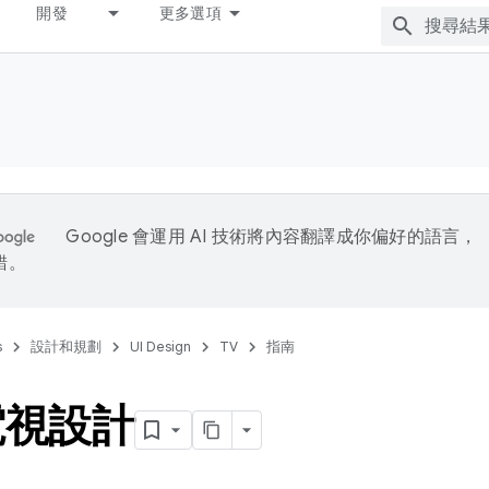
開發
更多選項
Google 會運用 AI 技術將內容翻譯成你偏好的語言，
錯。
s
設計和規劃
UI Design
TV
指南
電視設計