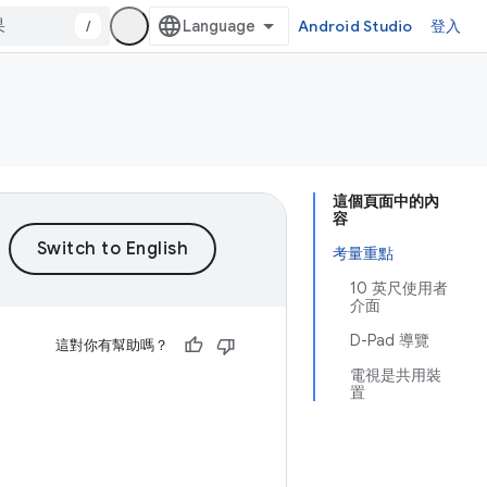
/
Android Studio
登入
這個頁面中的內
容
考量重點
10 英尺使用者
介面
D-Pad 導覽
這對你有幫助嗎？
電視是共用裝
置