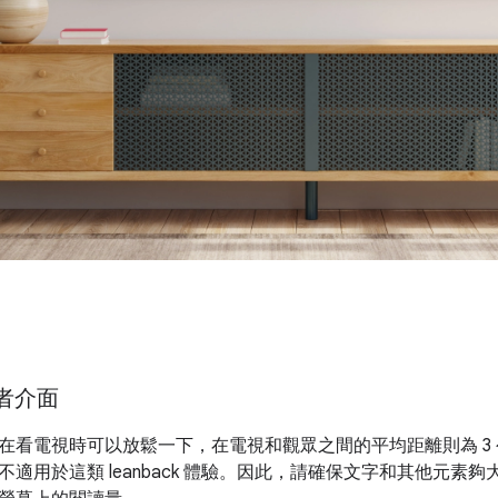
用者介面
在看電視時可以放鬆一下，在電視和觀眾之間的平均距離則為 3 公尺
不適用於這類 leanback 體驗。因此，請確保文字和其他元素