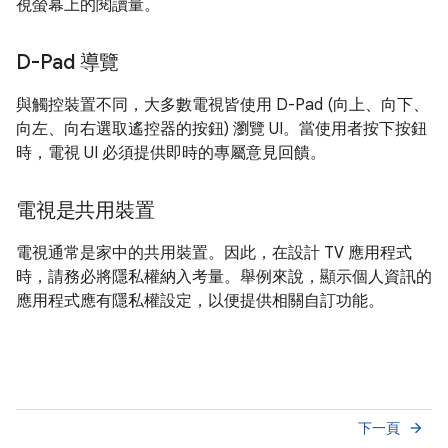
視螢幕上的閱讀量。
D-Pad 導覽
與觸控裝置不同，大多數電視皆使用 D-Pad (向上、向下、
向左、向右選取遙控器的按鈕) 瀏覽 UI。當使用者按下按鈕
時，電視 UI 必須提供即時的專屬意見回饋。
電視是共用裝置
電視通常是家中的共用裝置。因此，在設計 TV 應用程式
時，請務必將隱私權納入考量。舉例來說，顯示個人資訊的
應用程式應有隱私權設定，以便提供相關自訂功能。
下一頁
arrow_forward