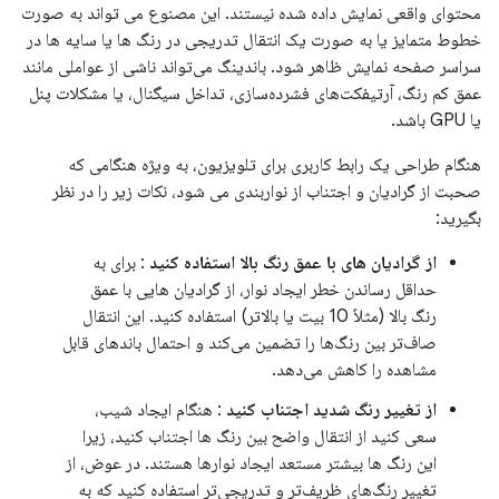
محتوای واقعی نمایش داده شده نیستند. این مصنوع می تواند به صورت
خطوط متمایز یا به صورت یک انتقال تدریجی در رنگ ها یا سایه ها در
سراسر صفحه نمایش ظاهر شود. باندینگ می‌تواند ناشی از عواملی مانند
عمق کم رنگ، آرتیفکت‌های فشرده‌سازی، تداخل سیگنال، یا مشکلات پنل
یا GPU باشد.
هنگام طراحی یک رابط کاربری برای تلویزیون، به ویژه هنگامی که
صحبت از گرادیان و اجتناب از نواربندی می شود، نکات زیر را در نظر
بگیرید:
از گرادیان های با عمق رنگ بالا استفاده کنید
: برای به
حداقل رساندن خطر ایجاد نوار، از گرادیان هایی با عمق
رنگ بالا (مثلاً 10 بیت یا بالاتر) استفاده کنید. این انتقال
صاف‌تر بین رنگ‌ها را تضمین می‌کند و احتمال باندهای قابل
مشاهده را کاهش می‌دهد.
از تغییر رنگ شدید اجتناب کنید
: هنگام ایجاد شیب،
سعی کنید از انتقال واضح بین رنگ ها اجتناب کنید، زیرا
این رنگ ها بیشتر مستعد ایجاد نوارها هستند. در عوض، از
تغییر رنگ‌های ظریف‌تر و تدریجی‌تر استفاده کنید که به