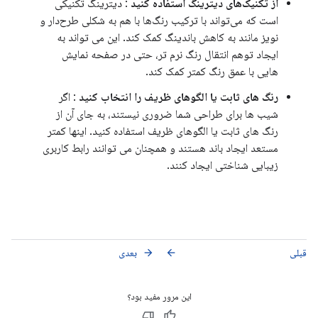
از تکنیک‌های دیترینگ استفاده کنید
: دیترینگ تکنیکی
است که می‌تواند با ترکیب رنگ‌ها با هم به شکلی طرح‌دار و
نویز مانند به کاهش باندینگ کمک کند. این می تواند به
ایجاد توهم انتقال رنگ نرم تر، حتی در صفحه نمایش
هایی با عمق رنگ کمتر کمک کند.
رنگ های ثابت یا الگوهای ظریف را انتخاب کنید
: اگر
شیب ها برای طراحی شما ضروری نیستند، به جای آن از
رنگ های ثابت یا الگوهای ظریف استفاده کنید. اینها کمتر
مستعد ایجاد باند هستند و همچنان می توانند رابط کاربری
زیبایی شناختی ایجاد کنند.
قبلی
بعدی
arrow_forward
arrow_back
این مرور مفید بود؟