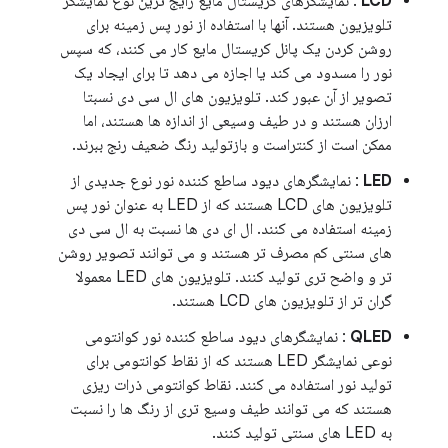
LCD
: نمایشگرهای کریستال مایع رایج ترین نوع نمایشگر
تلویزیون هستند. آنها با استفاده از نور پس زمینه برای
روشن کردن یک پانل کریستال مایع کار می کنند، که سپس
نور را مسدود می کند یا اجازه می دهد تا برای ایجاد یک
تصویر از آن عبور کند. تلویزیون های ال سی دی نسبتا
ارزان هستند و در طیف وسیعی از اندازه ها هستند، اما
ممکن است از کنتراست و بازتولید رنگ ضعیف رنج ببرند.
LED
: نمایشگرهای دیود ساطع کننده نور نوع جدیدی از
تلویزیون های LCD هستند که از LED به عنوان نور پس
زمینه استفاده می کنند. ال ای دی ها نسبت به ال سی دی
های سنتی کم مصرف تر هستند و می توانند تصویر روشن
تر و واضح تری تولید کنند. تلویزیون های LED معمولا
گران تر از تلویزیون های LCD هستند.
QLED
: نمایشگرهای دیود ساطع کننده نور کوانتومی
نوعی نمایشگر LED هستند که از نقاط کوانتومی برای
تولید نور استفاده می کنند. نقاط کوانتومی ذرات ریزی
هستند که می توانند طیف وسیع تری از رنگ ها را نسبت
به LED های سنتی تولید کنند.