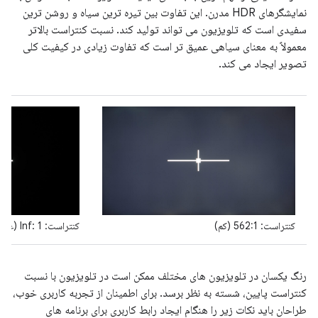
نمایشگرهای HDR مدرن. این تفاوت بین تیره ترین سیاه و روشن ترین
سفیدی است که تلویزیون می تواند تولید کند. نسبت کنتراست بالاتر
معمولاً به معنای سیاهی عمیق تر است که تفاوت زیادی در کیفیت کلی
تصویر ایجاد می کند.
کنتراست: 562:1 (کم)
کنتراست: Inf: 1 (عالی)
رنگ یکسان در تلویزیون های مختلف ممکن است در تلویزیون با نسبت
کنتراست پایین، شسته به نظر برسد. برای اطمینان از تجربه کاربری خوب،
طراحان باید نکات زیر را هنگام ایجاد رابط کاربری برای برنامه های