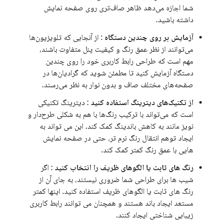
شما اجازه می‌دهد ظاهر صاف‌تری روی صفحه نمایش
داشته باشید.
آزمایش بر روی چندین دستگاه
: از آنجایی که تلویزیون‌ها
می‌توانند از نظر عمق رنگ و کیفیت پنل متفاوت باشند،
مهم است که طراحی رابط کاربری خود را روی چندین
دستگاه آزمایش کنید تا مطمئن شوید که گرادیان‌ها در
صفحه‌های مختلف صاف و بدون نوار به نظر می‌رسند.
از تکنیک‌های دیترینگ استفاده کنید
: دیترینگ تکنیکی
است که می‌تواند با ترکیب رنگ‌ها با هم به شکلی طرح‌دار و
نویز مانند به کاهش باندینگ کمک کند. این می تواند به
ایجاد توهم انتقال رنگ نرم تر، حتی در صفحه نمایش
هایی با عمق رنگ کمتر کمک کند.
رنگ های ثابت یا الگوهای ظریف را انتخاب کنید
: اگر
شیب ها برای طراحی شما ضروری نیستند، به جای آن از
رنگ های ثابت یا الگوهای ظریف استفاده کنید. اینها کمتر
مستعد ایجاد باند هستند و همچنان می توانند رابط کاربری
زیبایی شناختی ایجاد کنند.