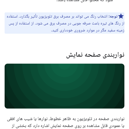
توجه:
انتخاب رنگ می تواند بر مصرف برق تلویزیون تأثیر بگذارد. استفاده
از رنگ های تیره باعث صرفه جویی در مصرف برق می شود. از استفاده از پس
زمینه سفید مگر در موارد ضروری خودداری کنید.
نواربندی صفحه نمایش
نواربندی صفحه در تلویزیون به ظاهر خطوط، نوارها یا شیب های افقی
یا عمودی قابل مشاهده بر روی صفحه نمایش اشاره دارد که بخشی از