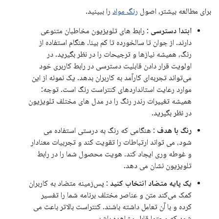
برای مطالعه بیشتر، اصول
رنگ مواد
را ببینید.
ابتدا دسترسی
: رابط های تلویزیون مخاطبان متنوعی
دارند. از جوان تا سالخورده تا کم بینا. هنگام استفاده از
رنگ، همیشه نیازها و ترجیحات را در نظر بگیرید. در
اولویت قرار دادن قابلیت دسترسی در رابط کاربری خود
می‌تواند تجربه‌ای کارآمد به کاربران بدهد. یک نمونه از این
موارد رعایت استانداردهای کنتراست رنگ است. توجه:
همیشه تغییرات رندر رنگ را در مدل های مختلف تلویزیون
در نظر بگیرید.
رنگ با هدف
: هنگامی که رنگ به درستی استفاده می
شود، می تواند ارتباطات را تقویت کند و تجربیات معنادار
و غوطه وری ایجاد کند. هویت محصول شما را در رابط
تلویزیون نشان می دهد.
یک پایه متضاد انتخاب کنید
: پس‌زمینه متضاد به کاربران
کمک می‌کند متن و عناصر مختلف برنامه شما را تفسیر
کرده و با آن تعامل داشته باشند. کنتراست بالاتر باعث می
شود که محتوا قابل مشاهده باشد.