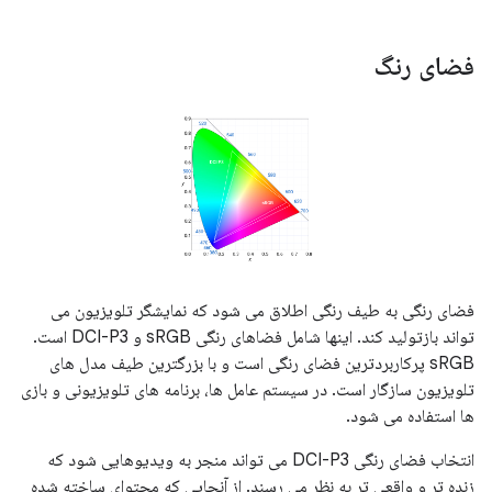
فضای رنگ
فضای رنگی به طیف رنگی اطلاق می شود که نمایشگر تلویزیون می
تواند بازتولید کند. اینها شامل فضاهای رنگی sRGB و DCI-P3 است.
sRGB پرکاربردترین فضای رنگی است و با بزرگترین طیف مدل های
تلویزیون سازگار است. در سیستم عامل ها، برنامه های تلویزیونی و بازی
ها استفاده می شود.
انتخاب فضای رنگی DCI-P3 می تواند منجر به ویدیوهایی شود که
زنده تر و واقعی تر به نظر می رسند. از آنجایی که محتوای ساخته شده