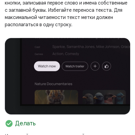
кнопки, записывая первое слово и имена собственные
с заглавной буквы. Избегайте переноса текста. Для
максимальной читаемости текст метки должен
располагаться в одну строку.
check_circle
Делать