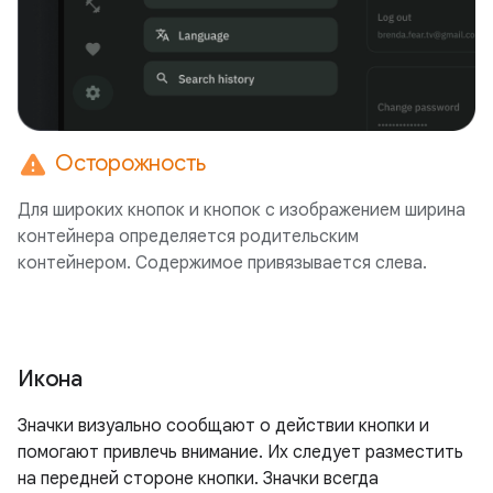
warning
Осторожность
Для широких кнопок и кнопок с изображением ширина
контейнера определяется родительским
контейнером. Содержимое привязывается слева.
Икона
Значки визуально сообщают о действии кнопки и
помогают привлечь внимание. Их следует разместить
на передней стороне кнопки. Значки всегда