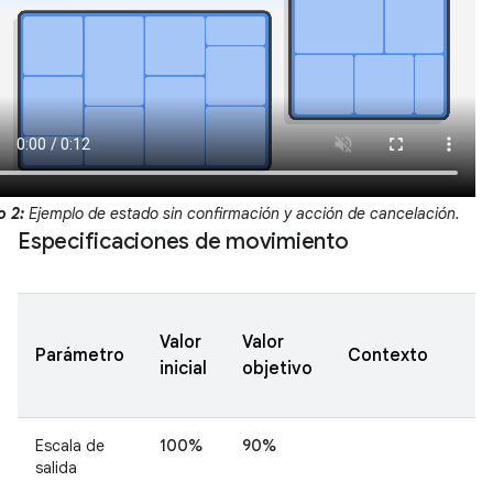
o 2:
Ejemplo de estado sin confirmación y acción de cancelación.
Especificaciones de movimiento
Valor
Valor
Parámetro
Contexto
inicial
objetivo
Escala de
100%
90%
salida