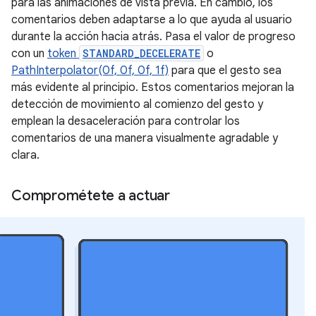
para las animaciones de vista previa. En cambio, los
comentarios deben adaptarse a lo que ayuda al usuario
durante la acción hacia atrás. Pasa el valor de progreso
con un
token
STANDARD_DECELERATE
o
PathInterpolator(0f, 0f, 0f, 1f)
para que el gesto sea
más evidente al principio. Estos comentarios mejoran la
detección de movimiento al comienzo del gesto y
emplean la desaceleración para controlar los
comentarios de una manera visualmente agradable y
clara.
Comprométete a actuar