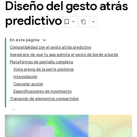
Diseño del gesto atrás
predictivo
En esta página
Compatibilidad con el gesto atrás predictivo
Asegúrate de que tu app admita el gesto de borde a borde
Plataformas de pantalla completa
Vista previa de la parte posterior
Interpolación
Cancelar acción
Especificaciones de movimiento
Transición de elementos compartidos