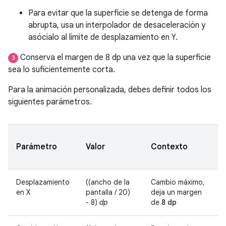
Para evitar que la superficie se detenga de forma
abrupta, usa un interpolador de desaceleración y
asócialo al límite de desplazamiento en Y.
Conserva el margen de 8 dp una vez que la superficie
3
sea lo suficientemente corta.
Para la animación personalizada, debes definir todos los
siguientes parámetros.
Parámetro
Valor
Contexto
Desplazamiento
((ancho de la
Cambio máximo,
en X
pantalla / 20)
deja un margen
- 8)
dp
de
8 dp