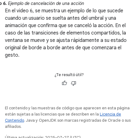
o 6.
Ejemplo de cancelación de una acción
En el video 6, se muestra un ejemplo de lo que sucede
cuando un usuario se suelta antes del umbral y una
animación que confirma que se canceló la acción. En el
caso de las transiciones de elementos compartidos, la
ventana se mueve y se ajusta rápidamente a su estado
original de borde a borde antes de que comenzara el
gesto.
¿Te resultó útil?
El contenido y las muestras de código que aparecen en esta página
están sujetas a las licencias que se describen en la
Licencia de
Contenido
. Java y OpenJDK son marcas registradas de Oracle o sus
afiliados.
Última actualización: 2025-07-27 (UTC)