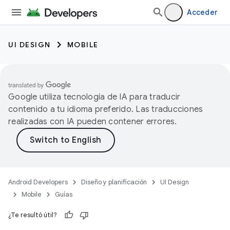
Acceder
UI DESIGN
MOBILE
Google utiliza tecnología de IA para traducir
contenido a tu idioma preferido. Las traducciones
realizadas con IA pueden contener errores.
Android Developers
Diseño y planificación
UI Design
Mobile
Guías
¿Te resultó útil?