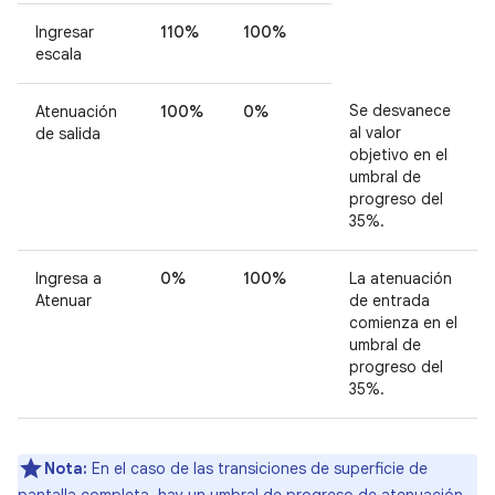
Ingresar
110%
100%
escala
Se desvanece
Atenuación
100%
0%
al valor
de salida
objetivo en el
umbral de
progreso del
35%.
Ingresa a
0%
100%
La atenuación
Atenuar
de entrada
comienza en el
umbral de
progreso del
35%.
Nota:
En el caso de las transiciones de superficie de