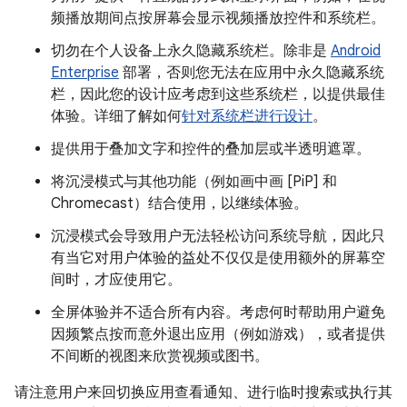
频播放期间点按屏幕会显示视频播放控件和系统栏。
切勿在个人设备上永久隐藏系统栏。除非是
Android
Enterprise
部署，否则您无法在应用中永久隐藏系统
栏，因此您的设计应考虑到这些系统栏，以提供最佳
体验。详细了解如何
针对系统栏进行设计
。
提供用于叠加文字和控件的叠加层或半透明遮罩。
将沉浸模式与其他功能（例如画中画 [PiP] 和
Chromecast）结合使用，以继续体验。
沉浸模式会导致用户无法轻松访问系统导航，因此只
有当它对用户体验的益处不仅仅是使用额外的屏幕空
间时，才应使用它。
全屏体验并不适合所有内容。考虑何时帮助用户避免
因频繁点按而意外退出应用（例如游戏），或者提供
不间断的视图来欣赏视频或图书。
请注意用户来回切换应用查看通知、进行临时搜索或执行其