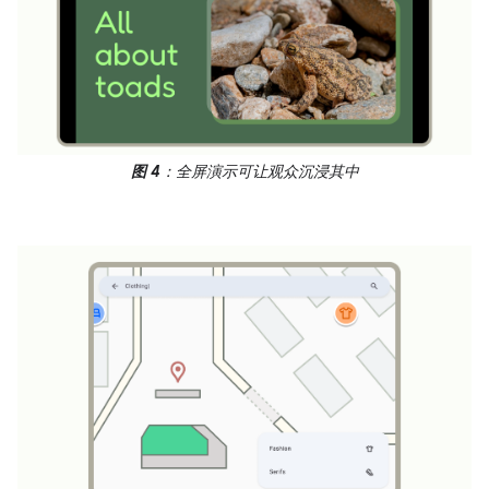
图 4
：全屏演示可让观众沉浸其中