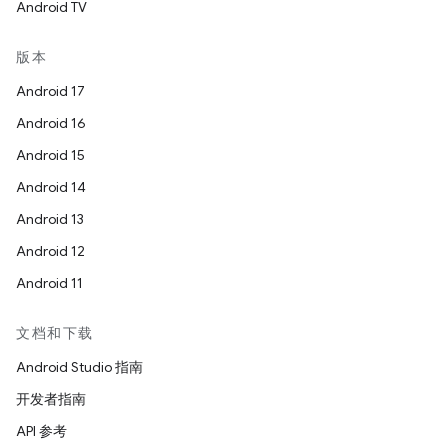
Android TV
版本
Android 17
Android 16
Android 15
Android 14
Android 13
Android 12
Android 11
文档和下载
Android Studio 指南
开发者指南
API 参考