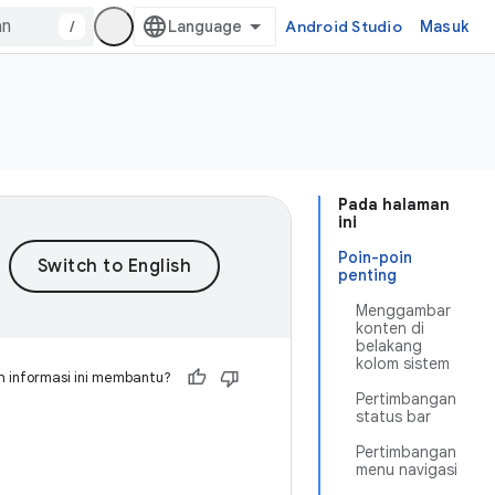
/
Android Studio
Masuk
Pada halaman
ini
Poin-poin
penting
Menggambar
konten di
belakang
kolom sistem
 informasi ini membantu?
Pertimbangan
status bar
Pertimbangan
menu navigasi