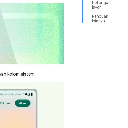
Potongan
layar
Panduan
lainnya
wah kolom sistem.