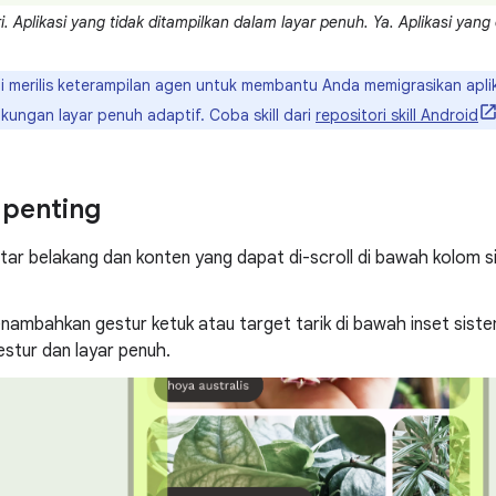
i. Aplikasi yang tidak ditampilkan dalam layar penuh. Ya. Aplikasi yan
 merilis keterampilan agen untuk membantu Anda memigrasikan apl
ngan layar penuh adaptif. Coba skill dari
repositori skill Android
 penting
tar belakang dan konten yang dapat di-scroll di bawah kolom 
nambahkan gestur ketuk atau target tarik di bawah inset siste
estur dan layar penuh.