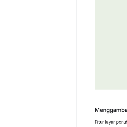
Menggambar
Fitur layar pen