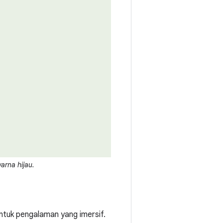
arna hijau.
tuk pengalaman yang imersif.