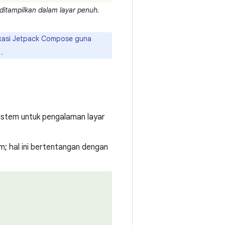
g ditampilkan dalam layar penuh.
ikasi Jetpack Compose guna
.
sistem untuk pengalaman layar
m; hal ini bertentangan dengan