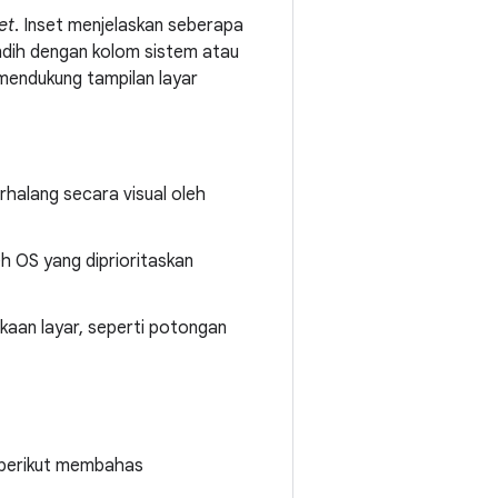
et
. Inset menjelaskan seberapa
indih dengan kolom sistem atau
 mendukung tampilan layar
rhalang secara visual oleh
eh OS yang diprioritaskan
kaan layar, seperti potongan
 berikut membahas