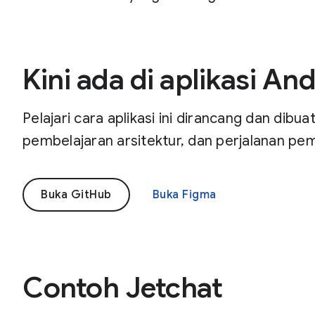
Kini ada di aplikasi An
Pelajari cara aplikasi ini dirancang dan dibua
pembelajaran arsitektur, dan perjalanan pem
Buka GitHub
Buka Figma
Contoh Jetchat