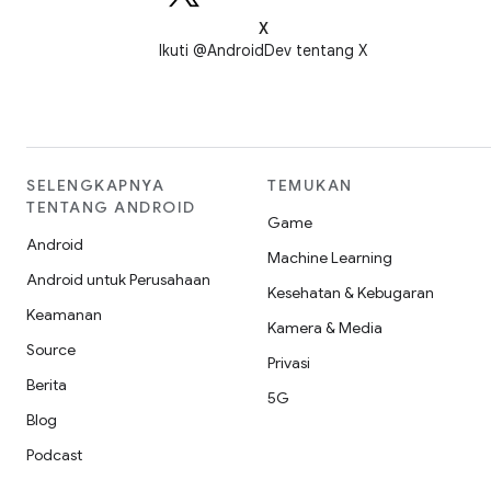
X
Ikuti @AndroidDev tentang X
SELENGKAPNYA
TEMUKAN
TENTANG ANDROID
Game
Android
Machine Learning
Android untuk Perusahaan
Kesehatan & Kebugaran
Keamanan
Kamera & Media
Source
Privasi
Berita
5G
Blog
Podcast