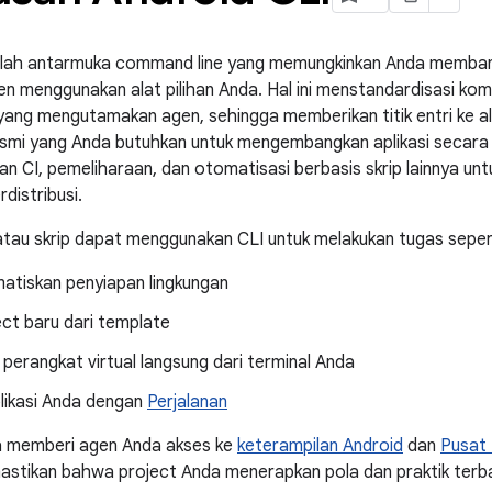
alah antarmuka command line yang memungkinkan Anda membang
en menggunakan alat pilihan Anda. Hal ini menstandardisasi ko
a yang mengutamakan agen, sehingga memberikan titik entri ke al
mi yang Anda butuhkan untuk mengembangkan aplikasi secara leb
 CI, pemeliharaan, dan otomatisasi berbasis skrip lainnya un
distribusi.
atau skrip dapat menggunakan CLI untuk melakukan tugas sepert
tiskan penyiapan lingkungan
ct baru dari template
perangkat virtual langsung dari terminal Anda
plikasi Anda dengan
Perjalanan
ga memberi agen Anda akses ke
keterampilan Android
dan
Pusat 
tikan bahwa project Anda menerapkan pola dan praktik terba