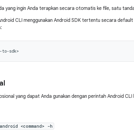
 yang ingin Anda terapkan secara otomatis ke file, satu tanda
Android CLI menggunakan Android SDK tertentu secara default 
:
al
 opsional yang dapat Anda gunakan dengan perintah Android CLI l
android <command> -h