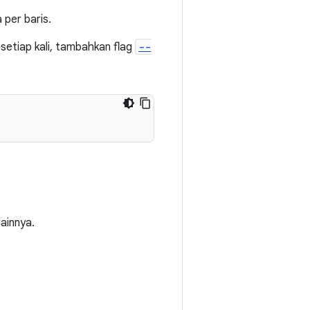
 per baris.
setiap kali, tambahkan flag
--
ainnya.