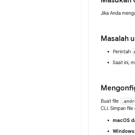
Masukan 
Jika Anda meng
Masalah 
Perintah
Saat ini, 
Mengonfig
Buat file
.andr
CLI. Simpan file
macOS da
Windows