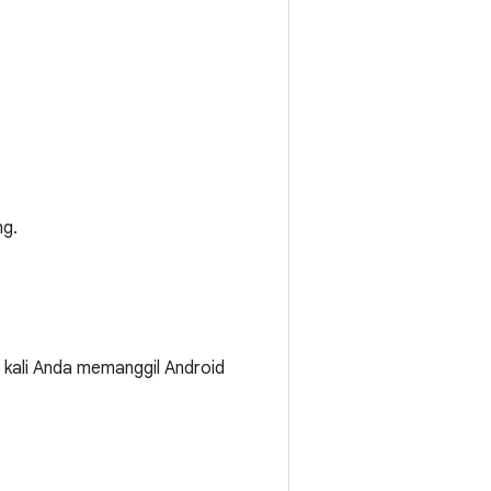
ng.
 kali Anda memanggil Android