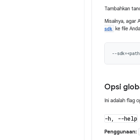
Tambahkan tanda
Misalnya, agar 
sdk
ke file Anda
--sdk
=
Opsi glob
Ini adalah flag
-h
,
--help
Penggunaan: