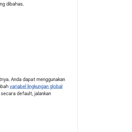
ng dibahas.
kutnya. Anda dapat menggunakan
gubah
variabel lingkungan global
 secara default, jalankan