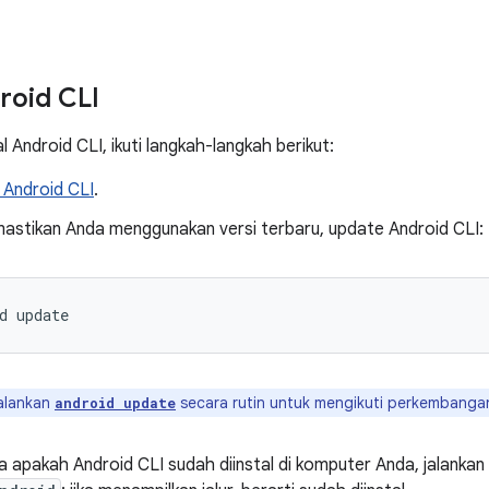
roid CLI
 Android CLI, ikuti langkah-langkah berikut:
Android CLI
.
astikan Anda menggunakan versi terbaru, update Android CLI:
d
alankan
secara rutin untuk mengikuti perkembangan 
android update
 apakah Android CLI sudah diinstal di komputer Anda, jalankan