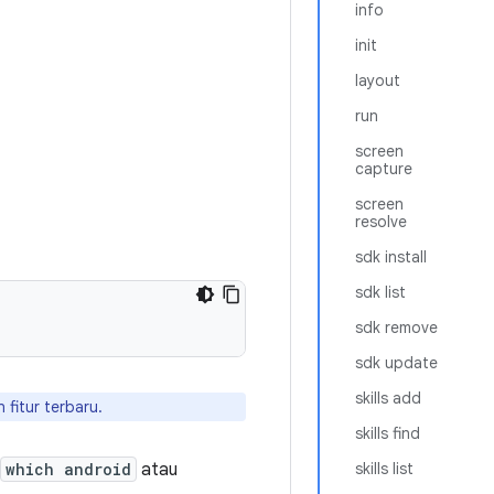
info
init
layout
run
screen
capture
screen
resolve
sdk install
sdk list
sdk remove
sdk update
skills add
fitur terbaru.
skills find
which android
atau
skills list