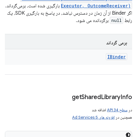
Executor, OutcomeReceiver)
بارگیری شده است، برمی‌گرداند.
اگر Binder از آن زمان در دسترس نباشد، در پاسخ به بارگیری SDK، یک
رابط
null
برگردانده می شود.
برمی گرداند
IBinder
get
Shared
Library
Info
در
سطح API 34
اضافه شد
همچنین در
افزونه های Ad Services 5