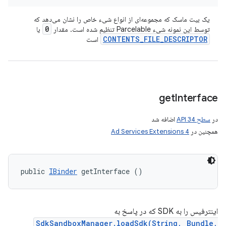
یک بیت ماسک که مجموعه‌ای از انواع شیء خاص را نشان می‌دهد که
0
توسط این نمونه شیء Parcelable تنظیم شده است. مقدار
یا
CONTENTS
_
FILE
_
DESCRIPTOR
است
get
Interface
در
سطح API 34
اضافه شد
همچنین در
Ad Services Extensions 4
public 
IBinder
 getInterface ()
اینترفیس را به SDK که در پاسخ به
SdkSandboxManager.loadSdk(String, Bundle,