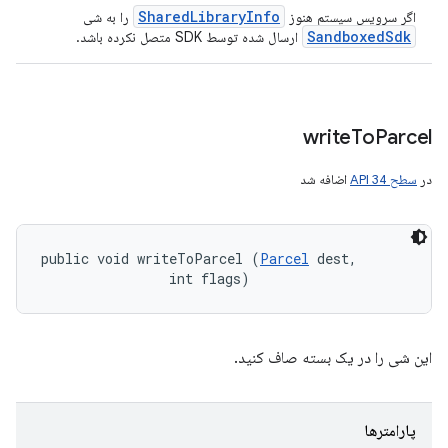
Shared
Library
Info
اگر سرویس سیستم هنوز
را به شی
Sandboxed
Sdk
ارسال شده توسط SDK متصل نکرده باشد.
write
To
Parcel
در
سطح API 34
اضافه شد
public void writeToParcel (
Parcel
 dest, 

                int flags)
این شی را در یک بسته صاف کنید.
پارامترها