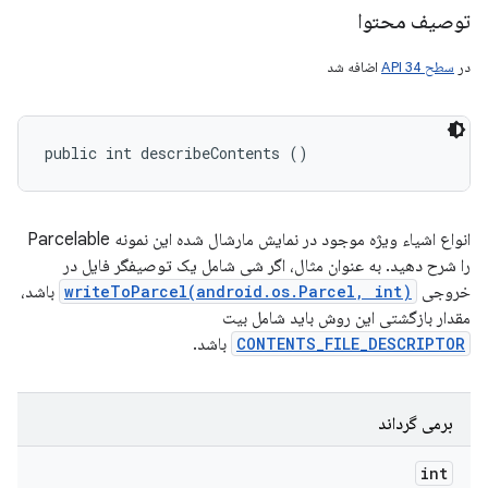
توصیف محتوا
در
سطح API 34
اضافه شد
public int describeContents ()
انواع اشیاء ویژه موجود در نمایش مارشال شده این نمونه Parcelable
را شرح دهید. به عنوان مثال، اگر شی شامل یک توصیفگر فایل در
خروجی
writeToParcel(android.os.Parcel, int)
باشد،
مقدار بازگشتی این روش باید شامل بیت
CONTENTS_FILE_DESCRIPTOR
باشد.
برمی گرداند
int