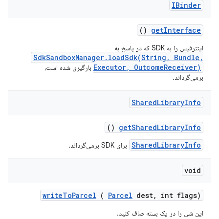
IBinder
()
get
Interface
اینترفیس را به SDK که در پاسخ به
SdkSandboxManager.loadSdk(String, Bundle,
Executor, OutcomeReceiver)
بارگیری شده است،
برمی‌گرداند.
Shared
Library
Info
()
get
Shared
Library
Info
SharedLibraryInfo
برای SDK برمی‌گرداند.
void
write
To
Parcel
(
Parcel
dest
,
int flags)
این شی را در یک بسته صاف کنید.