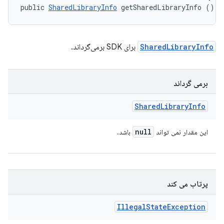
public 
SharedLibraryInfo
 getSharedLibraryInfo ()
SharedLibraryInfo
برای SDK برمی‌گرداند.
برمی گرداند
Shared
Library
Info
null
این مقدار نمی تواند
باشد.
پرتاب می کند
Illegal
State
Exception