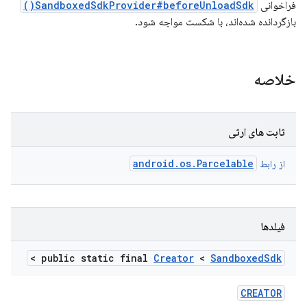
فراخوانی
SandboxedSdkProvider#beforeUnloadSdk()
بازگردانده شده‌اند، با شکست مواجه شود.
خلاصه
ثابت های ارثی
android.os.Parcelable
از رابط
فیلدها
>
public static final
Creator
<
Sandboxed
Sdk
CREATOR