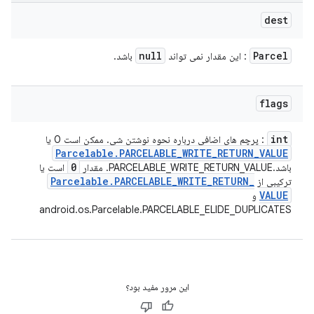
dest
null
Parcel
: این مقدار نمی تواند
باشد.
flags
int
: پرچم های اضافی درباره نحوه نوشتن شی. ممکن است 0 یا
Parcelable
.
PARCELABLE
_
WRITE
_
RETURN
_
VALUE
0
باشد.PARCELABLE_WRITE_RETURN_VALUE. مقدار
است یا
Parcelable
.
PARCELABLE
_
WRITE
_
RETURN
_
ترکیبی از
VALUE
و
android.os.Parcelable.PARCELABLE_ELIDE_DUPLICATES
این مرور مفید بود؟