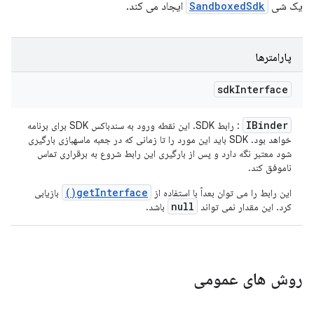
یک شی
SandboxedSdk
ایجاد می کند.
پارامترها
sdk
Interface
IBinder
: رابط SDK. این نقطه ورود به سندباکس SDK برای برنامه
خواهد بود. SDK باید این مورد را تا زمانی که در جعبه ماسهبازی بارگیری
شود معتبر نگه دارد و پس از بارگیری این رابط شروع به برقراری تماس
ناموفق کند.
getInterface()
این رابط را می توان بعداً با استفاده از
بازیابی
null
کرد. این مقدار نمی تواند
باشد.
روش های عمومی