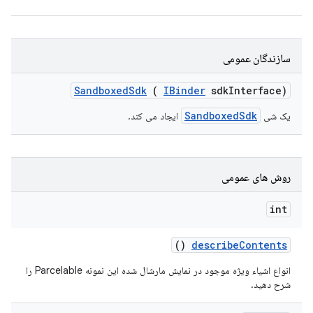
سازندگان عمومی
Sandboxed
Sdk
(
IBinder
sdk
Interface)
SandboxedSdk
یک شی
ایجاد می کند.
روش های عمومی
int
()
describe
Contents
انواع اشیاء ویژه موجود در نمایش مارشال شده این نمونه Parcelable را
شرح دهید.