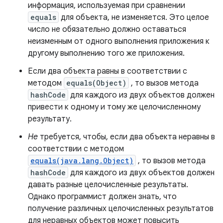
информация, используемая при сравнении
equals
для объекта, не изменяется. Это целое
число не обязательно должно оставаться
неизменным от одного выполнения приложения к
другому выполнению того же приложения.
Если два объекта равны в соответствии с
методом
equals(Object)
, то вызов метода
hashCode
для каждого из двух объектов должен
привести к одному и тому же целочисленному
результату.
Не
требуется, чтобы, если два объекта неравны в
соответствии с методом
equals(java.lang.Object)
, то вызов метода
hashCode
для каждого из двух объектов должен
давать разные целочисленные результаты.
Однако программист должен знать, что
получение различных целочисленных результатов
для неравных объектов может повысить