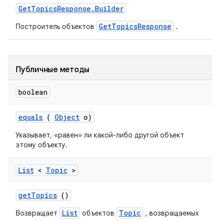
Get
Topics
Response
.
Builder
GetTopicsResponse
Построитель объектов
.
Публичные методы
boolean
equals
(
Object
o)
Указывает, «равен» ли какой-либо другой объект
этому объекту.
List
<
Topic
>
get
Topics
()
List
Topic
Возвращает
объектов
, возвращаемых