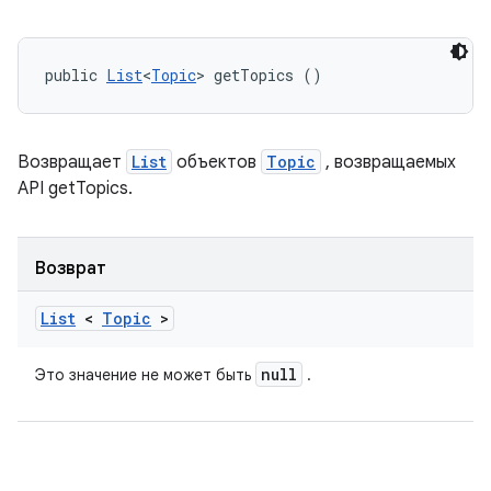
public 
List
<
Topic
> getTopics ()
Возвращает
List
объектов
Topic
, возвращаемых
API getTopics.
Возврат
List
<
Topic
>
null
Это значение не может быть
.