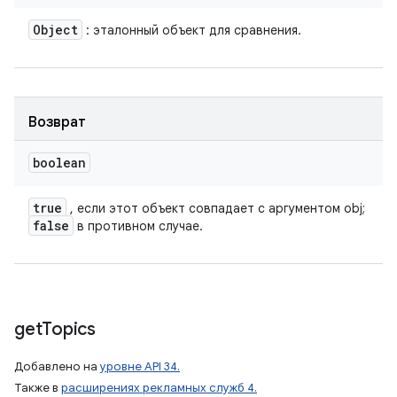
Object
: эталонный объект для сравнения.
Возврат
boolean
true
, если этот объект совпадает с аргументом obj;
false
в противном случае.
get
Topics
Добавлено на
уровне API 34.
Также в
расширениях рекламных служб 4.