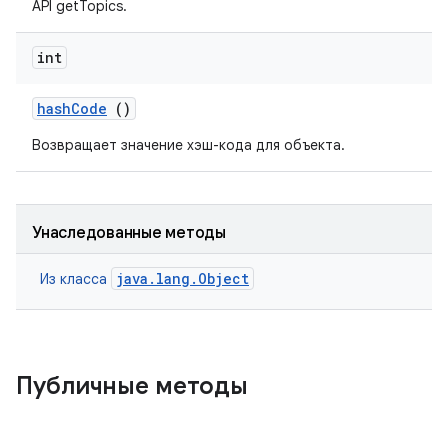
API getTopics.
int
hash
Code
()
Возвращает значение хэш-кода для объекта.
Унаследованные методы
java.lang.Object
Из класса
Публичные методы