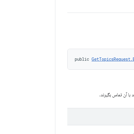
public 
GetTopicsRequest.