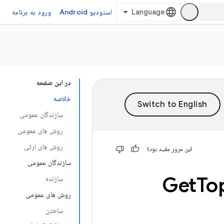
استودیو Android
ورود به برنامه
در این صفحه
خلاصه
سازندگان عمومی
روش های عمومی
روش های ارثی
این مرور مفید بود؟
سازندگان عمومی
Get
To
سازنده
روش های عمومی
ساختن