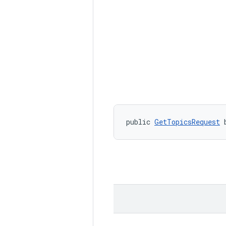
public 
GetTopicsRequest
 