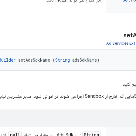
این مقدار نمی تواند
باشد.
set
شد
Ad Services Ext
Builder
 setAdsSdkName (
String
 adsSdkName)
null
String
: نام Ads Sdk. این مقدار نمی تواند
باشد.