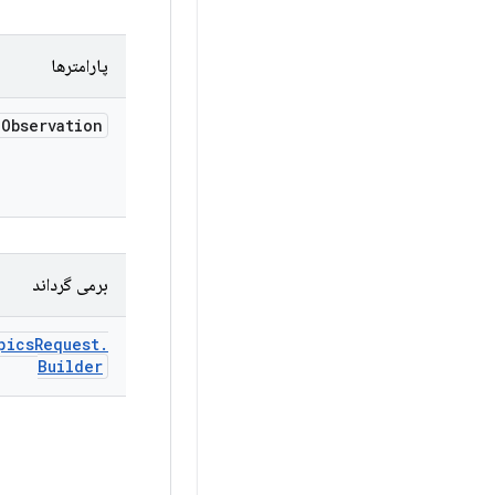
پارامترها
d
Observation
برمی گرداند
pics
Request
.
Builder