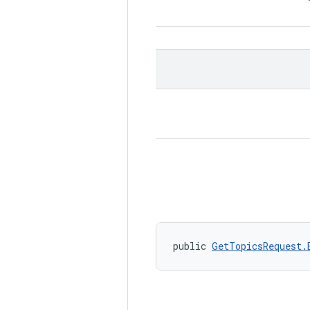
public 
GetTopicsRequest.