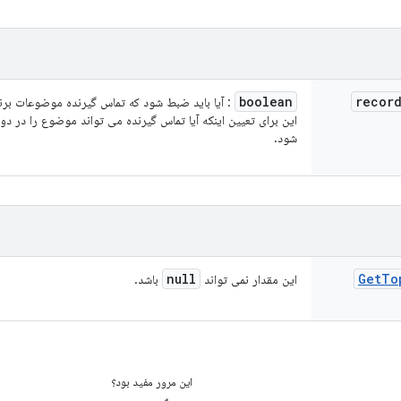
boolean
recor
: آیا باید ضبط شود که تماس گیرنده موضوعات برنا
این برای تعیین اینکه آیا تماس گیرنده می تواند موضوع را در دو
شود.
null
Get
To
این مقدار نمی تواند
باشد.
این مرور مفید بود؟