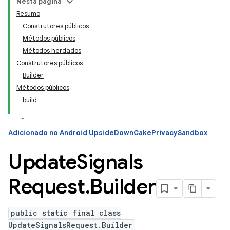
Nesta página
Resumo
Construtores públicos
ation
Métodos públicos
Métodos herdados
Construtores públicos
Builder
Métodos públicos
build
Adicionado no Android UpsideDownCakePrivacySandbox
Update
Signals
Request
.
Builder
public static final class
UpdateSignalsRequest.Builder