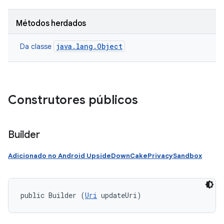
Métodos herdados
java.lang.Object
Da classe
Construtores públicos
Builder
Adicionado no Android UpsideDownCakePrivacySandbox
public Builder (
Uri
 updateUri)