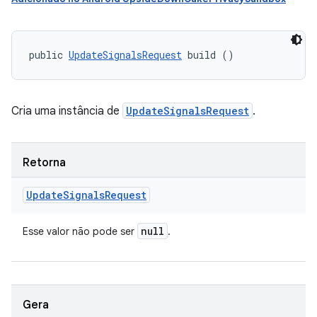
public 
UpdateSignalsRequest
 build ()
Cria uma instância de
UpdateSignalsRequest
.
Retorna
Update
Signals
Request
null
Esse valor não pode ser
.
Gera