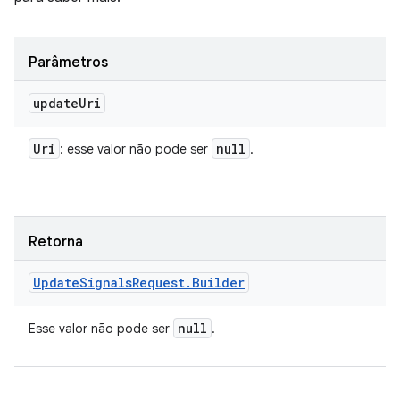
Parâmetros
update
Uri
Uri
null
: esse valor não pode ser
.
Retorna
Update
Signals
Request
.
Builder
null
Esse valor não pode ser
.