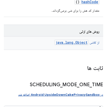
()
hash
Code
مقدار کد هش را برای شی برمی‌گرداند.
روش های ارثی
java.lang.Object
از کلاس
ثابت ها
SCHEDULING
_
MODE
_
ONE
_
TIME
در Android UpsideDownCakePrivacySandbox اضافه شد