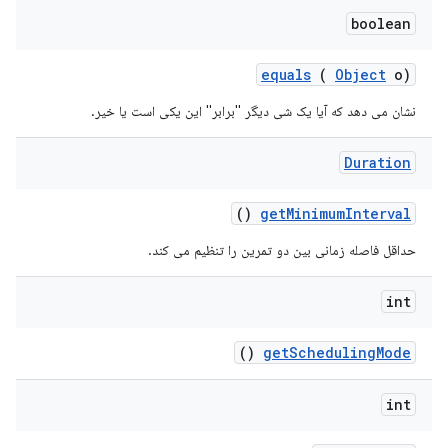
boolean
equals
(
Object
o)
نشان می دهد که آیا یک شی دیگر "برابر" این یکی است یا خیر.
Duration
()
get
Minimum
Interval
حداقل فاصله زمانی بین دو تمرین را تنظیم می کند.
int
()
get
Scheduling
Mode
int