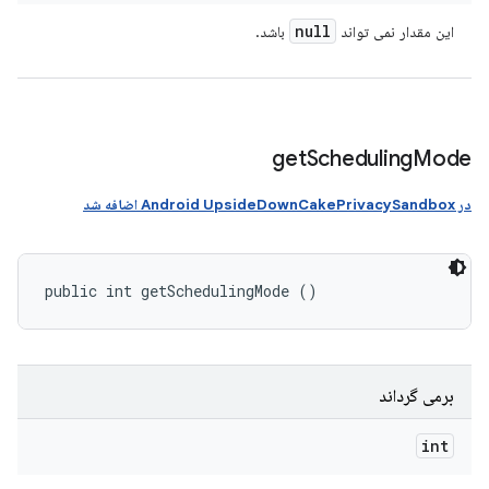
null
این مقدار نمی تواند
باشد.
get
Scheduling
Mode
در Android UpsideDownCakePrivacySandbox اضافه شد
public int getSchedulingMode ()
برمی گرداند
int