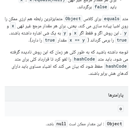
باید
false
برگرداند.
متد
equals
برای کلاس
Object
متمایزترین رابطه هم ارزی ممکن را
روی اشیا پیاده سازی می کند. یعنی، برای هر مقدار مرجع غیر تهی
x
و
y
، این روش اگر و فقط اگر
x
و
y
به یک شی اشاره داشته باشند،
true
را برمی گرداند (
x == y
مقدار
true
را دارد).
توجه داشته باشید که به طور کلی هر زمان که این روش نادیده گرفته
می شود، باید متد
hashCode
را لغو کرد تا قرارداد کلی برای متد
hashCode
حفظ شود که بیان می کند که اشیاء مساوی باید دارای
کدهای هش برابر باشند.
پارامترها
o
null
Object
: این مقدار ممکن است
باشد.