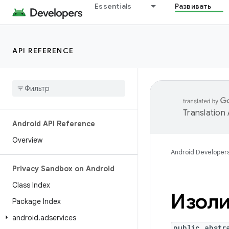
Essentials
Развивать
API REFERENCE
Translation
Android API Reference
Overview
Android Developer
Privacy Sandbox on Android
Class Index
Изол
Package Index
android
.
adservices
public abstr