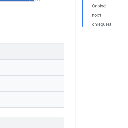
Onbind
пост
onrequest