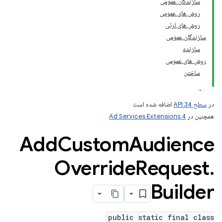
سازندگان عمومی
روش های عمومی
روش های ارثی
سازندگان عمومی
سازنده
روش های عمومی
ساختن
در
سطح API 34
اضافه شده است
همچنین در
Ad Services Extensions 4
Add
Custom
Audience
Override
Request
.
Builder
public static final class