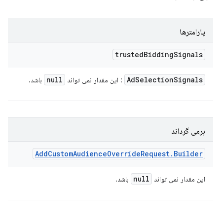
پارامترها
trusted
Bidding
Signals
null
Ad
Selection
Signals
: این مقدار نمی تواند
باشد.
برمی گرداند
Add
Custom
Audience
Override
Request
.
Builder
null
این مقدار نمی تواند
باشد.