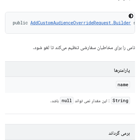
public 
AddCustomAudienceOverrideRequest.Builder
 se
نامی را برای مخاطبان سفارشی تنظیم می‌کند تا لغو شود.
پارامترها
name
null
String
: این مقدار نمی تواند
باشد.
برمی گرداند