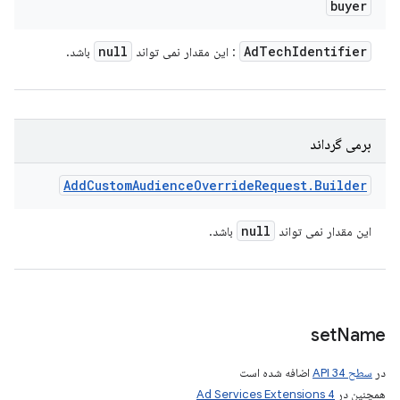
buyer
null
Ad
Tech
Identifier
: این مقدار نمی تواند
باشد.
برمی گرداند
Add
Custom
Audience
Override
Request
.
Builder
null
این مقدار نمی تواند
باشد.
set
Name
در
سطح API 34
اضافه شده است
همچنین در
Ad Services Extensions 4