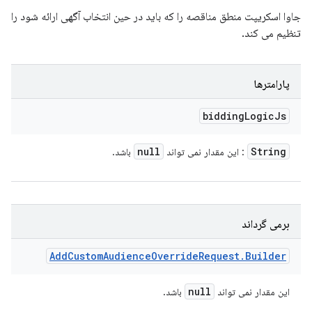
جاوا اسکریپت منطق مناقصه را که باید در حین انتخاب آگهی ارائه شود را
تنظیم می کند.
پارامترها
bidding
Logic
Js
null
String
: این مقدار نمی تواند
باشد.
برمی گرداند
Add
Custom
Audience
Override
Request
.
Builder
null
این مقدار نمی تواند
باشد.