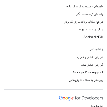
راهنمای «استودیو Android»
راهنمای توسعه‌دهندگان
مرجع میانای برنامه‌سازی کاربردی
بارگیری «استودیو»
Android NDK
پشتیبانی
گزارش اشکال پلتفورم
گزارش اشکال سند
Google Play support
پیوستن به مطالعات پژوهشی
Android