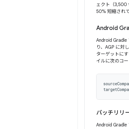
ェクト（3,500
50% 短縮され
Android
Android Gr
り、AGP に対
ターゲットにす
イルに次のコー
sourceCompa
targetCompa
パッチリリ
Android G