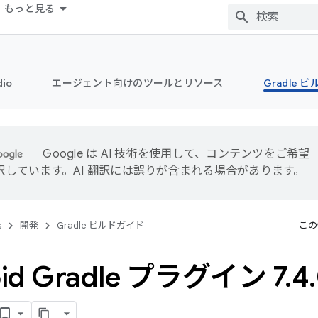
もっと見る
dio
エージェント向けのツールとリソース
Gradle 
Google は AI 技術を使用して、コンテンツをご希望
訳しています。AI 翻訳には誤りが含まれる場合があります。
s
開発
Gradle ビルドガイド
この
oid Gradle プラグイン 7
.
4
.