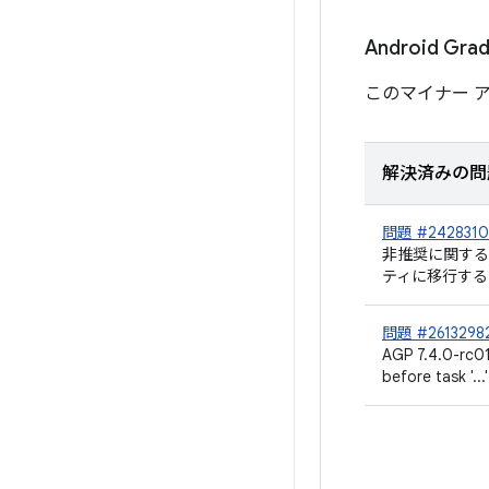
Android Gr
このマイナー 
解決済みの問
問題 #2428310
非推奨に関する警
ティに移行する
問題 #2613298
AGP 7.4.0-rc
before task '