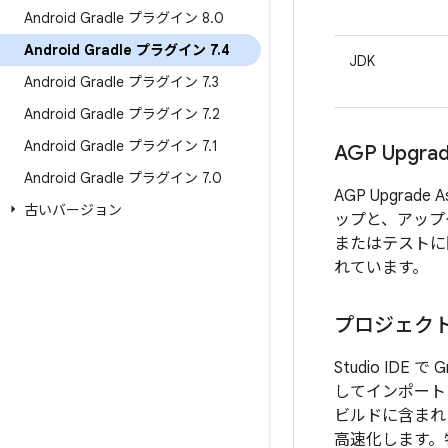
Android Gradle プラグイン 8
.
0
Android Gradle プラグイン 7
.
4
JDK
Android Gradle プラグイン 7
.
3
Android Gradle プラグイン 7
.
2
Android Gradle プラグイン 7
.
1
AGP Upg
Android Gradle プラグイン 7
.
0
AGP Upgr
古いバージョン
ップと、アップ
またはテストに問
れています。
プロジェク
Studio IDE 
してインポートされ
ビルドに含まれ
高速化します。