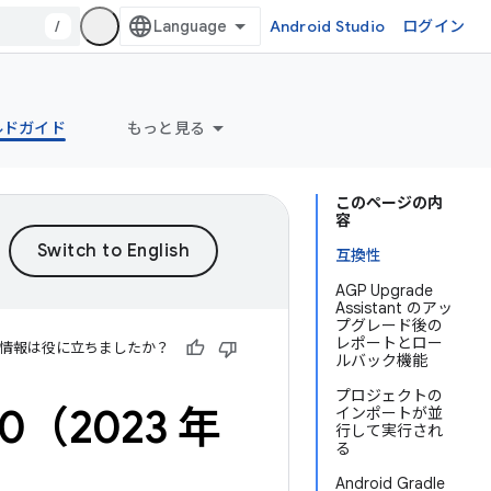
/
Android Studio
ログイン
ビルドガイド
もっと見る
このページの内
容
互換性
AGP Upgrade
Assistant のアッ
プグレード後の
レポートとロー
情報は役に立ちましたか？
ルバック機能
プロジェクトの
0（2023 年
インポートが並
行して実行され
る
Android Gradle