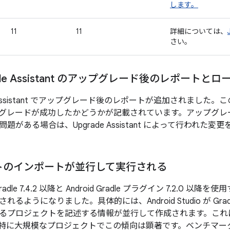
します。
11
11
詳細については、
さい。
rade Assistant のアップグレード後のレポート
ade Assistant でアップグレード後のレポートが追加されまし
グレードが成功したかどうかが記載されています。アップグレ
題がある場合は、Upgrade Assistant によって行われた
トのインポートが並行して実行される
で Gradle 7.4.2 以降と Android Gradle プラグイン 7.2
るようになりました。具体的には、Android Studio が Gr
るプロジェクトを記述する情報が並行して作成されます。これ
特に大規模なプロジェクトでこの傾向は顕著です。ベンチマー