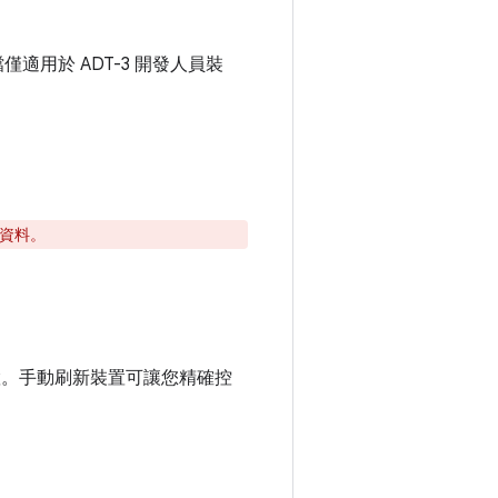
檔僅適用於 ADT-3 開發人員裝
用者資料。
裝置。手動刷新裝置可讓您精確控
。