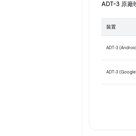
ADT-3 原
裝置
ADT-3 (Androi
ADT-3 (Google