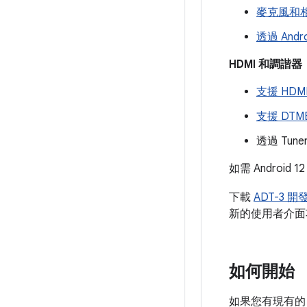
麥克風和
透過 Andr
HDMI 和調諧器
支援 HDMI
支援 DTMB
透過 Tun
如需 Androi
下載
ADT-3 
新的使用者介面功
如何開始
如果您有現有的 A