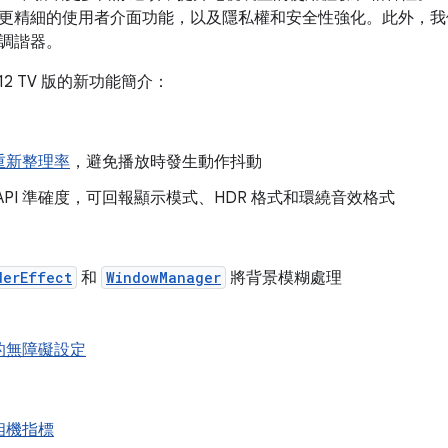
更精細的使用者介面功能，以及隱私權和安全性強化。此外，我
和調諧器。
d 12 TV 版的新功能簡介：
重新整理率
，避免播放時發生動作抖動
API 準確度，可回報顯示模式、HDR 格式和環繞音效格式
derEffect
和
WindowManager
將背景模糊處理
的無障礙設定
相機指標