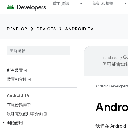
重要資訊
設計和規劃
DEVELOP
DEVICES
ANDROID TV
但可能會出
所有裝置 ⍈
裝置相容性 ⍈
Android Developer
Android TV
Andr
在這份指南中
設計電視使用者介面 ⍈
開始使用
我們在 Andr