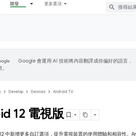
開發
更多選項
Google 會運用 AI 技術將內容翻譯成你偏好的語言，
錯。
s
Develop
Devices
Android TV
oid 12 電視版
oid 12 中新增更多自訂選項，提升電視裝置的使用體驗和相容性。And