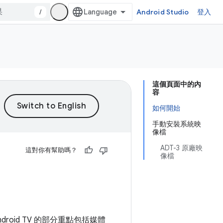
/
Android Studio
登入
這個頁面中的內
容
如何開始
手動安裝系統映
像檔
ADT-3 原廠映
這對你有幫助嗎？
像檔
roid TV 的部分重點包括媒體