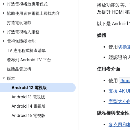
打造電視播放應用程式
播放功能改善、
及提升 HDMI 
協助使用者在電視上尋找內容
打造電玩遊戲
以下是 Androi
打造電視輸入服務
媒體
電視無障礙功能
使用
切換
TV 應用程式檢查清單
經認證的 
發布到 Android TV 平台
使用者介面
媒體品質架構
版本
使用
Ren
Android 12 電視版
支援 4K UI
Android 13 電視版
字型大小
Android 14 電視版
隱私權與安全性
Android 16 電視版
麥克風和