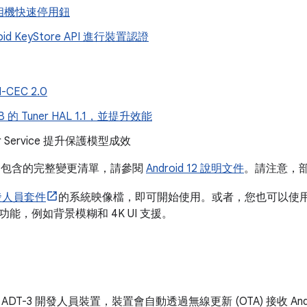
相機快速停用鈕
oid KeyStore API 進行裝置認證
-CEC 2.0
 的 Tuner HAL 1.1，並提升效能
er Service 提升保護模型成效
d 12 包含的完整變更清單，請參閱
Android 12 說明文件
。請注意，
開發人員套件
的系統映像檔，即可開始使用。或者，您也可以使
能，例如背景模糊和 4K UI 支援。
DT-3 開發人員裝置，裝置會自動透過無線更新 (OTA) 接收 And