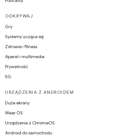
Podcasty
ODKRYWAJ
Gry
Systemy uczące się
Zdrowie i fitness
Aparat i multimedia
Prywatność
5G
URZĄDZENIA Z ANDROIDEM
Duże ekrany
Wear OS
Urządzenia z ChromeOS
Android do samochodu