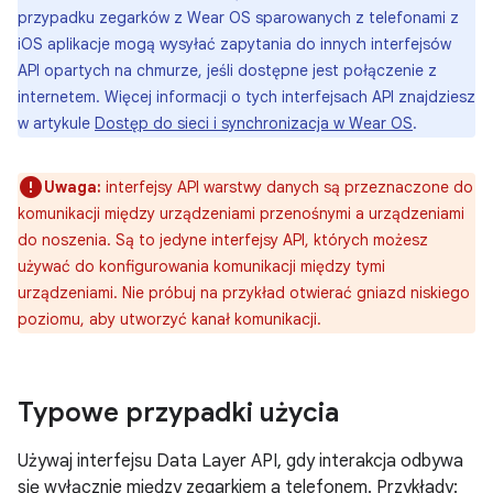
przypadku zegarków z Wear OS sparowanych z telefonami z
iOS aplikacje mogą wysyłać zapytania do innych interfejsów
API opartych na chmurze, jeśli dostępne jest połączenie z
internetem. Więcej informacji o tych interfejsach API znajdziesz
w artykule
Dostęp do sieci i synchronizacja w Wear OS
.
Uwaga:
interfejsy API warstwy danych są przeznaczone do
komunikacji między urządzeniami przenośnymi a urządzeniami
do noszenia. Są to jedyne interfejsy API, których możesz
używać do konfigurowania komunikacji między tymi
urządzeniami. Nie próbuj na przykład otwierać gniazd niskiego
poziomu, aby utworzyć kanał komunikacji.
Typowe przypadki użycia
Używaj interfejsu Data Layer API, gdy interakcja odbywa
się wyłącznie między zegarkiem a telefonem. Przykłady: