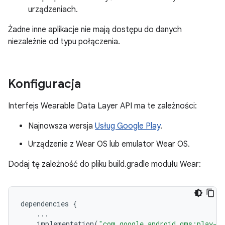
urządzeniach.
Żadne inne aplikacje nie mają dostępu do danych
niezależnie od typu połączenia.
Konfiguracja
Interfejs Wearable Data Layer API ma te zależności:
Najnowsza wersja
Usług Google Play
.
Urządzenie z Wear OS lub emulator Wear OS.
Dodaj tę zależność do pliku build.gradle modułu Wear:
dependencies
{
...
implementation
(
"com.google.android.gms:play-se