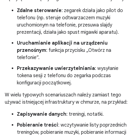
Zdalne sterowanie
: zegarek działa jako pilot do
telefonu (np. steruje odtwarzaczem muzyki
uruchomionym na telefonie, przesuwa slajdy
prezentacji, działa jako spust migawki aparatu).
Uruchamianie aplikacji na urządzeniu
przenośnym
: funkcja przycisku „Otwórz na
telefonie”.
Przekazywanie uwierzytelniania
: wysyłanie
tokena sesji z telefonu do zegarka podczas
konfiguracji początkowej.
W wielu typowych scenariuszach należy zamiast tego
używać istniejącej infrastruktury w chmurze, na przykład:
Zapisywanie danych
: treningi, notatki.
Pobieranie treści
: wczytywanie listy poprzednich
treningów, pobieranie muzyki, pobieranie informacji