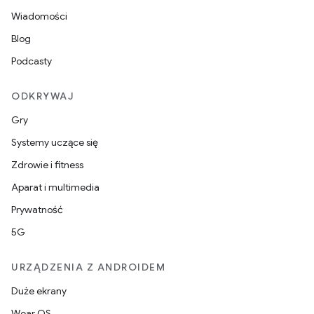
Wiadomości
Blog
Podcasty
ODKRYWAJ
Gry
Systemy uczące się
Zdrowie i fitness
Aparat i multimedia
Prywatność
5G
URZĄDZENIA Z ANDROIDEM
Duże ekrany
Wear OS