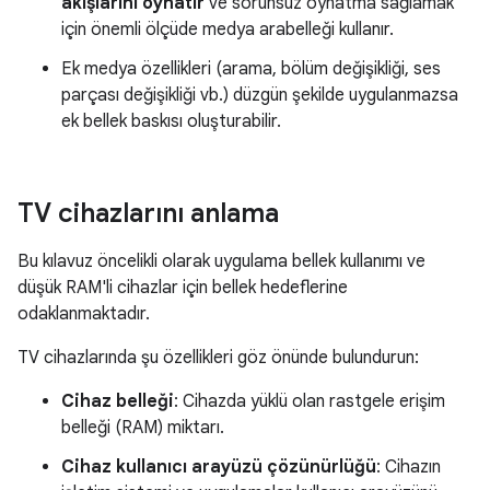
akışlarını oynatır
ve sorunsuz oynatma sağlamak
için önemli ölçüde medya arabelleği kullanır.
Ek medya özellikleri (arama, bölüm değişikliği, ses
parçası değişikliği vb.) düzgün şekilde uygulanmazsa
ek bellek baskısı oluşturabilir.
TV cihazlarını anlama
Bu kılavuz öncelikli olarak uygulama bellek kullanımı ve
düşük RAM'li cihazlar için bellek hedeflerine
odaklanmaktadır.
TV cihazlarında şu özellikleri göz önünde bulundurun:
Cihaz belleği
: Cihazda yüklü olan rastgele erişim
belleği (RAM) miktarı.
Cihaz kullanıcı arayüzü çözünürlüğü
: Cihazın