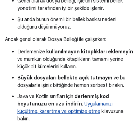
Genel olarak dosya belleği, işletim sistemi bellek
yönetimi tarafından iyi bir şekilde işlenir.
Şu anda bunun önemli bir bellek baskısı nedeni
olduğunu düşünmüyoruz.
Ancak genel olarak Dosya Belleği ile çalışırken:
Derlemenize
kullanılmayan kitaplıkları eklemeyin
ve mümkün olduğunda kitaplıkların tamamı yerine
küçük alt kümelerini kullanın.
Büyük dosyaları bellekte açık tutmayın
ve bu
dosyalarla işiniz bittiğinde hemen serbest bırakın.
Java ve Kotlin sınıfları için
derlenmiş kod
boyutunuzu en aza indirin
.
Uygulamanızı
küçültme, karartma ve optimize etme
kılavuzuna
bakın.