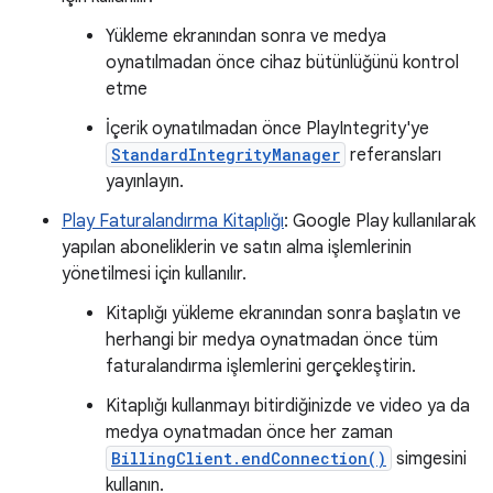
Yükleme ekranından sonra ve medya
oynatılmadan önce cihaz bütünlüğünü kontrol
etme
İçerik oynatılmadan önce PlayIntegrity'ye
StandardIntegrityManager
referansları
yayınlayın.
Play Faturalandırma Kitaplığı
: Google Play kullanılarak
yapılan aboneliklerin ve satın alma işlemlerinin
yönetilmesi için kullanılır.
Kitaplığı yükleme ekranından sonra başlatın ve
herhangi bir medya oynatmadan önce tüm
faturalandırma işlemlerini gerçekleştirin.
Kitaplığı kullanmayı bitirdiğinizde ve video ya da
medya oynatmadan önce her zaman
BillingClient.endConnection()
simgesini
kullanın.