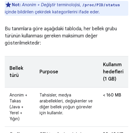
Not:
Anonim + Değiştir
terminolojisi,
/proc/PID/status
içinde bildirilen çekirdek kategorilerini ifade eder.
Bu tanımlara göre aşağıdaki tabloda, her bellek grubu
türünün kullanması gereken maksimum değer
gösterilmektedir:
Kullanım
Bellek
Purpose
hedefleri
türü
(1 GB)
Anonim +
Tahsisler, medya
< 160 MB
Takas
arabellekleri, değişkenler ve
(Java +
diğer bellek yoğun görevler
Yerel +
için kullanılır.
Yığın)