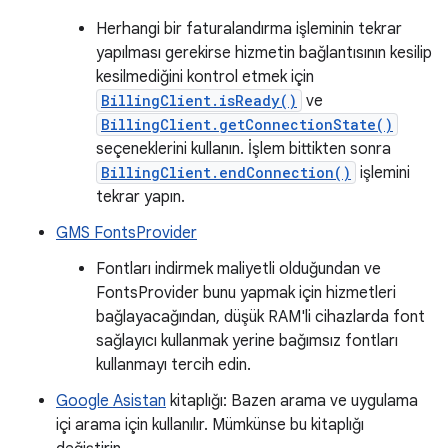
Herhangi bir faturalandırma işleminin tekrar
yapılması gerekirse hizmetin bağlantısının kesilip
kesilmediğini kontrol etmek için
BillingClient.isReady()
ve
BillingClient.getConnectionState()
seçeneklerini kullanın. İşlem bittikten sonra
BillingClient.endConnection()
işlemini
tekrar yapın.
GMS FontsProvider
Fontları indirmek maliyetli olduğundan ve
FontsProvider bunu yapmak için hizmetleri
bağlayacağından, düşük RAM'li cihazlarda font
sağlayıcı kullanmak yerine bağımsız fontları
kullanmayı tercih edin.
Google Asistan
kitaplığı: Bazen arama ve uygulama
içi arama için kullanılır. Mümkünse bu kitaplığı