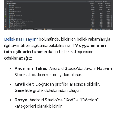
Bellek nasıl sayılır?
bölümünde, bildirilen bellek rakamlarıyla
ilgili ayrıntılı bir açıklama bulabilirsiniz.
TV uygulamaları
için eşiklerin tanımında
üç bellek kategorisine
odaklanacağız:
Anonim + Takas
: Android Studio'da Java + Native +
Stack allocation memory'den oluşur.
Grafikler
: Doğrudan profiler aracında bildirilir.
Genellikle grafik dokularından oluşur.
Dosya
: Android Studio'da "Kod" + "Diğerleri"
kategorileri olarak bildirilir.