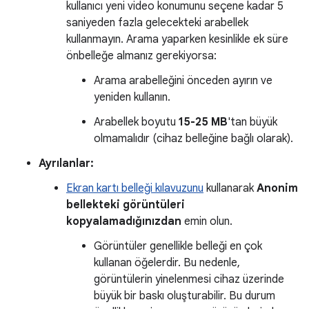
kullanıcı yeni video konumunu seçene kadar 5
saniyeden fazla gelecekteki arabellek
kullanmayın. Arama yaparken kesinlikle ek süre
önbelleğe almanız gerekiyorsa:
Arama arabelleğini önceden ayırın ve
yeniden kullanın.
Arabellek boyutu
15-25 MB
'tan büyük
olmamalıdır (cihaz belleğine bağlı olarak).
Ayrılanlar:
Ekran kartı belleği kılavuzunu
kullanarak
Anonim
bellekteki görüntüleri
kopyalamadığınızdan
emin olun.
Görüntüler genellikle belleği en çok
kullanan öğelerdir. Bu nedenle,
görüntülerin yinelenmesi cihaz üzerinde
büyük bir baskı oluşturabilir. Bu durum