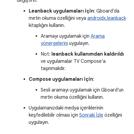
değiştirin.
Leanback uygulamaları için
: Gboard'da
metin okuma özelliğini veya
androidx.leanback
kitaplığını kullanın.
Aramayı uygulamak için
Arama
yönergelerini
uygulayın.
Not:
leanback kullanımdan kaldırıldı
ve uygulamalar TV Compose'a
taşınmalıdır.
Compose uygulamaları için
:
Sesli aramayı uygulamak için Gboard'un
metin okuma özelliğini kullanın.
Uygulamanızdaki medya içeriklerinin
keşfedilebilir olması için
Sonraki İzle
özelliğini
uygulayın.