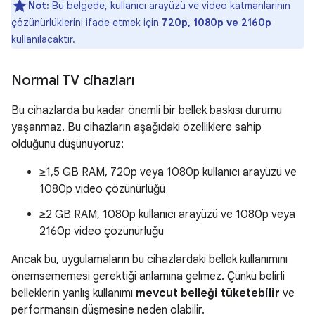
Not:
Bu belgede, kullanıcı arayüzü ve video katmanlarının
çözünürlüklerini ifade etmek için
720p, 1080p ve 2160p
kullanılacaktır.
Normal TV cihazları
Bu cihazlarda bu kadar önemli bir bellek baskısı durumu
yaşanmaz. Bu cihazların aşağıdaki özelliklere sahip
olduğunu düşünüyoruz:
≥1,5 GB RAM, 720p veya 1080p kullanıcı arayüzü ve
1080p video çözünürlüğü
≥2 GB RAM, 1080p kullanıcı arayüzü ve 1080p veya
2160p video çözünürlüğü
Ancak bu, uygulamaların bu cihazlardaki bellek kullanımını
önemsememesi gerektiği anlamına gelmez. Çünkü belirli
belleklerin yanlış kullanımı
mevcut belleği tüketebilir
ve
performansın düşmesine neden olabilir.