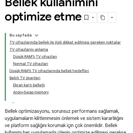
Bellek kullanımını
optimize etme
Bu sayfada
TV cihazlarında bellek ile ilgili dikkat edilmesi gereken noktalar
TV cihazlarını anlama
Düşük RAM'li TV cihazları
Normal TV cihazları
Düşük RAM'li TV cihazlarında bellek hedefleri
Belirli TV önerileri
Ekran kartı belleği
Anon+Swap memory
Bellek optimizasyonu, sorunsuz performans sağlamak,
uygulamaların kilitlenmesini önlemek ve sistem kararlılığını
ve platform sağlığını korumak için çok önemlidir. Bellek
kullanımı her uygulamada izlenip optimize edilmesi gerekse