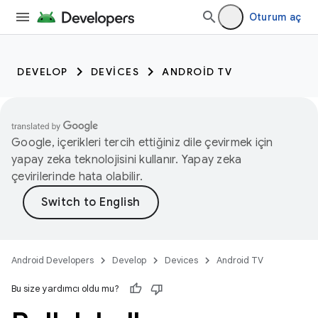
Oturum aç
DEVELOP
DEVICES
ANDROID TV
Google, içerikleri tercih ettiğiniz dile çevirmek için
yapay zeka teknolojisini kullanır. Yapay zeka
çevirilerinde hata olabilir.
Android Developers
Develop
Devices
Android TV
Bu size yardımcı oldu mu?