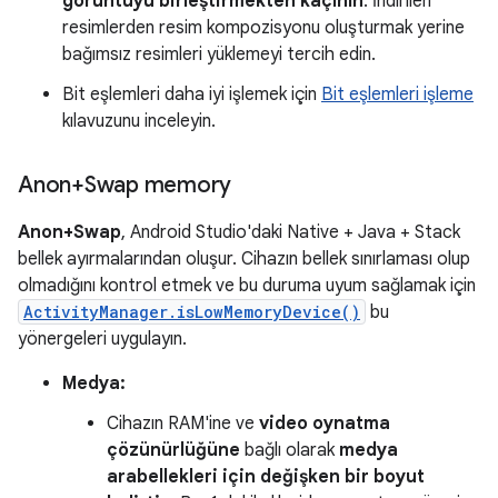
görüntüyü birleştirmekten kaçının
. İndirilen
resimlerden resim kompozisyonu oluşturmak yerine
bağımsız resimleri yüklemeyi tercih edin.
Bit eşlemleri daha iyi işlemek için
Bit eşlemleri işleme
kılavuzunu inceleyin.
Anon+Swap memory
Anon+Swap
, Android Studio'daki Native + Java + Stack
bellek ayırmalarından oluşur. Cihazın bellek sınırlaması olup
olmadığını kontrol etmek ve bu duruma uyum sağlamak için
ActivityManager.isLowMemoryDevice()
bu
yönergeleri uygulayın.
Medya:
Cihazın RAM'ine ve
video oynatma
çözünürlüğüne
bağlı olarak
medya
arabellekleri için değişken bir boyut