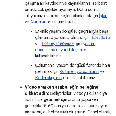
çalışmaları kaydedin ve kaynaklarınızı serbest
bırakılacak şekilde ayarlayın. Daha sonra
ihtiyacınız olabilecek işleri planlamak için
İşler
ve Alarmlar
bölümüne bakın.
Etkinlik yaşam döngüsü çağrılarıyla başa
çıkmanıza yardımcı olması için
LiveData
ve
LifecycleOwner
gibi
yaşam
döngüsüne duyarlı bileşenler
kullanabilirsiniz.
Çalışmanızı yaşam döngüsü farkında hale
getirmek için
Kotlin eş yordamlarını
ve
Kotlin akışlarını
da kullanabilirsiniz.
Video ararken arabelleğin belleğine
dikkat edin
: Geliştiriciler, videoyu kullanıcıya
hazır hale getirmek için arama yaparken
genellikle 15-60 saniye daha fazla içerik ayırır
ancak bu, ek bellek yükü oluşturur. Genel olarak,