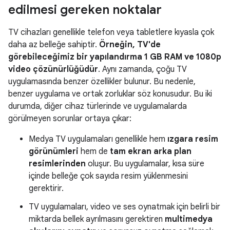
edilmesi gereken noktalar
TV cihazları genellikle telefon veya tabletlere kıyasla çok
daha az belleğe sahiptir.
Örneğin, TV'de
görebileceğimiz bir yapılandırma 1 GB RAM ve 1080p
video çözünürlüğüdür
. Aynı zamanda, çoğu TV
uygulamasında benzer özellikler bulunur. Bu nedenle,
benzer uygulama ve ortak zorluklar söz konusudur. Bu iki
durumda, diğer cihaz türlerinde ve uygulamalarda
görülmeyen sorunlar ortaya çıkar:
Medya TV uygulamaları genellikle hem
ızgara resim
görünümleri
hem de
tam ekran arka plan
resimlerinden
oluşur. Bu uygulamalar, kısa süre
içinde belleğe çok sayıda resim yüklenmesini
gerektirir.
TV uygulamaları, video ve ses oynatmak için belirli bir
miktarda bellek ayrılmasını gerektiren
multimedya