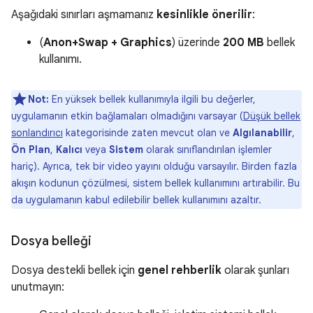
Aşağıdaki sınırları aşmamanız
kesinlikle önerilir
:
(
Anon+Swap + Graphics
) üzerinde
200 MB
bellek
kullanımı.
Not:
En yüksek bellek kullanımıyla ilgili bu değerler,
uygulamanın etkin bağlamaları olmadığını varsayar (
Düşük bellek
sonlandırıcı
kategorisinde zaten mevcut olan ve
Algılanabilir
,
Ön Plan
,
Kalıcı
veya
Sistem
olarak sınıflandırılan işlemler
hariç). Ayrıca, tek bir video yayını olduğu varsayılır. Birden fazla
akışın kodunun çözülmesi, sistem bellek kullanımını artırabilir. Bu
da uygulamanın kabul edilebilir bellek kullanımını azaltır.
Dosya belleği
Dosya destekli bellek için
genel rehberlik
olarak şunları
unutmayın: