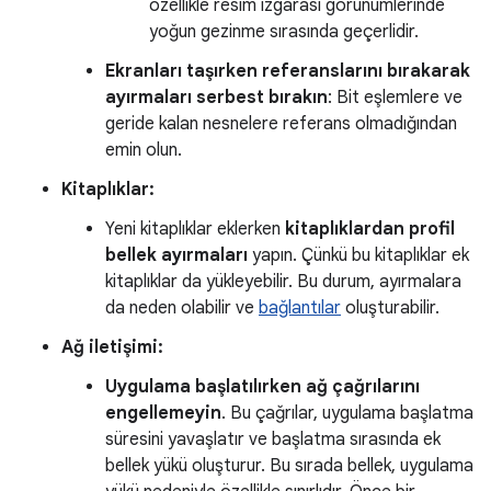
özellikle resim ızgarası görünümlerinde
yoğun gezinme sırasında geçerlidir.
Ekranları taşırken referanslarını bırakarak
ayırmaları serbest bırakın
: Bit eşlemlere ve
geride kalan nesnelere referans olmadığından
emin olun.
Kitaplıklar:
Yeni kitaplıklar eklerken
kitaplıklardan profil
bellek ayırmaları
yapın. Çünkü bu kitaplıklar ek
kitaplıklar da yükleyebilir. Bu durum, ayırmalara
da neden olabilir ve
bağlantılar
oluşturabilir.
Ağ iletişimi:
Uygulama başlatılırken ağ çağrılarını
engellemeyin
. Bu çağrılar, uygulama başlatma
süresini yavaşlatır ve başlatma sırasında ek
bellek yükü oluşturur. Bu sırada bellek, uygulama