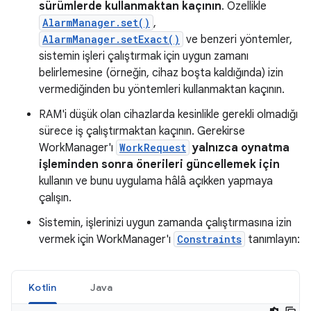
sürümlerde kullanmaktan kaçının
. Özellikle
AlarmManager.set()
,
AlarmManager.setExact()
ve benzeri yöntemler,
sistemin işleri çalıştırmak için uygun zamanı
belirlemesine (örneğin, cihaz boşta kaldığında) izin
vermediğinden bu yöntemleri kullanmaktan kaçının.
RAM'i düşük olan cihazlarda kesinlikle gerekli olmadığı
sürece iş çalıştırmaktan kaçının. Gerekirse
WorkManager'ı
WorkRequest
yalnızca oynatma
işleminden sonra önerileri güncellemek için
kullanın ve bunu uygulama hâlâ açıkken yapmaya
çalışın.
Sistemin, işlerinizi uygun zamanda çalıştırmasına izin
vermek için WorkManager'ı
Constraints
tanımlayın:
Kotlin
Java