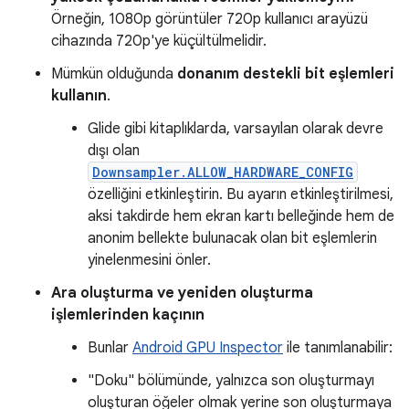
Örneğin, 1080p görüntüler 720p kullanıcı arayüzü
cihazında 720p'ye küçültülmelidir.
Mümkün olduğunda
donanım destekli bit eşlemleri
kullanın
.
Glide gibi kitaplıklarda, varsayılan olarak devre
dışı olan
Downsampler.ALLOW_HARDWARE_CONFIG
özelliğini etkinleştirin. Bu ayarın etkinleştirilmesi,
aksi takdirde hem ekran kartı belleğinde hem de
anonim bellekte bulunacak olan bit eşlemlerin
yinelenmesini önler.
Ara oluşturma ve yeniden oluşturma
işlemlerinden kaçının
Bunlar
Android GPU Inspector
ile tanımlanabilir:
"Doku" bölümünde, yalnızca son oluşturmayı
oluşturan öğeler olmak yerine son oluşturmaya