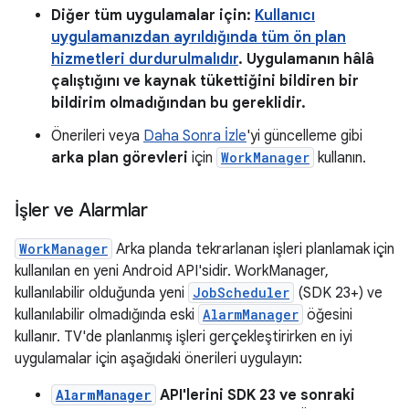
Diğer tüm uygulamalar için:
Kullanıcı
uygulamanızdan ayrıldığında tüm ön plan
hizmetleri durdurulmalıdır
. Uygulamanın hâlâ
çalıştığını ve kaynak tükettiğini bildiren bir
bildirim olmadığından bu gereklidir.
Önerileri veya
Daha Sonra İzle
'yi güncelleme gibi
arka plan görevleri
için
WorkManager
kullanın.
İşler ve Alarmlar
WorkManager
Arka planda tekrarlanan işleri planlamak için
kullanılan en yeni Android API'sidir. WorkManager,
kullanılabilir olduğunda yeni
JobScheduler
(SDK 23+) ve
kullanılabilir olmadığında eski
AlarmManager
öğesini
kullanır. TV'de planlanmış işleri gerçekleştirirken en iyi
uygulamalar için aşağıdaki önerileri uygulayın:
AlarmManager
API'lerini SDK 23 ve sonraki