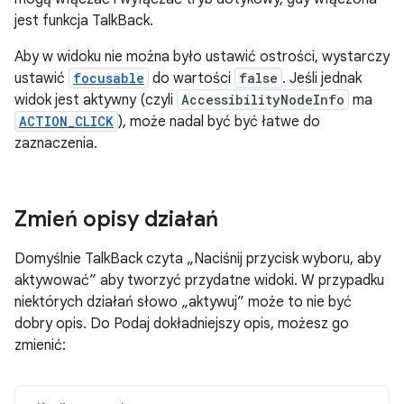
jest funkcja TalkBack.
Aby w widoku nie można było ustawić ostrości, wystarczy
ustawić
focusable
do wartości
false
. Jeśli jednak
widok jest aktywny (czyli
AccessibilityNodeInfo
ma
ACTION_CLICK
), może nadal być być łatwe do
zaznaczenia.
Zmień opisy działań
Domyślnie TalkBack czyta „Naciśnij przycisk wyboru, aby
aktywować” aby tworzyć przydatne widoki. W przypadku
niektórych działań słowo „aktywuj” może to nie być
dobry opis. Do Podaj dokładniejszy opis, możesz go
zmienić: