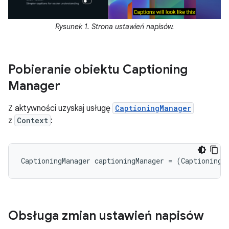
Rysunek 1. Strona ustawień napisów.
Pobieranie obiektu Captioning
Manager
Z aktywności uzyskaj usługę
CaptioningManager
z
Context
:
CaptioningManager
captioningManager
=
(
CaptioningM
Obsługa zmian ustawień napisów