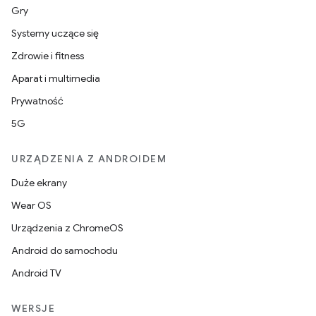
Gry
Systemy uczące się
Zdrowie i fitness
Aparat i multimedia
Prywatność
5G
URZĄDZENIA Z ANDROIDEM
Duże ekrany
Wear OS
Urządzenia z ChromeOS
Android do samochodu
Android TV
WERSJE