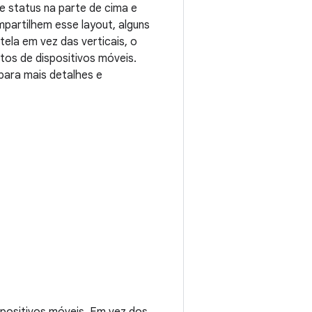
e status na parte de cima e
partilhem esse layout, alguns
tela em vez das verticais, o
os de dispositivos móveis.
para mais detalhes e