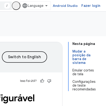
/
Android Studio
Fazer login
Nesta página
Mudar a
posição da
barra de
sistema
Emular cortes
de tela
Isso foi útil?
Configurações
de teste
recomendadas
igurável