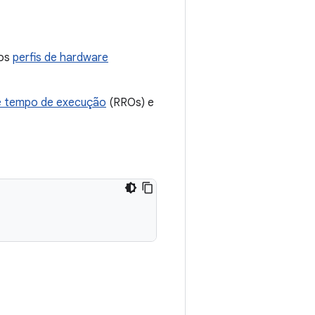
dos
perfis de hardware
de tempo de execução
(RROs) e