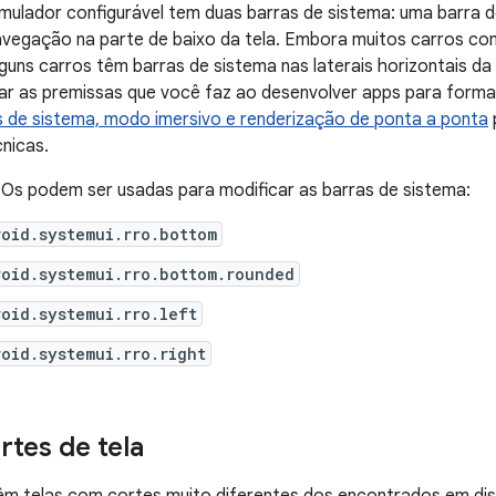
mulador configurável tem duas barras de sistema: uma barra d
vegação na parte de baixo da tela. Embora muitos carros com
guns carros têm barras de sistema nas laterais horizontais da 
r as premissas que você faz ao desenvolver apps para format
 de sistema, modo imersivo e renderização de ponta a ponta
nicas.
Os podem ser usadas para modificar as barras de sistema:
oid.systemui.rro.bottom
oid.systemui.rro.bottom.rounded
oid.systemui.rro.left
oid.systemui.rro.right
rtes de tela