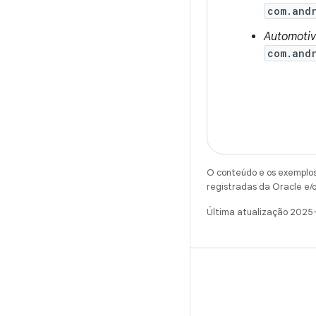
com.andr
Automotiv
com.andr
O conteúdo e os exemplos 
registradas da Oracle e/o
Última atualização 2025