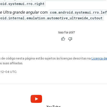
oid.systemui.rro.right
e Ultra grande angular
com
com.android.systemui.rro.lef
oid.internal.emulation.automotive_ultrawide_cutout
Isso foi útil?
de código nesta página estão sujeitos às licenças descritas na
Licença d
u suas afiliadas.
-12-04 UTC.