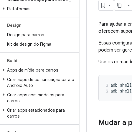
Plataformas
Para ajudar a 
Design
oferecem supor
Design para carros
Essas configur
Kit de design do Figma
podem ser ger
Build
Use os comandos
Apps de mídia para carros
Criar apps de comunicação para o
adb
shell
Android Auto
adb
shell
Criar apps com modelos para
carros
Criar apps estacionados para
carros
Mudar a p