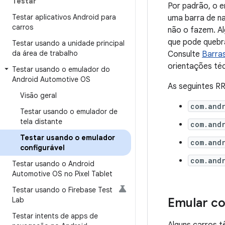
Testar
Por padrão, o e
Testar aplicativos Android para
uma barra de na
carros
não o fazem. Al
que pode quebra
Testar usando a unidade principal
da área de trabalho
Consulte
Barras
orientações téc
Testar usando o emulador do
Android Automotive OS
As seguintes RR
Visão geral
com.andr
Testar usando o emulador de
tela distante
com.andr
Testar usando o emulador
com.andr
configurável
com.andr
Testar usando o Android
Automotive OS no Pixel Tablet
Testar usando o Firebase Test
Lab
Emular co
Testar intents de apps de