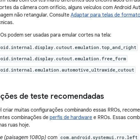
êm telas com cortes muito diferentes dos encontrados em dis
ortes da câmera com orifício, alguns veículos com Android A
magem não retangular. Consulte
Adaptar para telas de formato 
nicas.
Os podem ser usadas para emular cortes na tela:
oid.internal.display.cutout.emulation.top_and_right
oid.internal.display.cutout.emulation.free_form
oid.internal.emulation.automotive_ultrawide_cutout
ações de teste recomendadas
l criar muitas configurações combinando essas RROs, recom
intes combinações de
perfis de hardware
e RROs. Essas comb
nas ruas hoje.
e (paisagem 1080p)
com
com.android.systemui.rro.left