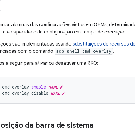
emular algumas das configurações vistas em OEMs, determina
te à capacidade de configuração em tempo de execução.
ações são implementadas usando
substituições de recursos 
enciadas com o comando
adb shell cmd overlay
.
 a seguir para ativar ou desativar uma RRO:
cmd
overlay
enable
NAME
cmd
overlay
disable
NAME
osição da barra de sistema