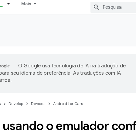
Mais
O Google usa tecnologia de IA na tradução de
ara seu idioma de preferência. As traduções com IA
rros.
s
Develop
Devices
Android for Cars
r usando o emulador conf