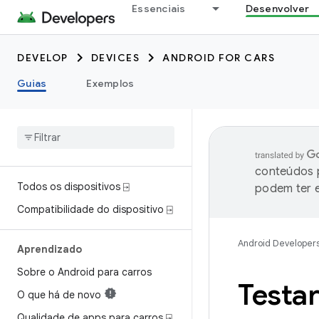
Essenciais
Desenvolver
DEVELOP
DEVICES
ANDROID FOR CARS
Guias
Exemplos
conteúdos p
Todos os dispositivos ⍈
podem ter e
Compatibilidade do dispositivo ⍈
Android Developer
Aprendizado
Sobre o Android para carros
Testa
O que há de novo
Qualidade de apps para carros ⍈