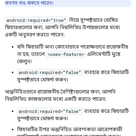
অবগত নাও থাকতে পারেন।
android:required="true"
দিয়ে সুস্পষ্টভাবে ঘোষিত
ফিচারগুলোর জন্য, আপনি নিম্নলিখিত উপায়গুলোর মধ্যে
একটি অনুসরণ করতে পারেন:
যদি ফিচারটি অন্য কোনোভাবে পরোক্ষভাবে প্রয়োজনীয়
না হয়, তাহলে
<uses-feature>
এলিমেন্টটি মুছে
ফেলুন।
android:required="false"
ব্যবহার করে ফিচারটি
সুস্পষ্টভাবে ঘোষণা করুন।
অন্তর্নিহিতভাবে প্রয়োজনীয় বৈশিষ্ট্যগুলোর জন্য, আপনি
নিম্নলিখিত কাজগুলোর মধ্যে একটি করতে পারেন:
android:required="false"
ব্যবহার করে ফিচারটি
সুস্পষ্টভাবে ঘোষণা করুন।
ফিচারটির উপর অন্তর্নিহিত আবশ্যকতা আরোপকারী