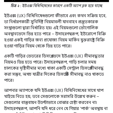
চিত্র ২
: ইউএক্স বিধিনিষেধের কারণে একটি অ্যাপ ব্লক হয়ে যাচ্ছে
ইউএক্স (UX) বিধিনিষেধগুলো কীভাবে এবং কখন সক্রিয় হবে,
তা নির্ধারণকারী সুনির্দিষ্ট নিয়মাবলী যানবাহন প্রস্তুতকারক
সংস্থাগুলো দ্বারা নির্ধারিত হয়। এই নিয়মগুলো ভৌগোলিক
অবস্থানভেদে ভিন্ন হতে পারে – উদাহরণস্বরূপ, ইউরোপে বিক্রি
হওয়া একই গাড়ির জন্য প্রযোজ্য নিয়ম মার্কিন যুক্তরাষ্ট্রে বিক্রি
হওয়া গাড়ির নিয়ম থেকে ভিন্ন হতে পারে।
একটি গাড়ির ভেতরের ডিসপ্লে ভেদে ইউএক্স (UX) সীমাবদ্ধতার
নিয়মও ভিন্ন হতে পারে। উদাহরণস্বরূপ, গাড়ি চলার সময়
চালকের দৃষ্টিসীমার মধ্যে থাকা একটি সেন্ট্রাল ডিসপ্লে সীমাবদ্ধ
করা সম্ভব, অথচ যাত্রীর দিকের ডিসপ্লেটি সীমাবদ্ধ নাও থাকতে
পারে।
আপনার অ্যাপকে যদি ইউএক্স (UX) বিধিনিষেধের সাথে খাপ
খাইয়ে নিতে হয়, তবে সেগুলোকে সরাসরি উল্লেখ করুন –
সেগুলোর বাস্তবায়ন উল্টোভাবে বোঝার চেষ্টা করবেন না।
উদাহরণস্বরূপ, আপনি যদি ধরে নেন যে গিয়ার 'পার্ক' অবস্থায় না