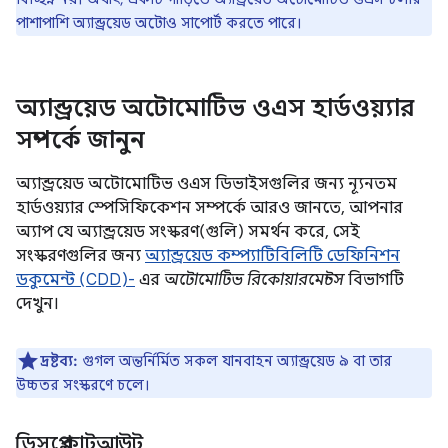
পাশাপাশি অ্যান্ড্রয়েড অটোও সাপোর্ট করতে পারে।
অ্যান্ড্রয়েড অটোমোটিভ ওএস হার্ডওয়্যার
সম্পর্কে জানুন
অ্যান্ড্রয়েড অটোমোটিভ ওএস ডিভাইসগুলির জন্য ন্যূনতম
হার্ডওয়্যার স্পেসিফিকেশন সম্পর্কে আরও জানতে, আপনার
অ্যাপ যে অ্যান্ড্রয়েড সংস্করণ(গুলি) সমর্থন করে, সেই
সংস্করণগুলির জন্য
অ্যান্ড্রয়েড কম্প্যাটিবিলিটি ডেফিনিশন
ডকুমেন্ট (CDD)-
এর
অটোমোটিভ রিকোয়ারমেন্টস
বিভাগটি
দেখুন।
দ্রষ্টব্য:
গুগল অন্তর্নির্মিত সকল যানবাহন অ্যান্ড্রয়েড ৯ বা তার
উচ্চতর সংস্করণে চলে।
ডিসপ্লে কাটআউট