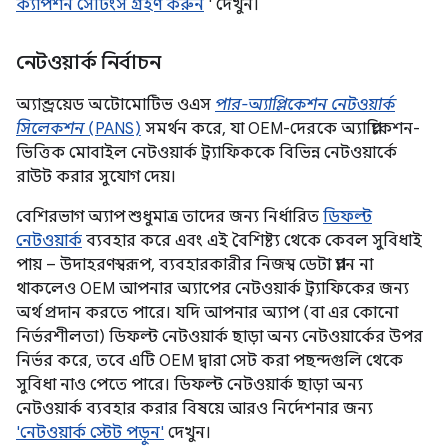
ক্যাপশন সেটিংস গ্রহণ করুন
' দেখুন।
নেটওয়ার্ক নির্বাচন
অ্যান্ড্রয়েড অটোমোটিভ ওএস
পার-অ্যাপ্লিকেশন নেটওয়ার্ক
সিলেকশন
(PANS)
সমর্থন করে, যা OEM-দেরকে অ্যাপ্লিকেশন-
ভিত্তিক মোবাইল নেটওয়ার্ক ট্র্যাফিককে বিভিন্ন নেটওয়ার্কে
রাউট করার সুযোগ দেয়।
বেশিরভাগ অ্যাপ শুধুমাত্র তাদের জন্য নির্ধারিত
ডিফল্ট
নেটওয়ার্ক
ব্যবহার করে এবং এই বৈশিষ্ট্য থেকে কেবল সুবিধাই
পায় – উদাহরণস্বরূপ, ব্যবহারকারীর নিজস্ব ডেটা প্ল্যান না
থাকলেও OEM আপনার অ্যাপের নেটওয়ার্ক ট্র্যাফিকের জন্য
অর্থ প্রদান করতে পারে। যদি আপনার অ্যাপ (বা এর কোনো
নির্ভরশীলতা) ডিফল্ট নেটওয়ার্ক ছাড়া অন্য নেটওয়ার্কের উপর
নির্ভর করে, তবে এটি OEM দ্বারা সেট করা পছন্দগুলি থেকে
সুবিধা নাও পেতে পারে। ডিফল্ট নেটওয়ার্ক ছাড়া অন্য
নেটওয়ার্ক ব্যবহার করার বিষয়ে আরও নির্দেশনার জন্য
'নেটওয়ার্ক স্টেট পড়ুন'
দেখুন।