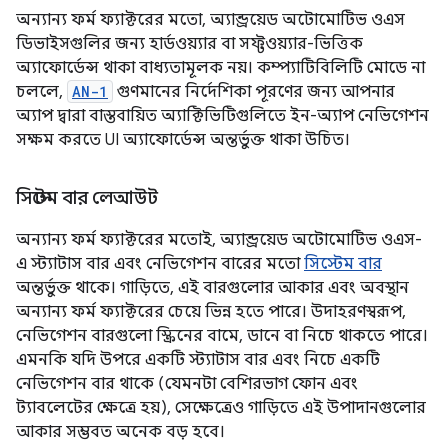
অন্যান্য ফর্ম ফ্যাক্টরের মতো, অ্যান্ড্রয়েড অটোমোটিভ ওএস
ডিভাইসগুলির জন্য হার্ডওয়্যার বা সফ্টওয়্যার-ভিত্তিক
অ্যাফোর্ডেন্স থাকা বাধ্যতামূলক নয়। কম্প্যাটিবিলিটি মোডে না
চললে,
AN-1
গুণমানের নির্দেশিকা পূরণের জন্য আপনার
অ্যাপ দ্বারা বাস্তবায়িত অ্যাক্টিভিটিগুলিতে ইন-অ্যাপ নেভিগেশন
সক্ষম করতে UI অ্যাফোর্ডেন্স অন্তর্ভুক্ত থাকা উচিত।
সিস্টেম বার লেআউট
অন্যান্য ফর্ম ফ্যাক্টরের মতোই, অ্যান্ড্রয়েড অটোমোটিভ ওএস-
এ স্ট্যাটাস বার এবং নেভিগেশন বারের মতো
সিস্টেম বার
অন্তর্ভুক্ত থাকে। গাড়িতে, এই বারগুলোর আকার এবং অবস্থান
অন্যান্য ফর্ম ফ্যাক্টরের চেয়ে ভিন্ন হতে পারে। উদাহরণস্বরূপ,
নেভিগেশন বারগুলো স্ক্রিনের বামে, ডানে বা নিচে থাকতে পারে।
এমনকি যদি উপরে একটি স্ট্যাটাস বার এবং নিচে একটি
নেভিগেশন বার থাকে (যেমনটা বেশিরভাগ ফোন এবং
ট্যাবলেটের ক্ষেত্রে হয়), সেক্ষেত্রেও গাড়িতে এই উপাদানগুলোর
আকার সম্ভবত অনেক বড় হবে।