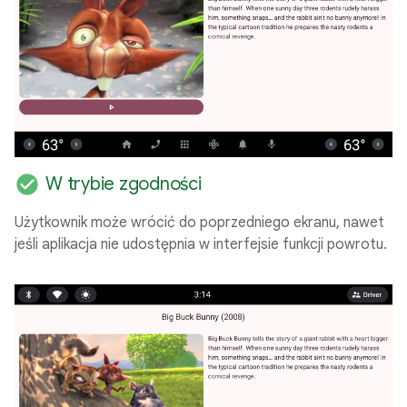
check_circle
W trybie zgodności
Użytkownik może wrócić do poprzedniego ekranu, nawet
jeśli aplikacja nie udostępnia w interfejsie funkcji powrotu.