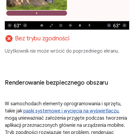
cancel
Bez trybu zgodności
Użytkownik nie może wrócić do poprzedniego ekranu.
Renderowanie bezpiecznego obszaru
W samochodach elementy oprogramowania i sprzętu,
takie jak
paski systemowe i wycięcia na wyświetlaczu
,
mogą unieważniać założenia przyjęte podczas tworzenia
aplikacji przeznaczonych głównie na urządzenia mobilne.
Tryb zgodności rozwiązuje ten problem, renderując