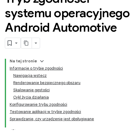
systemu operacyjnego
Android Automotive
Na tej stronie
Informacje o trybie zgodności
Nawigacja wstecz
Renderowanie bezpiecznego obszaru
Skalowanie gęstości
Cykl życia działania
Konfigurowanie trybu zgodności
Testowanie aplikacji w trybie zgodności
Sprawdzanie, czy urządzenie jest obsługiwane