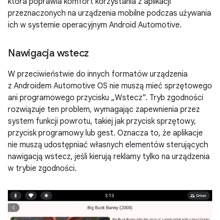
która poprawia komfort korzystania z aplikacji
przeznaczonych na urządzenia mobilne podczas używania
ich w systemie operacyjnym Android Automotive.
Nawigacja wstecz
W przeciwieństwie do innych formatów urządzenia
z Androidem Automotive OS nie muszą mieć sprzętowego
ani programowego przycisku „Wstecz”. Tryb zgodności
rozwiązuje ten problem, wymagając zapewnienia przez
system funkcji powrotu, takiej jak przycisk sprzętowy,
przycisk programowy lub gest. Oznacza to, że aplikacje
nie muszą udostępniać własnych elementów sterujących
nawigacją wstecz, jeśli kierują reklamy tylko na urządzenia
w trybie zgodności.