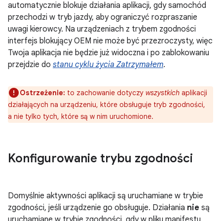
automatycznie blokuje działania aplikacji, gdy samochód
przechodzi w tryb jazdy, aby ograniczyć rozpraszanie
uwagi kierowcy. Na urządzeniach z trybem zgodności
interfejs blokujący OEM nie może być przezroczysty, więc
Twoja aplikacja nie będzie już widoczna i po zablokowaniu
przejdzie do
stanu cyklu życia Zatrzymałem
.
Ostrzeżenie:
to zachowanie dotyczy
wszystkich
aplikacji
działających na urządzeniu, które obsługuje tryb zgodności,
a nie tylko tych, które są w nim uruchomione.
Konfigurowanie trybu zgodności
Domyślnie aktywności aplikacji są uruchamiane w trybie
zgodności, jeśli urządzenie go obsługuje. Działania
nie
są
uruchamiane w trybie zgodności, gdy w pliku manifestu