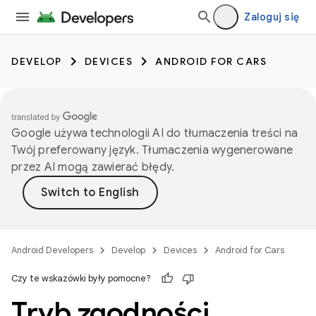
Zaloguj się
DEVELOP
DEVICES
ANDROID FOR CARS
Google używa technologii AI do tłumaczenia treści na
Twój preferowany język. Tłumaczenia wygenerowane
przez AI mogą zawierać błędy.
Android Developers
Develop
Devices
Android for Cars
Czy te wskazówki były pomocne?
Tryb zgodności