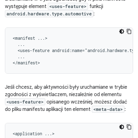
występuje element
<uses-feature>
funkcji
android.hardware.type.automotive
:
<manifest
<uses-feature
android:name="android.hardware.typ
...

Jeśli chcesz, aby aktywności były uruchamiane w trybie
zgodności z wyświetlaczem, niezależnie od elementu
<uses-feature>
opisanego wcześniej, możesz dodać
do pliku manifestu aplikacji ten element
<meta-data>
:
<application