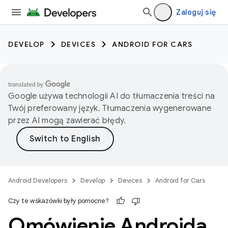
Zaloguj się
DEVELOP
DEVICES
ANDROID FOR CARS
Google używa technologii AI do tłumaczenia treści na
Twój preferowany język. Tłumaczenia wygenerowane
przez AI mogą zawierać błędy.
Android Developers
Develop
Devices
Android for Cars
Czy te wskazówki były pomocne?
Omówienie Androida