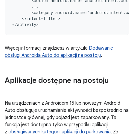
<action
android:name="android.intent.actio
<category
android:name="android.intent.cat
</intent-filter>

Więcej informacji znajdziesz w artykule
Dodawanie
obsługi Androida Auto do aplikacji na postoju
.
Aplikacje dostępne na postoju
Na urządzeniach z Androidem 15 lub nowszym Android
Auto obsługuje uruchamianie aktywności bezpośrednio na
jednostce głównej, gdy pojazd jest zaparkowany. Ta
funkcja jest dostępna tylko w przypadku aplikacji
z
obsługiwanych kategorii aplikacji do parkowania
. Ze