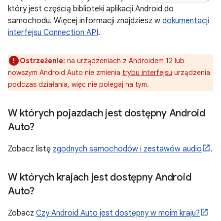
który jest częścią biblioteki aplikacji Android do
samochodu. Więcej informacji znajdziesz w
dokumentacji
interfejsu Connection API
.
Ostrzeżenie:
na urządzeniach z Androidem 12 lub
nowszym Android Auto nie zmienia
trybu interfejsu
urządzenia
podczas działania, więc nie polegaj na tym.
W których pojazdach jest dostępny Android
Auto?
Zobacz listę
zgodnych samochodów i zestawów audio
.
W których krajach jest dostępny Android
Auto?
Zobacz
Czy Android Auto jest dostępny w moim kraju?