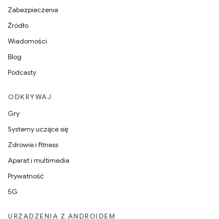
Zabezpieczenia
Źródło
Wiadomości
Blog
Podcasty
ODKRYWAJ
Gry
Systemy uczące się
Zdrowie i fitness
Aparat i multimedia
Prywatność
5G
URZĄDZENIA Z ANDROIDEM